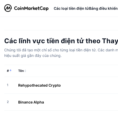
Các loại tiền điện tử
Bảng điều khiển
Các lĩnh vực tiền điện tử theo Tha
Chúng tôi đã tạo một chỉ số cho từng loại tiền điện tử. Các dan
hiệu suất giá gần đây của chúng.
#
Tên
1
Rehypothecated Crypto
2
Binance Alpha