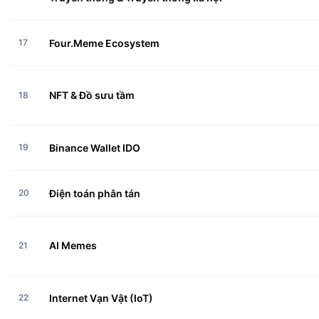
17
Four.Meme Ecosystem
NFT & Đồ sưu tầm
18
19
Binance Wallet IDO
20
Điện toán phân tán
AI Memes
21
22
Internet Vạn Vật (IoT)