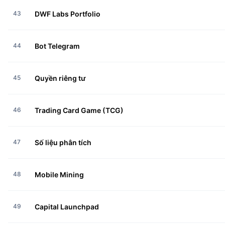
43
DWF Labs Portfolio
44
Bot Telegram
45
Quyền riêng tư
46
Trading Card Game (TCG)
47
Số liệu phân tích
48
Mobile Mining
49
Capital Launchpad