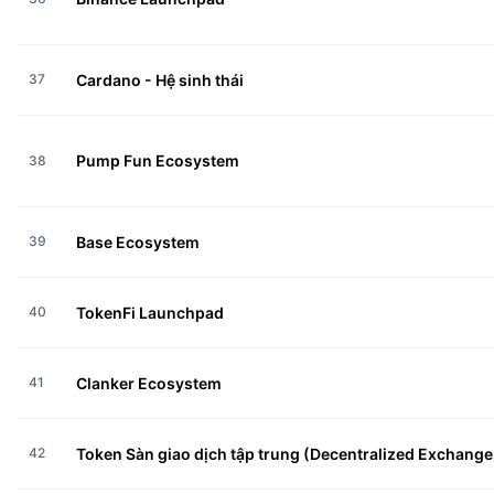
37
Cardano - Hệ sinh thái
Pump Fun Ecosystem
38
39
Base Ecosystem
40
TokenFi Launchpad
41
Clanker Ecosystem
42
Token Sàn giao dịch tập trung (Decentralized Exchange