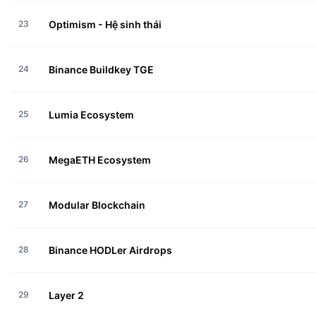
23
Optimism - Hệ sinh thái
24
Binance Buildkey TGE
25
Lumia Ecosystem
26
MegaETH Ecosystem
27
Modular Blockchain
28
Binance HODLer Airdrops
29
Layer 2