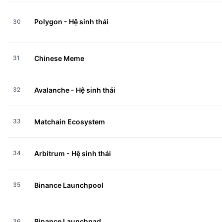
Polygon - Hệ sinh thái
30
31
Chinese Meme
32
Avalanche - Hệ sinh thái
33
Matchain Ecosystem
34
Arbitrum - Hệ sinh thái
35
Binance Launchpool
Binance Launchpad
36