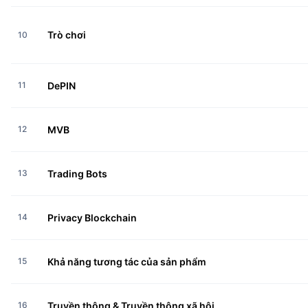
Trò chơi
10
11
DePIN
12
MVB
13
Trading Bots
14
Privacy Blockchain
15
Khả năng tương tác của sản phẩm
16
Truyền thông & Truyền thông xã hội