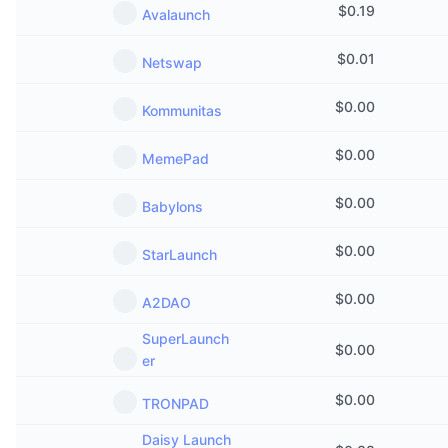
$
0.19
Avalaunch
$
0.01
Netswap
$
0.00
Kommunitas
$
0.00
MemePad
$
0.00
Babylons
$
0.00
StarLaunch
$
0.00
A2DAO
SuperLaunch
$
0.00
er
$
0.00
TRONPAD
Daisy Launch