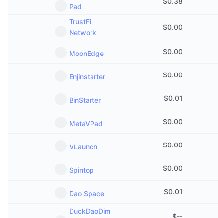
$
0.38
Pad
TrustFi
$
0.00
Network
$
0.00
MoonEdge
$
0.00
Enjinstarter
$
0.01
BinStarter
$
0.00
MetaVPad
$
0.00
VLaunch
$
0.00
Spintop
$
0.01
Dao Space
DuckDaoDim
$
--