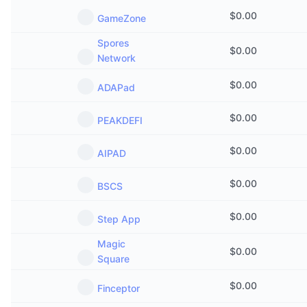
$
0.00
GameZone
Spores
$
0.00
Network
$
0.00
ADAPad
$
0.00
PEAKDEFI
$
0.00
AIPAD
$
0.00
BSCS
$
0.00
Step App
Magic
$
0.00
Square
$
0.00
Finceptor