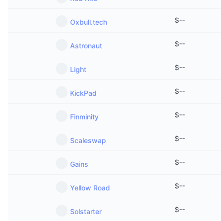
$
--
Oxbull.tech
$
--
Astronaut
$
--
Light
$
--
KickPad
$
--
Finminity
$
--
Scaleswap
$
--
Gains
$
--
Yellow Road
$
--
Solstarter