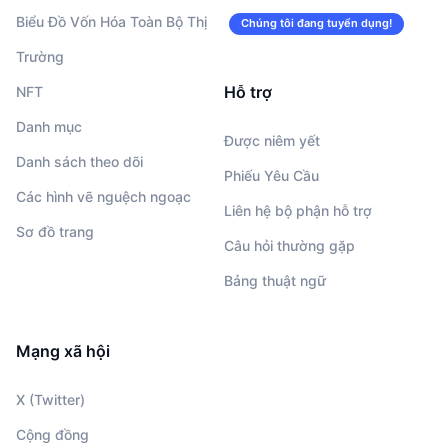
Biểu Đồ Vốn Hóa Toàn Bộ Thị
Chúng tôi đang tuyển dụng!
Trường
Hỗ trợ
NFT
Danh mục
Được niêm yết
Danh sách theo dõi
Phiếu Yêu Cầu
Các hình vẽ nguệch ngoạc
Liên hệ bộ phận hỗ trợ
Sơ đồ trang
Câu hỏi thường gặp
Bảng thuật ngữ
Mạng xã hội
X (Twitter)
Cộng đồng