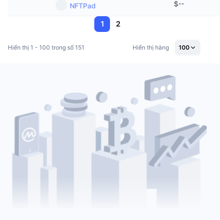
$
--
NFTPad
1
2
Hiển thị 1 - 100 trong số 151
Hiển thị hàng
100