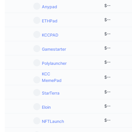
$
--
Anypad
$
--
ETHPad
$
--
KCCPAD
$
--
Gamestarter
$
--
Polylauncher
KCC
$
--
MemePad
$
--
StarTerra
$
--
Eloin
$
--
NFTLaunch