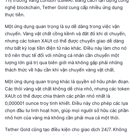
Thị trường Vàng London (LBMA). Bằng cách tận dụng công
nghệ blockchain, Tether Gold cung cấp nhiều ứng dụng
thực tiễn.
Một ứng dụng quan trọng là sự dễ dàng trong việc vận
chuyển. Vàng vật chất cồng kềnh và đắt đỏ khi di chuyển,
nhưng các token XAUt có thể được chuyển giao dễ dàng
như bất kỳ loại tiền điện tử nào khác. Điều này làm cho nó
trở nên thực tế đối với những cá nhân cần chuyển một
lượng lớn giá trị qua biên giới mà không gặp phải những
thách thức về hậu cần khi vận chuyển vàng vật chất.
Một ứng dụng quan trọng khác là quyền sở hữu phân đoạn.
Các thỏi vàng vật chất không dễ chia nhỏ, nhưng các token
XAUt có thể được chia thành các phần nhỏ nhất là
0,000001 ounce troy tinh khiết. Điều này cho phép các lựa
chọn đầu tư linh hoạt hơn, giúp mọi người sở hữu các phần
nhỏ hơn của vàng mà không cần phải mua cả một thỏi.
Tether Gold cũng tạo điều kiện cho giao dịch 24/7. Không