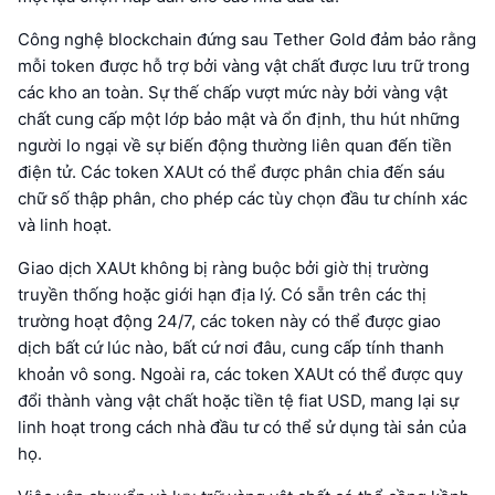
Công nghệ blockchain đứng sau Tether Gold đảm bảo rằng
mỗi token được hỗ trợ bởi vàng vật chất được lưu trữ trong
các kho an toàn. Sự thế chấp vượt mức này bởi vàng vật
chất cung cấp một lớp bảo mật và ổn định, thu hút những
người lo ngại về sự biến động thường liên quan đến tiền
điện tử. Các token XAUt có thể được phân chia đến sáu
chữ số thập phân, cho phép các tùy chọn đầu tư chính xác
và linh hoạt.
Giao dịch XAUt không bị ràng buộc bởi giờ thị trường
truyền thống hoặc giới hạn địa lý. Có sẵn trên các thị
trường hoạt động 24/7, các token này có thể được giao
dịch bất cứ lúc nào, bất cứ nơi đâu, cung cấp tính thanh
khoản vô song. Ngoài ra, các token XAUt có thể được quy
đổi thành vàng vật chất hoặc tiền tệ fiat USD, mang lại sự
linh hoạt trong cách nhà đầu tư có thể sử dụng tài sản của
họ.