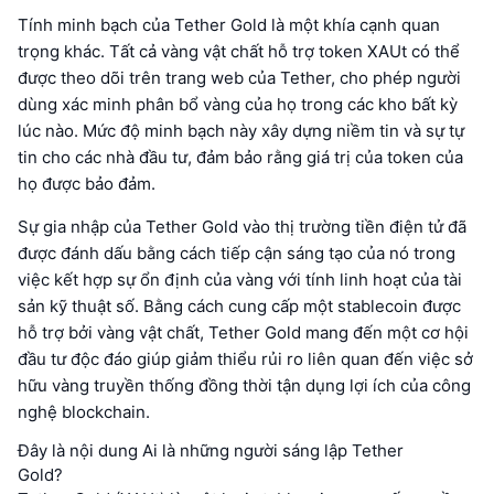
Tính minh bạch của Tether Gold là một khía cạnh quan
trọng khác. Tất cả vàng vật chất hỗ trợ token XAUt có thể
được theo dõi trên trang web của Tether, cho phép người
dùng xác minh phân bổ vàng của họ trong các kho bất kỳ
lúc nào. Mức độ minh bạch này xây dựng niềm tin và sự tự
tin cho các nhà đầu tư, đảm bảo rằng giá trị của token của
họ được bảo đảm.
Sự gia nhập của Tether Gold vào thị trường tiền điện tử đã
được đánh dấu bằng cách tiếp cận sáng tạo của nó trong
việc kết hợp sự ổn định của vàng với tính linh hoạt của tài
sản kỹ thuật số. Bằng cách cung cấp một stablecoin được
hỗ trợ bởi vàng vật chất, Tether Gold mang đến một cơ hội
đầu tư độc đáo giúp giảm thiểu rủi ro liên quan đến việc sở
hữu vàng truyền thống đồng thời tận dụng lợi ích của công
nghệ blockchain.
Đây là nội dung Ai là những người sáng lập Tether
Gold?