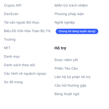
Crypto API
Miễn trừ trách nhiệm
DexScan
Phương pháp luận
Tài sản ngoài đời thực
Nghề nghiệp
Biểu Đồ Vốn Hóa Toàn Bộ Thị
Chúng tôi đang tuyển dụng!
Trường
Hỗ trợ
NFT
Danh mục
Được niêm yết
Danh sách theo dõi
Phiếu Yêu Cầu
Các hình vẽ nguệch ngoạc
Liên hệ bộ phận hỗ trợ
Sơ đồ trang
Câu hỏi thường gặp
Bảng thuật ngữ