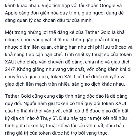
kênh khác nhau. Việc tích hợp với tài khoản Google và
Apple càng đơn giản hóa quy trình, giúp người dùng dễ
dàng quản lý các khoản đầu tư của mình.
Một trong những lợi thế đáng kể của Tether Gold là khả
năng sở hữu vàng vật chất mà không gặp phải những
nhược điểm liên quan, chẳng hạn như chi phí lưu trữ cao và
khả năng tiếp cận hạn chế. Tính chất kỹ thuật số của token
XAUt cho phép vận chuyển dễ dàng, chia nhỏ và giao dịch
24/7. Không giống như vàng vật chất, vốn cồng kềnh khi di
chuyển và giao dịch, token XAUt có thể được chuyển và
giao dịch liền mạch trên nhiều sàn giao dịch khác nhau.
Tether Gold cũng cung cấp tính năng độc đáo là dễ dàng
quy đổi. Người nắm giữ token có thể quy đổi token XAUt
của họ thành thỏi vàng vật chất, có thể được giao đến bất
kỳ địa chỉ nào ở Thụy Sĩ. Điều này tạo ra một kết nối hữu
hình giữa token kỹ thuật số và tài sản vật chất, đảm bảo
rằng giá trị của token được hỗ trợ bởi vàng thực.