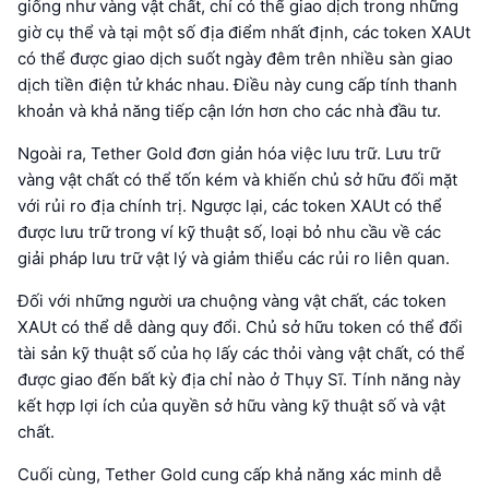
giống như vàng vật chất, chỉ có thể giao dịch trong những
giờ cụ thể và tại một số địa điểm nhất định, các token XAUt
có thể được giao dịch suốt ngày đêm trên nhiều sàn giao
dịch tiền điện tử khác nhau. Điều này cung cấp tính thanh
khoản và khả năng tiếp cận lớn hơn cho các nhà đầu tư.
Ngoài ra, Tether Gold đơn giản hóa việc lưu trữ. Lưu trữ
vàng vật chất có thể tốn kém và khiến chủ sở hữu đối mặt
với rủi ro địa chính trị. Ngược lại, các token XAUt có thể
được lưu trữ trong ví kỹ thuật số, loại bỏ nhu cầu về các
giải pháp lưu trữ vật lý và giảm thiểu các rủi ro liên quan.
Đối với những người ưa chuộng vàng vật chất, các token
XAUt có thể dễ dàng quy đổi. Chủ sở hữu token có thể đổi
tài sản kỹ thuật số của họ lấy các thỏi vàng vật chất, có thể
được giao đến bất kỳ địa chỉ nào ở Thụy Sĩ. Tính năng này
kết hợp lợi ích của quyền sở hữu vàng kỹ thuật số và vật
chất.
Cuối cùng, Tether Gold cung cấp khả năng xác minh dễ