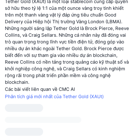
Tether Gold (XAUt) là một loại stablecoin cung cấp quyền
sở hữu theo tỷ lệ 1:1 của một ounce vàng troy tinh khiết
trên một thanh vàng vật lý đáp ứng tiêu chuẩn Good
Delivery của Hiệp hội Thị trường Vàng London (LBMA).
Những người sáng lập Tether Gold là Brock Pierce, Reeve
Collins, và Craig Sellars. Những cá nhân này đã đóng vai
trò quan trọng trong lĩnh vực tiền điện tử, đóng góp vào
nhiều dự án khác ngoài Tether Gold. Brock Pierce được
biết đến với sự tham gia vào nhiều dự án blockchain,
Reeve Collins có nền tảng trong quảng cáo kỹ thuật số và
khởi nghiệp công nghệ, và Craig Sellars có kinh nghiệm
rộng rãi trong phát triển phần mềm và công nghệ
blockchain.
Các bài viết liên quan về CMC AI
Phân tích giá mới nhất của Tether Gold (XAUt)