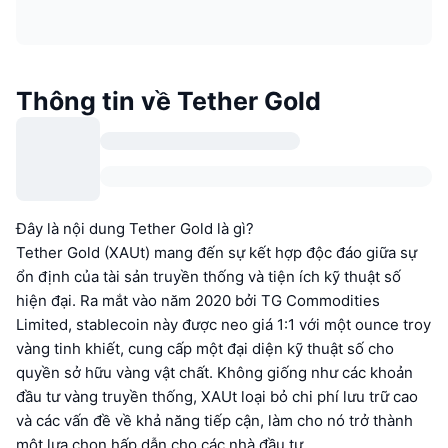
Thông tin về Tether Gold
Đây là nội dung Tether Gold là gì?
Tether Gold (XAUt) mang đến sự kết hợp độc đáo giữa sự
ổn định của tài sản truyền thống và tiện ích kỹ thuật số
hiện đại. Ra mắt vào năm 2020 bởi TG Commodities
Limited, stablecoin này được neo giá 1:1 với một ounce troy
vàng tinh khiết, cung cấp một đại diện kỹ thuật số cho
quyền sở hữu vàng vật chất. Không giống như các khoản
đầu tư vàng truyền thống, XAUt loại bỏ chi phí lưu trữ cao
và các vấn đề về khả năng tiếp cận, làm cho nó trở thành
một lựa chọn hấp dẫn cho các nhà đầu tư.