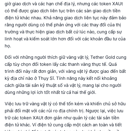
giờ giao dịch và các hạn chế địa lý, nhưng các token XAUt
có thể được giao dịch liên tục trên các sàn giao dịch tiền
điện tử khác nhau. Khả năng giao dịch liên tục này đảm bảo
rằng người dùng có thể phản ứng với các thay đổi của thị
trường và thực hiện giao dịch bất cứ lúc nào, cung cấp sự
linh hoạt và kiểm soát lớn hơn đối với các khoản đầu tư của
họ.
Đối với những người thích giữ vàng vật lý, Tether Gold cung
cấp tùy chọn đổi token lấy các thanh vàng thực tế. Quá
trình đổi này rất đơn giản, với vàng vật lý được giao đến bất
kỳ địa chỉ nào ở Thụy Sĩ. Tính năng này kết nối khoảng
cách giữa tài sản kỹ thuật số và vật lý, mang lại cho người
dùng những lợi ích tốt nhất từ cả hai thế giới.
Việc lưu trữ vàng vật lý có thể tốn kém và khiến chủ sở hữu
phải đối mặt với các rủi ro địa chính trị. Ngược lại, việc lưu
trữ các token XAUt đơn giản như quản lý các tài sản tiền
điện tử khác. Ví điện tử cung cấp một cách an toàn và tiết