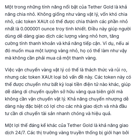
Một trong những tính năng nổi bật của Tether Gold là khả
năng chia nhỏ. Không giống như vàng vật lý, vốn khó chia
nhỏ, các token XAUt có thể được chia thành các phần nhỏ
nhất là 0.000001 ounce troy tinh khiết. Điều này giúp người
dùng dễ dàng giao dịch các lượng vàng nhỏ hơn, tăng
cường tính thanh khoản và khả năng tiếp cận. Ví dụ, nếu ai
đó muốn mua một lượng vàng nhỏ, họ có thể làm như vậy
mà không cần phải mua cả một thanh vàng.
Việc vận chuyển vàng vật lý có thể là thách thức và rủi ro,
nhưng các token XAUt loại bỏ vấn đề này. Các token này có
thể được chuyển như bất kỳ loại tiền điện tử nào khác, giúp
dễ dàng di chuyển quyền sở hữu vàng qua biên giới mà
không cần vận chuyển vật lý. Khả năng chuyển nhượng dễ
dàng này đặc biệt có lợi cho các nhà giao dịch và nhà đầu
tư cần di chuyển tài sản nhanh chóng và hiệu quả.
Một lợi thế đáng kể khác của Tether Gold là khả năng giao
dịch 24/7. Các thị trường vàng truyền thống bị giới hạn bởi