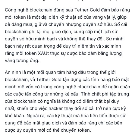
Công nghệ blockchain đứng sau Tether Gold đảm bảo rằng
mỗi token là một đại diện kỹ thuật số của vàng vật lý, giúp
dễ dàng mua, giữ và chuyển nhượng quyền sở hữu. Sổ cái
blockchain ghi lại mọi giao dịch, cung cấp một lịch sử
quyền sở hữu minh bạch và không thể thay đổi. Sự minh
bạch này rất quan trọng để duy trì niềm tin và xác minh
rằng mỗi token XAUt thực sự được bảo đảm bằng lượng
vàng tương ứng.
An ninh là một mối quan tâm hàng đầu trong thế giới
blockchain, và Tether Gold tận dụng các tính năng bảo mật
mạnh mẽ vốn có trong công nghệ blockchain để ngăn chặn
các cuộc tấn công từ những kẻ xấu. Tính chất phi tập trung
của blockchain có nghĩa là không có điểm thất bại duy
nhất, khiến cho việc hacker thay đổi sổ cái trở nên cực kỳ
khó khăn. Ngoài ra, các kỹ thuật mã hóa tiên tiến được sử
dụng để bảo mật giao dịch và đảm bảo rằng chỉ các bên
được ủy quyền mới có thể chuyển token.