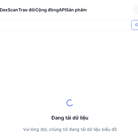
DexScan
Trao đổi
Cộng đồng
API
Sản phẩm
C
Đang tải dữ liệu
Vui lòng đợi, chúng tôi đang tải dữ liệu biểu đồ