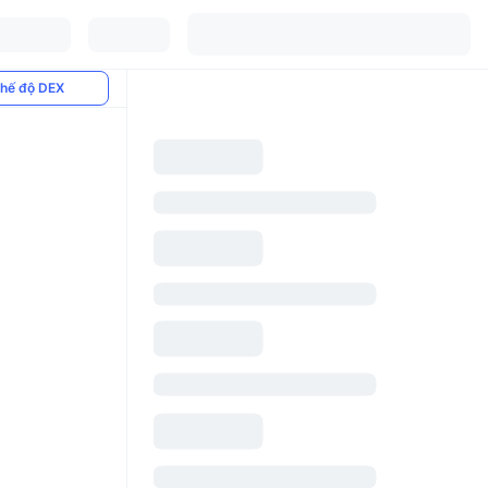
hế độ DEX