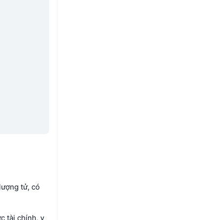
lượng tử, có
 tài chính, y