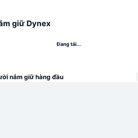
ắm giữ Dynex
Đang tải...
ời nắm giữ hàng đầu