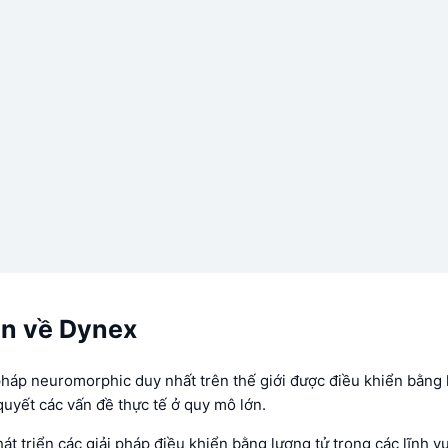
in về Dynex
pháp neuromorphic duy nhất trên thế giới được điều khiển bằng 
quyết các vấn đề thực tế ở quy mô lớn.
t triển các giải pháp điều khiển bằng lượng tử trong các lĩnh vực