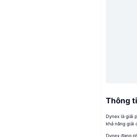
Thông t
Dynex là giải 
khả năng giải 
Dynex đang phá