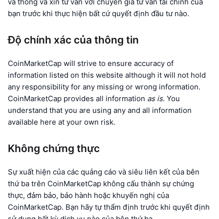
Nhà Giao Dịch Hàng Đầu
và thông và xin tư vấn với chuyên gia tư vấn tài chính của
Các bài viết
Lưu lượng vào/ra sàn
DEX API
Bộ quy đổi
Bảng xếp hạng
Giao ngay
bạn trước khi thực hiện bất cứ quyết định đầu tư nào.
Tâm lý
Doanh nghiệp
Thư thông báo
Các chỉ báo
Thịnh hành
Phái sinh
Độ chính xác của thông tin
Bảng giá
CMC Launch
Sắp tới
Chỉ số Sợ hãi & Tham lam
CoinMarketCap will strive to ensure accuracy of
information listed on this website although it will not hold
Tài nguyên
Phòng thí nghiệm CMC
Được thêm gần đây
Chỉ số mùa Altcoin
any responsibility for any missing or wrong information.
CoinMarketCap provides all information
as is
. You
CMC Max
Lãi & Lỗ
Chỉ số chu kỳ thị trường
understand that you are using any and all information
Tài liệu
available here at your own risk.
Tin tức hàng đầu
Truy cập nhiều nhất
Sự thống trị của Bitcoin
Câu hỏi thường gặp
Bot Telegram
Không chứng thực
Tâm lý cộng đồng
Chỉ số CoinMarketCap 20
Tích hợp AI
Quảng Cáo
Sự xuất hiện của các quảng cáo và siêu liên kết của bên
Xếp hạng chuỗi
Chỉ số CoinMarketCap 100
thứ ba trên CoinMarketCap không cấu thành sự chứng
CMC Trung tâm Đại lý
thực, đảm bảo, bảo hành hoặc khuyến nghị của
Thị trường dự đoán
Dòng tiền ETF
Công cụ Trang web
CoinMarketCap. Bạn hãy tự thẩm định trước khi quyết định
Thị trường Kỹ năng
sử dụng bất kỳ dịch vụ nào của bên thứ ba.