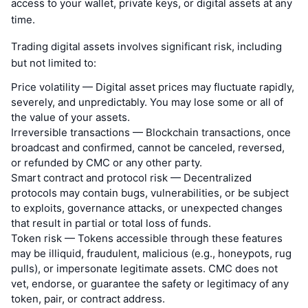
access to your wallet, private keys, or digital assets at any
time.
Trading digital assets involves significant risk, including
but not limited to:
Price volatility — Digital asset prices may fluctuate rapidly,
severely, and unpredictably. You may lose some or all of
the value of your assets.
Irreversible transactions — Blockchain transactions, once
broadcast and confirmed, cannot be canceled, reversed,
or refunded by CMC or any other party.
Smart contract and protocol risk — Decentralized
protocols may contain bugs, vulnerabilities, or be subject
to exploits, governance attacks, or unexpected changes
that result in partial or total loss of funds.
Token risk — Tokens accessible through these features
may be illiquid, fraudulent, malicious (e.g., honeypots, rug
pulls), or impersonate legitimate assets. CMC does not
vet, endorse, or guarantee the safety or legitimacy of any
token, pair, or contract address.