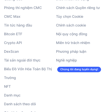
Phòng thí nghiệm CMC
Chính sách Quyền riêng tư
CMC Max
Tùy chọn Cookie
Tin tức hàng đầu
Chính sách cookie
Bitcoin ETF
Nội quy cộng đồng
Crypto API
Miễn trừ trách nhiệm
DexScan
Phương pháp luận
Tài sản ngoài đời thực
Nghề nghiệp
Biểu Đồ Vốn Hóa Toàn Bộ Thị
Chúng tôi đang tuyển dụng!
Trường
NFT
Danh mục
Danh sách theo dõi