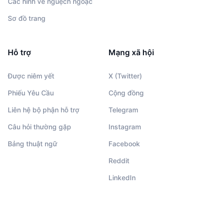
Các hình vẽ nguệch ngoạc
Sơ đồ trang
Hỗ trợ
Mạng xã hội
Được niêm yết
X (Twitter)
Phiếu Yêu Cầu
Cộng đồng
Liên hệ bộ phận hỗ trợ
Telegram
Câu hỏi thường gặp
Instagram
Bảng thuật ngữ
Facebook
Reddit
LinkedIn