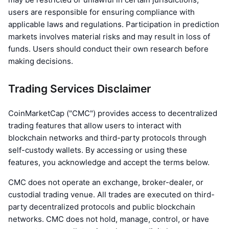
users are responsible for ensuring compliance with
applicable laws and regulations. Participation in prediction
markets involves material risks and may result in loss of
funds. Users should conduct their own research before
making decisions.
Trading Services Disclaimer
CoinMarketCap ("CMC") provides access to decentralized
trading features that allow users to interact with
blockchain networks and third-party protocols through
self-custody wallets. By accessing or using these
features, you acknowledge and accept the terms below.
CMC does not operate an exchange, broker-dealer, or
custodial trading venue. All trades are executed on third-
party decentralized protocols and public blockchain
networks. CMC does not hold, manage, control, or have