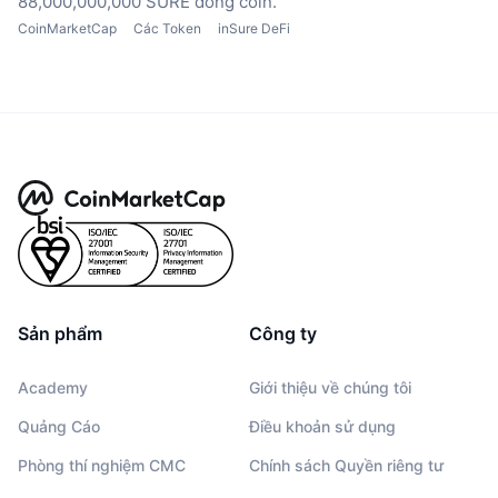
88,000,000,000 SURE đồng coin.
CoinMarketCap
Các Token
inSure DeFi
Sản phẩm
Công ty
Academy
Giới thiệu về chúng tôi
Quảng Cáo
Điều khoản sử dụng
Phòng thí nghiệm CMC
Chính sách Quyền riêng tư