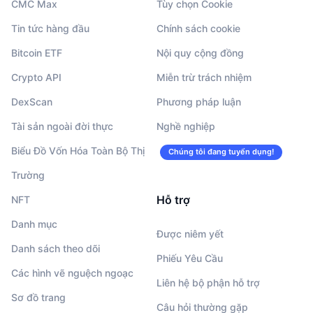
CMC Max
Tùy chọn Cookie
Tin tức hàng đầu
Chính sách cookie
Bitcoin ETF
Nội quy cộng đồng
Crypto API
Miễn trừ trách nhiệm
DexScan
Phương pháp luận
Tài sản ngoài đời thực
Nghề nghiệp
Biểu Đồ Vốn Hóa Toàn Bộ Thị
Chúng tôi đang tuyển dụng!
Trường
Hỗ trợ
NFT
Danh mục
Được niêm yết
Danh sách theo dõi
Phiếu Yêu Cầu
Các hình vẽ nguệch ngoạc
Liên hệ bộ phận hỗ trợ
Sơ đồ trang
Câu hỏi thường gặp