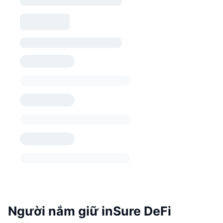
Người nắm giữ inSure DeFi