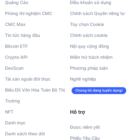
Quảng Cáo
Điều khoản sử dụng
Phòng thí nghiệm CMC
Chính sách Quyền riêng tư
CMC Max
Tùy chọn Cookie
Tin tức hàng đầu
Chính sách cookie
Bitcoin ETF
Nội quy cộng đồng
Crypto API
Miễn trừ trách nhiệm
DexScan
Phương pháp luận
Tài sản ngoài đời thực
Nghề nghiệp
Biểu Đồ Vốn Hóa Toàn Bộ Thị
Chúng tôi đang tuyển dụng!
Trường
Hỗ trợ
NFT
Danh mục
Được niêm yết
Danh sách theo dõi
Phiếu Yêu Cầu