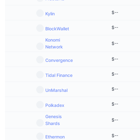
$
--
Kylin
$
--
BlockWallet
Konomi
$
--
Network
$
--
Convergence
$
--
Tidal Finance
$
--
UnMarshal
$
--
Polkadex
Genesis
$
--
Shards
$
--
Ethermon