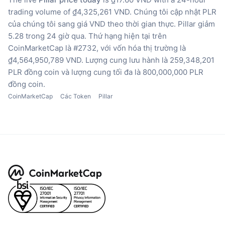
trading volume of ₫4,325,261 VND.
Chúng tôi cập nhật PLR
của chúng tôi sang giá VND theo thời gian thực.
Pillar giảm
5.28 trong 24 giờ qua.
Thứ hạng hiện tại trên
CoinMarketCap là #2732, với vốn hóa thị trường là
₫4,564,950,789 VND.
Lượng cung lưu hành là 259,348,201
PLR đồng coin
và lượng cung tối đa là 800,000,000 PLR
đồng coin.
CoinMarketCap
Các Token
Pillar