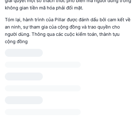
giải quyết một số thách thức phổ biến mà người dùng trong
không gian tiền mã hóa phải đối mặt.
Tóm lại, hành trình của Pillar được đánh dấu bởi cam kết về
an ninh, sự tham gia của cộng đồng và trao quyền cho
người dùng. Thông qua các cuộc kiểm toán, thành tựu
cộng đồng