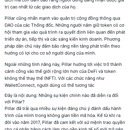
trị cao nhất từ các giao dịch của họ.
Pillar cũng nhấn mạnh vào quản trị cộng đồng thông qua
DAO của các Thống đốc. Những người nắm giữ token có cơ
hội tham gia vào quá trình ra quyết định liên quan đến phát
triển dự án, tiếp thị và các sáng kiến kinh doanh. Phương
pháp dân chủ này đảm bảo rằng nền tảng phát triển theo
hướng có lợi cho cơ sở người dùng của mình.
Ngoài những tính năng này, Pillar hướng tới việc trở thành
cánh cổng vào thế giới rộng lớn hơn của DeFi và token
không thể thay thế (NFT). Với các chức năng như
WalletConnect, người dùng có thể tương tác
Đây là nội dung: Những sự kiện chính nào đã diễn ra đối
với Pillar?
Pillar đã trải qua nhiều sự kiện đáng chú ý đánh dấu hành
trình của mình trong không gian tiền mã hóa. Kể từ khi ra
đời vào năm 2017, Pillar đã cam kết với sứ mệnh trao quyền
cho cá nhân bằng cách làm cho nền kinh tế số mới trở nên