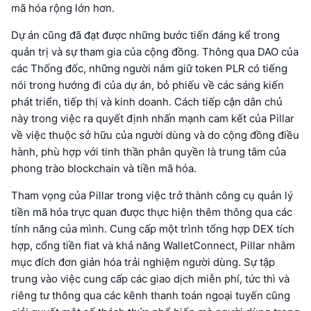
mã hóa rộng lớn hơn.
Dự án cũng đã đạt được những bước tiến đáng kể trong
quản trị và sự tham gia của cộng đồng. Thông qua DAO của
các Thống đốc, những người nắm giữ token PLR có tiếng
nói trong hướng đi của dự án, bỏ phiếu về các sáng kiến
phát triển, tiếp thị và kinh doanh. Cách tiếp cận dân chủ
này trong việc ra quyết định nhấn mạnh cam kết của Pillar
về việc thuộc sở hữu của người dùng và do cộng đồng điều
hành, phù hợp với tinh thần phân quyền là trung tâm của
phong trào blockchain và tiền mã hóa.
Tham vọng của Pillar trong việc trở thành công cụ quản lý
tiền mã hóa trực quan được thực hiện thêm thông qua các
tính năng của mình. Cung cấp một trình tổng hợp DEX tích
hợp, cổng tiền fiat và khả năng WalletConnect, Pillar nhằm
mục đích đơn giản hóa trải nghiệm người dùng. Sự tập
trung vào việc cung cấp các giao dịch miễn phí, tức thì và
riêng tư thông qua các kênh thanh toán ngoại tuyến cũng