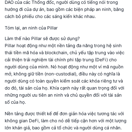
DAO của các Thống đốc, người dùng có tiếng nói trong
hướng đi của dự án, bao gồm các biện pháp an ninh, bằng
cách bỏ phiếu cho các sáng kiến khác nhau.
Tóm lại, an ninh của Pillar
Làm thế nào Pillar sẽ được sử dụng?
Pillar hoạt động như một nền tảng đa năng trong hệ sinh
thái tiền mã hóa và blockchain, chủ yếu tập trung vào việc
cải thiện trải nghiệm tài chính phi tập trung (DeFi) cho
người dùng của mình. Nó hoạt động như một ví mã nguồn
mở, không giữ tiền (non-custodial), điều này có nghĩa là
người dùng có toàn quyền kiểm soát các khóa riêng tư và
do đó, tài sản của họ. Khía cạnh này rất quan trọng đối với
những người ưu tiên an ninh và chủ quyền đối với tài sản
số của họ.
Nền tảng được thiết kế để đơn giản hóa việc tương tác với
không gian DeFi, làm cho nó dễ tiếp cận hơn với một lượng
lớn khán giả, bao gồm cả tổ chức và người dùng cá nhân.