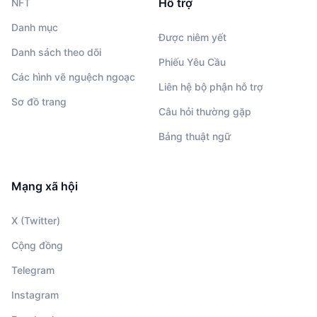
Hỗ trợ
NFT
Danh mục
Được niêm yết
Danh sách theo dõi
Phiếu Yêu Cầu
Các hình vẽ nguệch ngoạc
Liên hệ bộ phận hỗ trợ
Sơ đồ trang
Câu hỏi thường gặp
Bảng thuật ngữ
Mạng xã hội
X (Twitter)
Cộng đồng
Telegram
Instagram