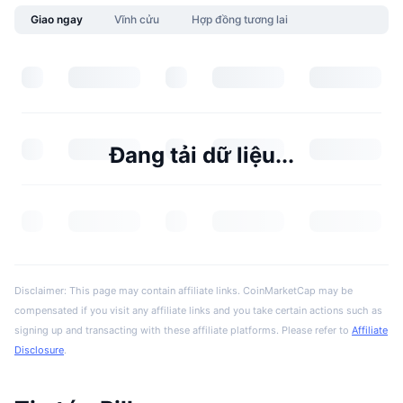
Giao ngay
Vĩnh cửu
Hợp đồng tương lai
Đang tải dữ liệu...
Disclaimer: This page may contain affiliate links. CoinMarketCap may be
compensated if you visit any affiliate links and you take certain actions such as
signing up and transacting with these affiliate platforms. Please refer to
Affiliate
Disclosure
.