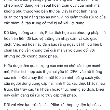
phép người dùng kiểm soát hoàn toàn quỹ của mình mà
không phụ thuộc vào bên thứ ba. Đây là một tính năng
quan trọng để nâng cao an ninh, vì nó giảm thiểu rủi ro của
các điểm lỗi tập trung có thể bị kẻ xấu lợi dụng.
Để tăng cường an ninh, Pillar tích hợp các phương pháp mã
hóa tiên tiến để bảo vệ thông tin nhạy cảm và các giao
dịch. Việc mã hóa này đảm bảo rằng ngay cả khi dữ liệu bị
chặn lại, nó vẫn không thể giải mã và vô dụng đối với
những người không được phép.
Hiểu được tầm quan trọng của các cơ chế xác thực mạnh
mẽ, Pillar tích hợp xác thực hai yếu tố (2FA) vào hệ thống
của mình. Điều này thêm một lớp an ninh bằng cách yêu
cầu người dùng cung cấp hai hình thức xác thực khác nhau
trước khi truy cập tài khoản hoặc thực hiện giao dịch. Điều
này giảm đáng kể rủi ro truy cập trái phép.
Đối với việc lưu trữ tài sản, Pillar kết hợp sự tiện lợi của ví