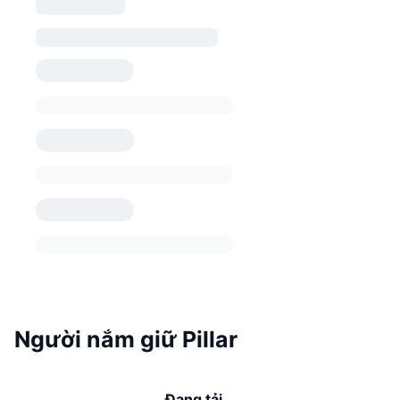
Người nắm giữ Pillar
Đang tải...