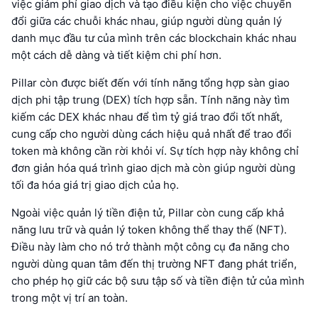
việc giảm phí giao dịch và tạo điều kiện cho việc chuyển
đổi giữa các chuỗi khác nhau, giúp người dùng quản lý
danh mục đầu tư của mình trên các blockchain khác nhau
một cách dễ dàng và tiết kiệm chi phí hơn.
Pillar còn được biết đến với tính năng tổng hợp sàn giao
dịch phi tập trung (DEX) tích hợp sẵn. Tính năng này tìm
kiếm các DEX khác nhau để tìm tỷ giá trao đổi tốt nhất,
cung cấp cho người dùng cách hiệu quả nhất để trao đổi
token mà không cần rời khỏi ví. Sự tích hợp này không chỉ
đơn giản hóa quá trình giao dịch mà còn giúp người dùng
tối đa hóa giá trị giao dịch của họ.
Ngoài việc quản lý tiền điện tử, Pillar còn cung cấp khả
năng lưu trữ và quản lý token không thể thay thế (NFT).
Điều này làm cho nó trở thành một công cụ đa năng cho
người dùng quan tâm đến thị trường NFT đang phát triển,
cho phép họ giữ các bộ sưu tập số và tiền điện tử của mình
trong một vị trí an toàn.