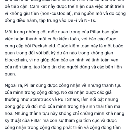
dễ tiếp cận. Cam kết này được thể hiện qua việc phát triển
ví không giữ tiền (non-custodial), mã nguồn mở và do cộng
đồng điều hành, tập trung vào DeFi và NFTs.
Một trong những cột mốc quan trọng của Pillar bao gồm
việc hoàn thành một cuộc kiểm toán, với báo cáo được
cung cấp bởi Peckshield. Cuộc kiểm toán này là một bước
quan trọng đối với bất kỳ dự án nào trong không gian
blockchain, vì nó giúp đảm bảo an ninh và tính toàn vẹn
của nền tảng, tạo lòng tin cho người dùng và các bên liên
quan.
Ngoài ra, Pillar cũng được công nhận về những thành tựu
của mình trong cộng đồng. Nó đã nhận được các giải
thưởng như Starstruck và Pull Shark, làm nổi bật những
đóng góp và đổi mới của mình trong hệ sinh thái tiền mã
hóa. Những thành tựu này không chỉ chứng minh khả năng
kỹ thuật của Pillar mà còn sự tham gia tích cực và được
công nhận trong cộng đồng phát triển và cộng đồng tiền