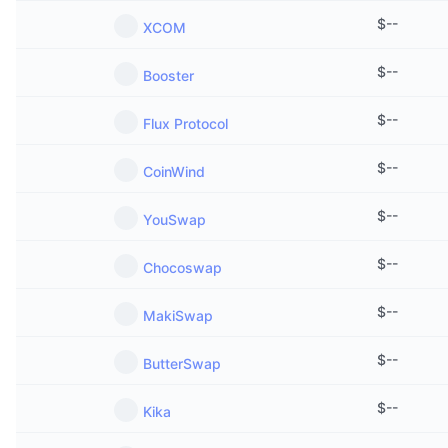
$
--
XCOM
$
--
Booster
$
--
Flux Protocol
$
--
CoinWind
$
--
YouSwap
$
--
Chocoswap
$
--
MakiSwap
$
--
ButterSwap
$
--
Kika