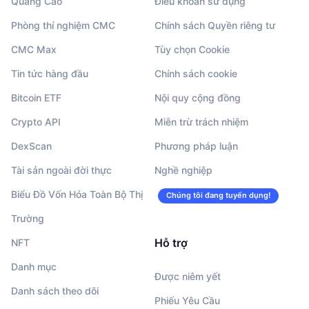
Quảng Cáo
Điều khoản sử dụng
Phòng thí nghiệm CMC
Chính sách Quyền riêng tư
CMC Max
Tùy chọn Cookie
Tin tức hàng đầu
Chính sách cookie
Bitcoin ETF
Nội quy cộng đồng
Crypto API
Miễn trừ trách nhiệm
DexScan
Phương pháp luận
Tài sản ngoài đời thực
Nghề nghiệp
Biểu Đồ Vốn Hóa Toàn Bộ Thị
Chúng tôi đang tuyển dụng!
Trường
Hỗ trợ
NFT
Danh mục
Được niêm yết
Danh sách theo dõi
Phiếu Yêu Cầu