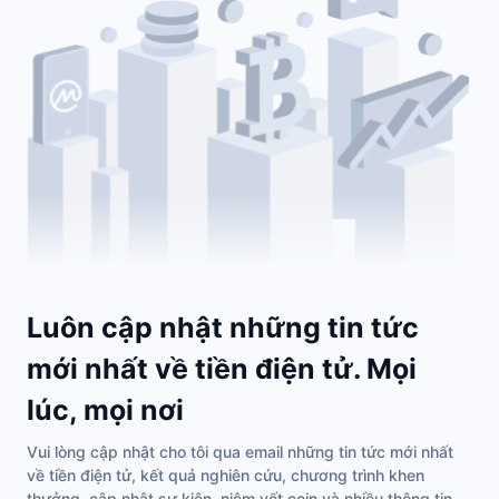
Luôn cập nhật những tin tức
mới nhất về tiền điện tử. Mọi
lúc, mọi nơi
Vui lòng cập nhật cho tôi qua email những tin tức mới nhất
về tiền điện tử, kết quả nghiên cứu, chương trình khen
thưởng, cập nhật sự kiện, niêm yết coin và nhiều thông tin