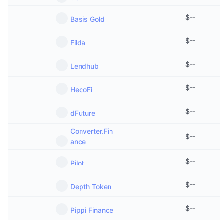
$
--
Basis Gold
$
--
Filda
$
--
Lendhub
$
--
HecoFi
$
--
dFuture
Converter.Fin
$
--
ance
$
--
Pilot
$
--
Depth Token
$
--
Pippi Finance