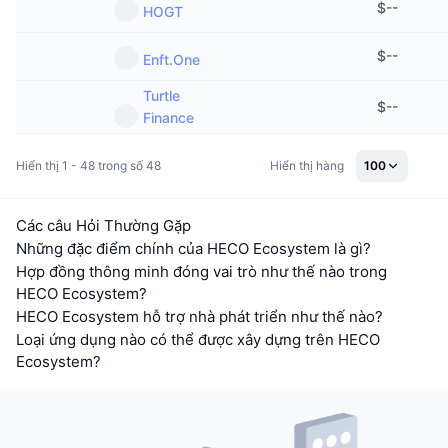
$
--
HOGT
$
--
Enft.One
Turtle
$
--
Finance
Hiển thị 1 - 48 trong số 48
Hiển thị hàng
100
Các câu Hỏi Thường Gặp
Những đặc điểm chính của HECO Ecosystem là gì?
Hợp đồng thông minh đóng vai trò như thế nào trong
HECO Ecosystem?
HECO Ecosystem hỗ trợ nhà phát triển như thế nào?
Loại ứng dụng nào có thể được xây dựng trên HECO
Ecosystem?