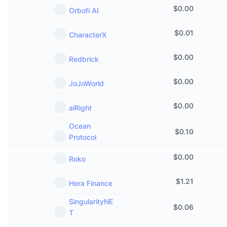
$
0.00
Orbofi AI
$
0.01
CharacterX
$
0.00
Redbrick
$
0.00
JoJoWorld
$
0.00
aiRight
Ocean
$
0.10
Protocol
$
0.00
Roko
$
1.21
Hera Finance
SingularityNE
$
0.06
T