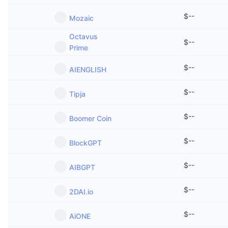
$
--
Mozaic
Octavus
$
--
Prime
$
--
AIENGLISH
$
--
Tipja
$
--
Boomer Coin
$
--
BlockGPT
$
--
AIBGPT
$
--
2DAI.io
$
--
AiONE