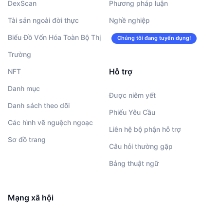
DexScan
Phương pháp luận
Tài sản ngoài đời thực
Nghề nghiệp
Biểu Đồ Vốn Hóa Toàn Bộ Thị
Chúng tôi đang tuyển dụng!
Trường
Hỗ trợ
NFT
Danh mục
Được niêm yết
Danh sách theo dõi
Phiếu Yêu Cầu
Các hình vẽ nguệch ngoạc
Liên hệ bộ phận hỗ trợ
Sơ đồ trang
Câu hỏi thường gặp
Bảng thuật ngữ
Mạng xã hội