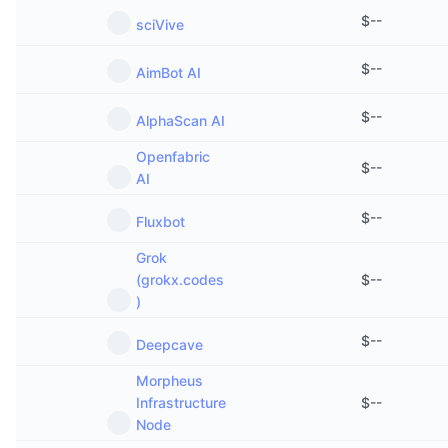
$
--
sciVive
$
--
AimBot AI
$
--
AlphaScan AI
Openfabric
$
--
AI
$
--
Fluxbot
Grok
(grokx.codes
$
--
)
$
--
Deepcave
Morpheus
Infrastructure
$
--
Node