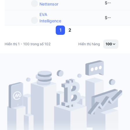
$
--
Nettensor
EVA
$
--
Intelligence
1
2
Hiển thị 1 - 100 trong số 102
Hiển thị hàng
100