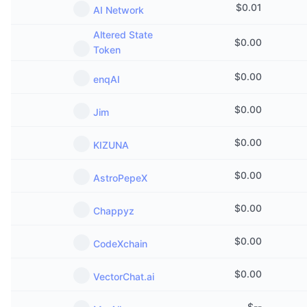
$
0.01
AI Network
Altered State
$
0.00
Token
$
0.00
enqAI
$
0.00
Jim
$
0.00
KIZUNA
$
0.00
AstroPepeX
$
0.00
Chappyz
$
0.00
CodeXchain
$
0.00
VectorChat.ai
$
--