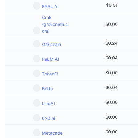
$
0.01
PAAL AI
Grok
(grokoneth.c
$
0.00
om)
$
0.24
Oraichain
$
0.04
PaLM AI
$
0.00
TokenFi
$
0.04
Botto
$
0.00
LinqAI
$
0.00
0x0.ai
$
0.00
Metacade