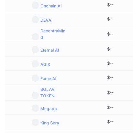
$
--
Onchain AI
$
--
DEVAI
DecentraMin
$
--
d
$
--
Eternal AI
$
--
AGIX
$
--
Fame AI
SOLAV
$
--
TOKEN
$
--
Megapix
$
--
King Sora