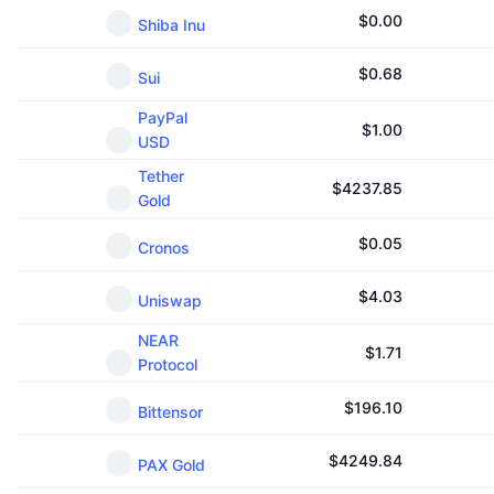
$
0.00
Shiba Inu
$
0.68
Sui
PayPal
$
1.00
USD
Tether
$
4237.85
Gold
$
0.05
Cronos
$
4.03
Uniswap
NEAR
$
1.71
Protocol
$
196.10
Bittensor
$
4249.84
PAX Gold