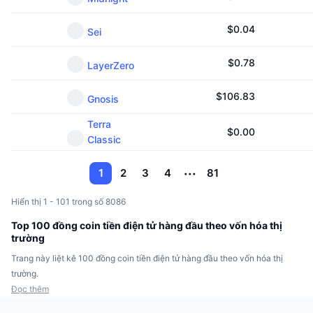
$
0.04
Sei
$
0.78
LayerZero
$
106.83
Gnosis
Terra
$
0.00
Classic
1
2
3
4
81
Hiển thị 1 - 101 trong số 8086
Top 100 đồng coin tiền điện tử hàng đầu theo vốn hóa thị
trường
Trang này liệt kê 100 đồng coin tiền điện tử hàng đầu theo vốn hóa thị
trường.
Đọc thêm