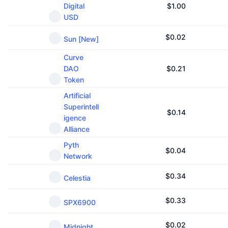
Digital
$
1.00
USD
$
0.02
Sun [New]
Curve
DAO
$
0.21
Token
Artificial
Superintell
$
0.14
igence
Alliance
Pyth
$
0.04
Network
$
0.34
Celestia
$
0.33
SPX6900
$
0.02
Midnight