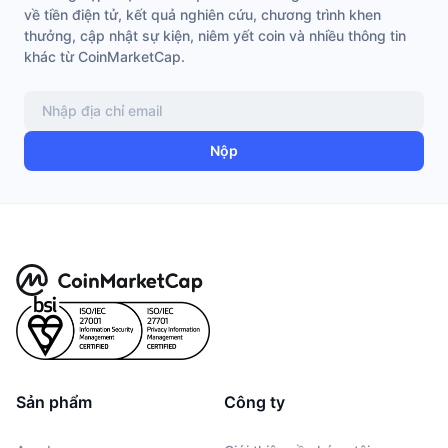
về tiền điện tử, kết quả nghiên cứu, chương trình khen
thưởng, cập nhật sự kiện, niêm yết coin và nhiều thông tin
khác từ CoinMarketCap.
Nộp
Sản phẩm
Công ty