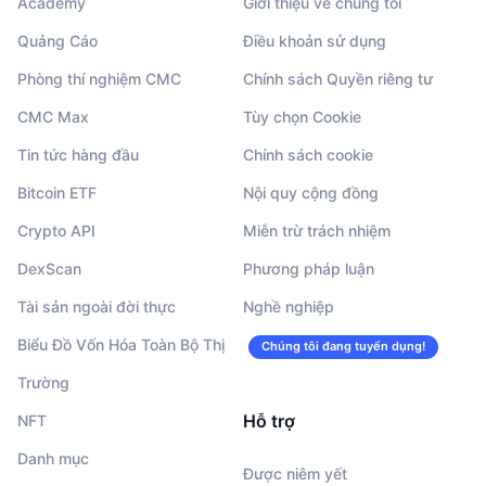
Academy
Giới thiệu về chúng tôi
Quảng Cáo
Điều khoản sử dụng
Phòng thí nghiệm CMC
Chính sách Quyền riêng tư
CMC Max
Tùy chọn Cookie
Tin tức hàng đầu
Chính sách cookie
Bitcoin ETF
Nội quy cộng đồng
Crypto API
Miễn trừ trách nhiệm
DexScan
Phương pháp luận
Tài sản ngoài đời thực
Nghề nghiệp
Biểu Đồ Vốn Hóa Toàn Bộ Thị
Chúng tôi đang tuyển dụng!
Trường
Hỗ trợ
NFT
Danh mục
Được niêm yết