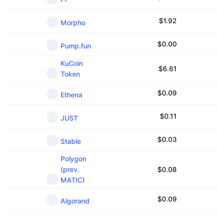
$
1.92
Morpho
$
0.00
Pump.fun
KuCoin
$
6.61
Token
$
0.09
Ethena
$
0.11
JUST
$
0.03
Stable
Polygon
(prev.
$
0.08
MATIC)
$
0.09
Algorand