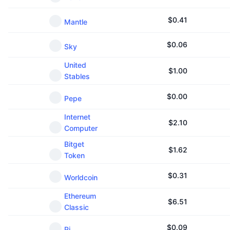
$
0.41
Mantle
$
0.06
Sky
United
$
1.00
Stables
$
0.00
Pepe
Internet
$
2.10
Computer
Bitget
$
1.62
Token
$
0.31
Worldcoin
Ethereum
$
6.51
Classic
$
0.09
Pi