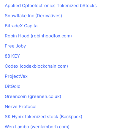
Applied Optoelectronics Tokenized bStocks
Snowflake Inc (Derivatives)
BitradeX Capital
Robin Hood (robinhoodfox.com)
Free Joby
88 KEY
Codex (codexblockchain.com)
ProjectVex
DitGold
Greencoin (greenen.co.uk)
Nerve Protocol
SK Hynix tokenized stock (Backpack)
Wen Lambo (wenlamborh.com)