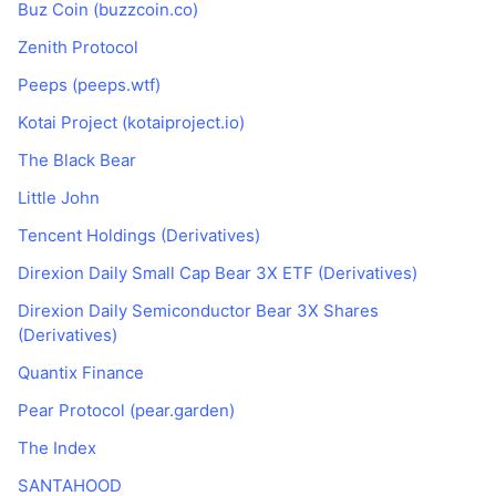
Buz Coin (buzzcoin.co)
Zenith Protocol
Peeps (peeps.wtf)
Kotai Project (kotaiproject.io)
The Black Bear
Little John
Tencent Holdings (Derivatives)
Direxion Daily Small Cap Bear 3X ETF (Derivatives)
Direxion Daily Semiconductor Bear 3X Shares
(Derivatives)
Quantix Finance
Pear Protocol (pear.garden)
The Index
SANTAHOOD