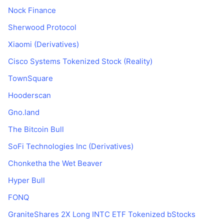
Nock Finance
Sherwood Protocol
Xiaomi (Derivatives)
Cisco Systems Tokenized Stock (Reality)
TownSquare
Hooderscan
Gno.land
The Bitcoin Bull
SoFi Technologies Inc (Derivatives)
Chonketha the Wet Beaver
Hyper Bull
FONQ
GraniteShares 2X Long INTC ETF Tokenized bStocks