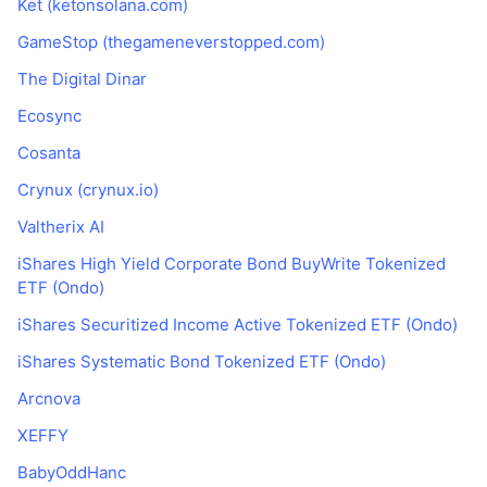
Ket (ketonsolana.com)
GameStop (thegameneverstopped.com)
The Digital Dinar
Ecosync
Cosanta
Crynux (crynux.io)
Valtherix AI
iShares High Yield Corporate Bond BuyWrite Tokenized
ETF (Ondo)
iShares Securitized Income Active Tokenized ETF (Ondo)
iShares Systematic Bond Tokenized ETF (Ondo)
Arcnova
XEFFY
BabyOddHanc