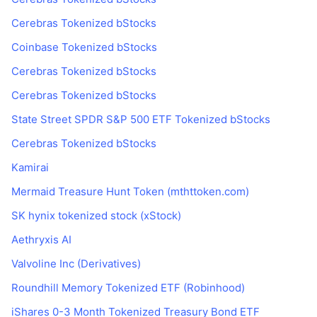
Cerebras Tokenized bStocks
Coinbase Tokenized bStocks
Cerebras Tokenized bStocks
Cerebras Tokenized bStocks
State Street SPDR S&P 500 ETF Tokenized bStocks
Cerebras Tokenized bStocks
Kamirai
Mermaid Treasure Hunt Token (mthttoken.com)
SK hynix tokenized stock (xStock)
Aethryxis AI
Valvoline Inc (Derivatives)
Roundhill Memory Tokenized ETF (Robinhood)
iShares 0-3 Month Tokenized Treasury Bond ETF