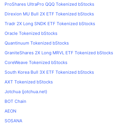
ProShares UltraPro QQQ Tokenized bStocks
Direxion MU Bull 2X ETF Tokenized bStocks
Tradr 2X Long SNDK ETF Tokenized bStocks
Oracle Tokenized bStocks
Quantinuum Tokenized bStocks
GraniteShares 2X Long MRVL ETF Tokenized bStocks
CoreWeave Tokenized bStocks
South Korea Bull 3X ETF Tokenized bStocks
AXT Tokenized bStocks
Jotchua (jotchua.net)
BOT Chain
AEON
SOSANA