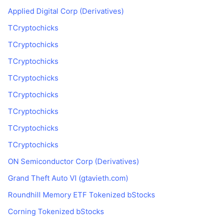
Applied Digital Corp (Derivatives)
TCryptochicks
TCryptochicks
TCryptochicks
TCryptochicks
TCryptochicks
TCryptochicks
TCryptochicks
TCryptochicks
ON Semiconductor Corp (Derivatives)
Grand Theft Auto VI (gtavieth.com)
Roundhill Memory ETF Tokenized bStocks
Corning Tokenized bStocks