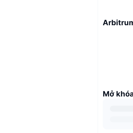
Arbitru
Mở khóa