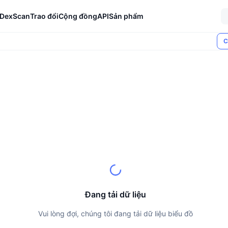
DexScan
Trao đổi
Cộng đồng
API
Sản phẩm
C
Đang tải dữ liệu
Vui lòng đợi, chúng tôi đang tải dữ liệu biểu đồ