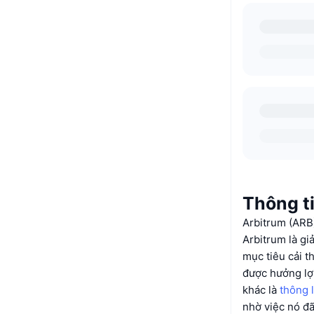
Thông t
Arbitrum (ARB)
Arbitrum là g
mục tiêu cải t
được hưởng lợi
khác là
thông 
nhờ việc nó đã