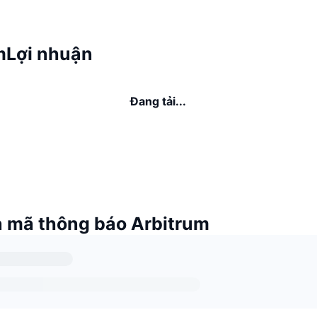
mLợi nhuận
Đang tải...
 mã thông báo Arbitrum