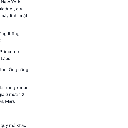
i New York.
alodner, cựu
máy tính, mật
Tổng thống
s.
Princeton.
 Labs.
eton. Ông cũng
la trong khoản
iá ở mức 1,2
al, Mark
g quy mô khác