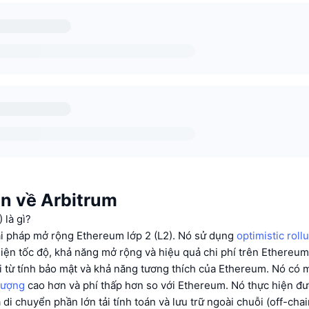
in về Arbitrum
 là gì?
iải pháp mở rộng Ethereum lớp 2 (L2). Nó sử dụng
optimistic roll
hiện tốc độ, khả năng mở rộng và hiệu quả chi phí trên Ethereum
 từ tính bảo mật và khả năng tương thích của Ethereum. Nó có mộ
lượng
cao hơn và phí thấp hơn so với Ethereum. Nó thực hiện đư
 di chuyển phần lớn tải tính toán và lưu trữ ngoài chuỗi (off-chai