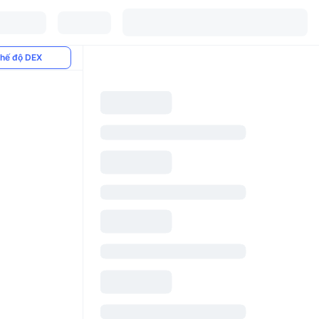
hế độ DEX