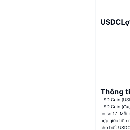
USDCLợ
Thông t
USD Coin (USD
USD Coin (đượ
cơ sở 1:1. Mỗi
hợp giữa tiền 
cho biết USDC 