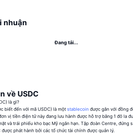
i nhuận
Đang tải...
in về USDC
C) là gì?
c biết đến với mã USDC) là một
stablecoin
được gắn với đồng đô
 đơn vị tiền điện tử này đang lưu hành được hỗ trợ bằng 1 đô la đư
mặt và trái phiếu kho bạc Mỹ ngắn hạn. Tập đoàn Centre, đứng sa
được phát hành bởi các tổ chức tài chính được quản lý.