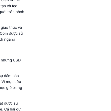
 tạo và tạo
gười trên hành
giao thức và
 Coin được sử
ịch ngang
 — nhưng USD
 sự đảm bảo
 Vì mục tiêu
ược giữ trong
ạt được sự
ế. Cả hai dự