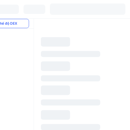
hế độ DEX