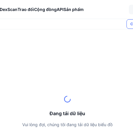
DexScan
Trao đổi
Cộng đồng
API
Sản phẩm
C
Đang tải dữ liệu
Vui lòng đợi, chúng tôi đang tải dữ liệu biểu đồ