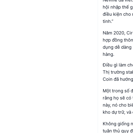
hội nhập thế g
điều kiện cho 
tinh.”
Năm 2020, Cir
hợp đồng thôn
dụng dễ dàng 
hàng.
Điều gì làm c
Thị trường st
Coin đã hướng 
Một trong số 
rằng họ sẽ có 
này, nó cho bi
kho dự trữ, và
Không giống nh
tuân thủ quy đ