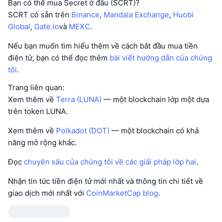
Bạn có thể mua Secret ở đâu (SCRT)?
SCRT có sẵn trên
Binance
,
Mandala Exchange
,
Huobi
Global
,
Gate.io
và
MEXC
.
Nếu bạn muốn tìm hiểu thêm về cách bắt đầu mua tiền
điện tử, bạn có thể đọc thêm
bài viết hướng dẫn của chúng
tôi
.
Trang liên quan:
Xem thêm về
Terra (LUNA)
— một blockchain lớp một dựa
trên token LUNA.
Xem thêm về
Polkadot (DOT)
— một blockchain có khả
năng mở rộng khác.
Đọc
chuyên sâu của chúng tôi về các giải pháp lớp hai
.
Nhận tin tức tiền điện tử mới nhất và thông tin chi tiết về
giao dịch mới nhất với
CoinMarketCap blog
.