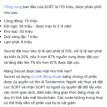
Tổng cung
ban đầu của SCRT là 170 triệu, được phân phối
như sau:
Cộng đồng: 75 triệu
Đội ngũ: 36 triệu - được trao từ 2-4 năm
Kho bạc: 30 triệu
Quỹ sáng lập: 1 triệu
Lạm phát. 8 triệu
Secret đặt mục tiêu tỷ lệ lạm phát là 15%, với tỷ lệ lạm phát
dự kiến là 20%, nếu ít hơn 67% nguồn cung được đặt cọc
và tăng dần lên 7% khi hơn 67% được đặt cọc.
Mạng Secret được bảo mật như thế nào?
Secret sử dụng
cơ chế đồng thuận
bằng chứng cổ phần
được ủy quyền có tên là Tendermint. Người xác thực sẽ đặt
cọc SCRT và nhận SCRT từ người ủy quyền để đổi lấy việc
xác minh giao dịch, đảm bảo rằng giao thức đang chạy và
duy trì tính bảo mật blockchain. Các node không trung thực
có thể thấy tiền cổ phần của họ bị cắt giảm.