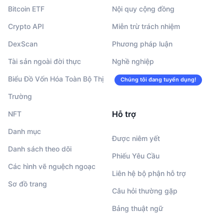
Bitcoin ETF
Nội quy cộng đồng
Crypto API
Miễn trừ trách nhiệm
DexScan
Phương pháp luận
Tài sản ngoài đời thực
Nghề nghiệp
Biểu Đồ Vốn Hóa Toàn Bộ Thị
Chúng tôi đang tuyển dụng!
Trường
Hỗ trợ
NFT
Danh mục
Được niêm yết
Danh sách theo dõi
Phiếu Yêu Cầu
Các hình vẽ nguệch ngoạc
Liên hệ bộ phận hỗ trợ
Sơ đồ trang
Câu hỏi thường gặp
Bảng thuật ngữ