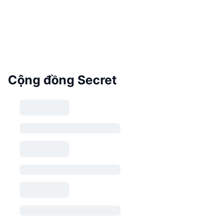
Cộng đồng Secret