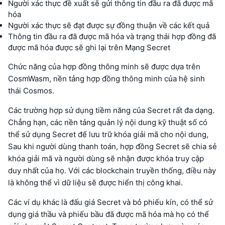
Người xác thực đề xuất sẽ gửi thông tin đầu ra đã được mã
hóa
Người xác thực sẽ đạt được sự đồng thuận về các kết quả
Thông tin đầu ra đã được mã hóa và trạng thái hợp đồng đã
được mã hóa được sẽ ghi lại trên Mạng Secret
Chức năng của hợp đồng thông minh sẽ được dựa trên
CosmWasm, nền tảng hợp đồng thông minh của hệ sinh
thái Cosmos.
Các trường hợp sử dụng tiềm năng của Secret rất đa dạng.
Chẳng hạn, các nền tảng quản lý nội dung kỹ thuật số có
thể sử dụng Secret để lưu trữ khóa giải mã cho nội dung,
Sau khi người dùng thanh toán, hợp đồng Secret sẽ chia sẻ
khóa giải mã và người dùng sẽ nhận được khóa truy cập
duy nhất của họ. Với các blockchain truyền thống, điều này
là không thể vì dữ liệu sẽ được hiển thị công khai.
Các ví dụ khác là đấu giá Secret và bỏ phiếu kín, có thể sử
dụng giá thầu và phiếu bầu đã được mã hóa mà họ có thể