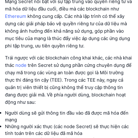
Mạng Secret nổi bật với sự tập trung vào quyền riêng tư và
mã hóa dữ liệu đầu cuối, điều mà các blockchain như
Ethereum
không cung cấp. Các nhà lập trình có thể xây
dựng các giải pháp bảo vệ quyền riêng tư của dữ liệu mà
không ảnh hưởng đến khả năng sử dụng, góp phần vào
mục tiêu của mạng là thúc đẩy việc áp dụng các ứng dụng
phi tập trung, ưu tiên quyền riêng tư.
Trái ngược với các blockchain công khai khác, các nhà khai
thác
node
trên Secret sử dụng phần cứng chuyên dụng để
chạy mã trong các vùng an toàn được gọi là Môi trường
thực thi đáng tin cậy (TEE). Trong các TEE này, ngay cả
quản trị viên thiết bị cũng không thể truy cập thông tin
đang được giải mã. Về phía người dùng, blockchain hoạt
động như sau:
Người dùng sẽ gửi thông tin đầu vào đã được mã hóa đến
mạng
Những người xác thực (các node Secret) sẽ thực hiện các
tính toán trên các dữ liệu đã mã hóa