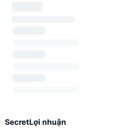
SecretLợi nhuận