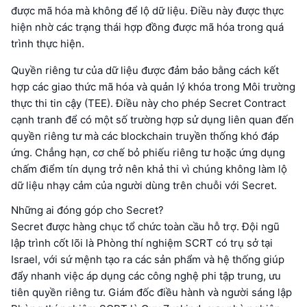
được mã hóa mà không để lộ dữ liệu. Điều này được thực
hiện nhờ các trạng thái hợp đồng được mã hóa trong quá
trình thực hiện.
Quyền riêng tư của dữ liệu được đảm bảo bằng cách kết
hợp các giao thức mã hóa và quản lý khóa trong Môi trường
thực thi tin cậy (TEE). Điều này cho phép Secret Contract
cạnh tranh để có một số trường hợp sử dụng liên quan đến
quyền riêng tư mà các blockchain truyền thống khó đáp
ứng. Chẳng hạn, cơ chế bỏ phiếu riêng tư hoặc ứng dụng
chấm điểm tín dụng trở nên khả thi vì chúng không làm lộ
dữ liệu nhạy cảm của người dùng trên chuỗi với Secret.
Những ai đóng góp cho Secret?
Secret được hàng chục tổ chức toàn cầu hỗ trợ. Đội ngũ
lập trình cốt lõi là Phòng thí nghiệm SCRT có trụ sở tại
Israel, với sứ mệnh tạo ra các sản phẩm và hệ thống giúp
đẩy nhanh việc áp dụng các công nghệ phi tập trung, ưu
tiên quyền riêng tư. Giám đốc điều hành và người sáng lập