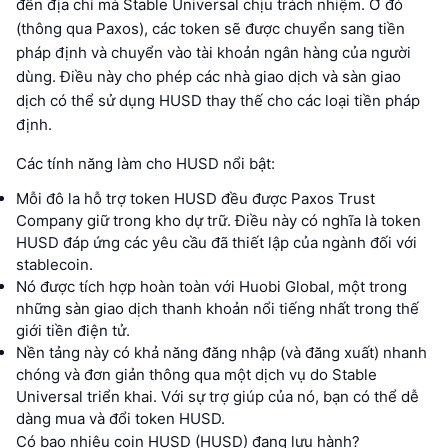
đến địa chỉ mà Stable Universal chịu trách nhiệm. Ở đó
(thông qua Paxos), các token sẽ được chuyển sang tiền
pháp định và chuyển vào tài khoản ngân hàng của người
dùng. Điều này cho phép các nhà giao dịch và sàn giao
dịch có thể sử dụng HUSD thay thế cho các loại tiền pháp
định.
Các tính năng làm cho HUSD nổi bật:
Mỗi đô la hỗ trợ token HUSD đều được Paxos Trust
Company giữ trong kho dự trữ. Điều này có nghĩa là token
HUSD đáp ứng các yêu cầu đã thiết lập của ngành đối với
stablecoin.
Nó được tích hợp hoàn toàn với Huobi Global, một trong
những sàn giao dịch thanh khoản nổi tiếng nhất trong thế
giới tiền điện tử.
Nền tảng này có khả năng đăng nhập (và đăng xuất) nhanh
chóng và đơn giản thông qua một dịch vụ do Stable
Universal triển khai. Với sự trợ giúp của nó, bạn có thể dễ
dàng mua và đổi token HUSD.
Có bao nhiêu coin HUSD (HUSD) đang lưu hành?