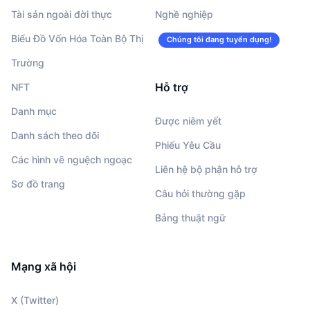
Tài sản ngoài đời thực
Nghề nghiệp
Biểu Đồ Vốn Hóa Toàn Bộ Thị
Chúng tôi đang tuyển dụng!
Trường
Hỗ trợ
NFT
Danh mục
Được niêm yết
Danh sách theo dõi
Phiếu Yêu Cầu
Các hình vẽ nguệch ngoạc
Liên hệ bộ phận hỗ trợ
Sơ đồ trang
Câu hỏi thường gặp
Bảng thuật ngữ
Mạng xã hội
X (Twitter)