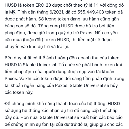
HUSD là token ERC-20 được chốt theo tỷ lệ 1:1 với đồng đô
la Mỹ. Tính đến tháng 6/2021, đã có 555.449.408 token đã
được phát hành. Số lượng token đang lưu hành cũng gần
bằng con số đó. Tổng cung HUSD được hỗ trợ bởi tiền
pháp định, được giữ trong quỹ dự trữ Paxos. Nếu có yêu
cầu mua (hoặc đổi) token HUSD, thì tiền mặt sẽ được
chuyển vào kho dự trữ và trả lại.
Bên duy nhất có thể ảnh hưởng đến doanh thu của token
HUSD là Stable Universal. Tổ chức sẽ phát hành token khi
tiền pháp định của người dùng được nạp vào tài khoản
Paxos. Và khi các token được đổi sang tiền pháp định trong
tài khoản ngân hàng của Paxos, Stable Universal sẽ hủy
các token này.
Để chứng minh khả năng thanh toán của hệ thống, HUSD
sử dụng hệ thống xác nhận dự trữ để cung cấp thế chấp
đầy đủ. Hơn nữa, Stable Universal sẽ xuất bản các báo cáo
để chứng minh sự tồn tại của dự trữ đô la, giúp giữ cho các