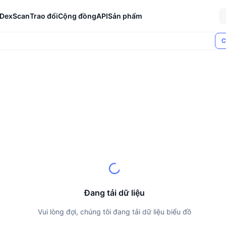
DexScan
Trao đổi
Cộng đồng
API
Sản phẩm
C
Đang tải dữ liệu
Vui lòng đợi, chúng tôi đang tải dữ liệu biểu đồ