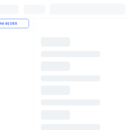
hế độ DEX