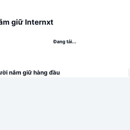
ắm giữ Internxt
Đang tải...
ời nắm giữ hàng đầu