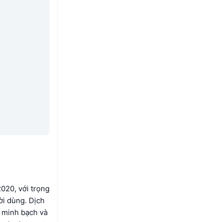
020, với trọng
ời dùng. Dịch
 minh bạch và