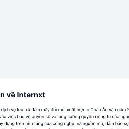
n về Internxt
t dịch vụ lưu trữ đám mây đổi mới xuất hiện ở Châu Âu vào năm 2
ào việc bảo vệ quyền số và tăng cường quyền riêng tư của ngư
ây dựng trên nền tảng của công nghệ mã nguồn mở, đảm bảo sự