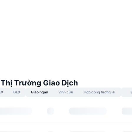
 Thị Trường Giao Dịch
EX
DEX
Giao ngay
Vĩnh cửu
Hợp đồng tương lai