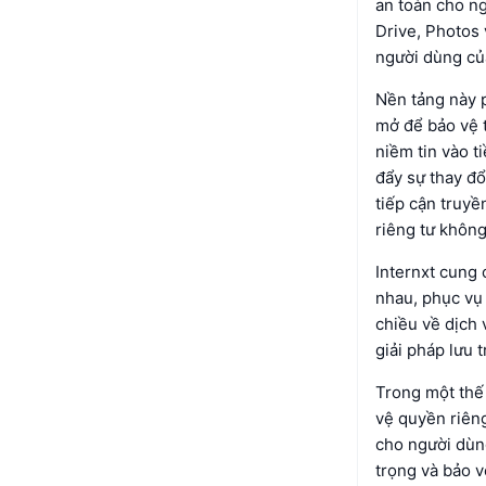
an toàn cho ng
Drive, Photos 
người dùng của
Nền tảng này 
mở để bảo vệ 
niềm tin vào 
đẩy sự thay đổ
tiếp cận truyề
riêng tư không
Internxt cung 
nhau, phục vụ
chiều về dịch 
giải pháp lưu 
Trong một thế 
vệ quyền riên
cho người dùng
trọng và bảo v