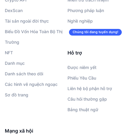
DexScan
Phương pháp luận
Tài sản ngoài đời thực
Nghề nghiệp
Biểu Đồ Vốn Hóa Toàn Bộ Thị
Chúng tôi đang tuyển dụng!
Trường
Hỗ trợ
NFT
Danh mục
Được niêm yết
Danh sách theo dõi
Phiếu Yêu Cầu
Các hình vẽ nguệch ngoạc
Liên hệ bộ phận hỗ trợ
Sơ đồ trang
Câu hỏi thường gặp
Bảng thuật ngữ
Mạng xã hội