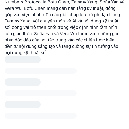
Numbers Protocol là Bofu Chen, Tammy Yang, Sofia Yan và
Vera Wu. Bofu Chen mang đến nền tảng kỹ thuật, đóng
góp vào việc phát triển các giải pháp lưu trữ phi tập trung.
Tammy Yang, với chuyên môn về AI và nội dung kỹ thuật
số, đóng vai trò then chốt trong việc định hình tầm nhìn
của giao thức. Sofia Yan và Vera Wu thêm vào những góc
nhìn độc đáo của họ, tập trung vào các chiến lược kiếm
tiền từ nội dung sáng tạo và tăng cường sự tin tưởng vào
nội dung kỹ thuật số.