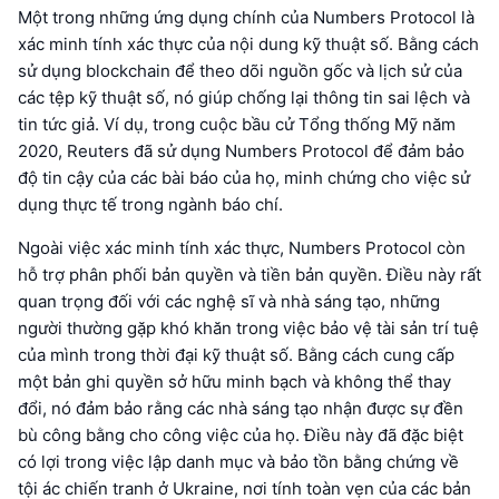
Một trong những ứng dụng chính của Numbers Protocol là
xác minh tính xác thực của nội dung kỹ thuật số. Bằng cách
sử dụng blockchain để theo dõi nguồn gốc và lịch sử của
các tệp kỹ thuật số, nó giúp chống lại thông tin sai lệch và
tin tức giả. Ví dụ, trong cuộc bầu cử Tổng thống Mỹ năm
2020, Reuters đã sử dụng Numbers Protocol để đảm bảo
độ tin cậy của các bài báo của họ, minh chứng cho việc sử
dụng thực tế trong ngành báo chí.
Ngoài việc xác minh tính xác thực, Numbers Protocol còn
hỗ trợ phân phối bản quyền và tiền bản quyền. Điều này rất
quan trọng đối với các nghệ sĩ và nhà sáng tạo, những
người thường gặp khó khăn trong việc bảo vệ tài sản trí tuệ
của mình trong thời đại kỹ thuật số. Bằng cách cung cấp
một bản ghi quyền sở hữu minh bạch và không thể thay
đổi, nó đảm bảo rằng các nhà sáng tạo nhận được sự đền
bù công bằng cho công việc của họ. Điều này đã đặc biệt
có lợi trong việc lập danh mục và bảo tồn bằng chứng về
tội ác chiến tranh ở Ukraine, nơi tính toàn vẹn của các bản