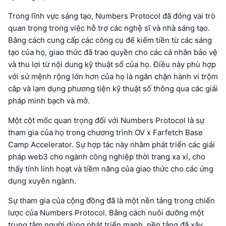
Trong lĩnh vực sáng tạo, Numbers Protocol đã đóng vai trò
quan trọng trong việc hỗ trợ các nghệ sĩ và nhà sáng tạo.
Bằng cách cung cấp các công cụ để kiếm tiền từ các sáng
tạo của họ, giao thức đã trao quyền cho các cá nhân bảo vệ
và thu lợi từ nội dung kỹ thuật số của họ. Điều này phù hợp
với sứ mệnh rộng lớn hơn của họ là ngăn chặn hành vi trộm
cắp và lạm dụng phương tiện kỹ thuật số thông qua các giải
pháp minh bạch và mở.
Một cột mốc quan trọng đối với Numbers Protocol là sự
tham gia của họ trong chương trình OV x Farfetch Base
Camp Accelerator. Sự hợp tác này nhằm phát triển các giải
pháp web3 cho ngành công nghiệp thời trang xa xỉ, cho
thấy tính linh hoạt và tiềm năng của giao thức cho các ứng
dụng xuyên ngành.
Sự tham gia của cộng đồng đã là một nền tảng trong chiến
lược của Numbers Protocol. Bằng cách nuôi dưỡng một
trung tâm người dùng phát triển mạnh, nền tảng đã xây