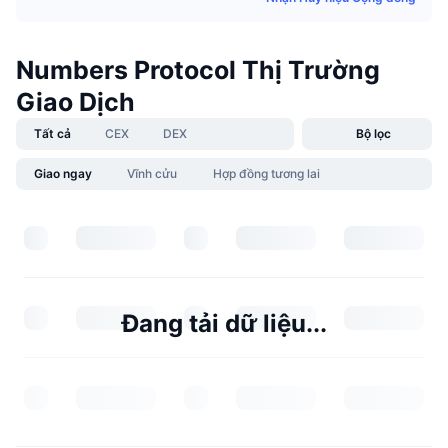
Numbers Protocol Thị Trường
Giao Dịch
Tất cả
CEX
DEX
Bộ lọc
Giao ngay
Vĩnh cửu
Hợp đồng tương lai
Đang tải dữ liệu...