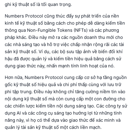
ghi kỹ thuật số là tối quan trọng.
Numbers Protocol cũng thúc đẩy sự phát triển của nền
kinh tế kỹ thuật số bằng cách cho phép dễ dàng kiếm tiền
thông qua Non-Fungible Tokens (NFTs) và các phương
pháp khác. Điều này mở ra các nguồn doanh thu mới cho
các nhà sáng tạo và hỗ trợ việc chấp nhận rộng rãi các tài
sản kỹ thuật số. Ví dụ, các bộ sưu tập ảnh về biến đổi khí
hậu đã được quản lý và kiếm tiền hiệu quả bằng cách sử
dụng giao thức này, nhấn mạnh tính linh hoạt của nó.
Hơn nữa, Numbers Protocol cung cấp cơ sở hạ tầng nguồn
gốc kỹ thuật số hiệu quả và chi phí thấp cùng với lưu trữ
phi tập trung. Điều này không chỉ tăng cường niềm tin vào
nội dung kỹ thuật số mà còn cung cấp một con đường cho
các chiến lược kiếm tiền nội dung sáng tạo. Các công ty sử
dụng AI và các công cụ sáng tạo hưởng lợi từ những tính
năng này, vì họ có thể dựa vào giao thức để xác minh và
quản lý tài sản kỹ thuật số một cách liền mạch.