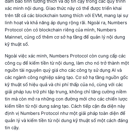
đảm bảo tính tương thích và độ tin cậy trong các quy trình
xác minh nội dung. Giao thức này có thể được triển khai
trên tất cả các blockchain tương thích với EVM, mang lại sự
linh hoạt và khả năng áp dụng rộng rãi. Ngoài ra, Numbers
Protocol còn có blockchain riêng của mình, Numbers
Mainnet, củng cố thêm cơ sở hạ tầng để quản lý nội dung
kỹ thuật số.
Ngoài việc xác minh, Numbers Protocol còn cung cấp các
công cụ để kiếm tiền từ nội dung, làm cho nó trở thành một
nguồn tài nguyên quý giá cho các công ty sử dụng AI và
các ngành công nghiệp sáng tạo. Cơ sở hạ tầng nguồn gốc
kỹ thuật số hiệu quả và chi phí thấp của nó, cùng với các
giải pháp lưu trữ phi tập trung, không chỉ tăng cường niềm
tin mà còn mở ra những con đường mới cho các chiến lược
kiếm tiền từ nội dung sáng tạo. Cách tiếp cận đa diện này
định vị Numbers Protocol như một giải pháp toàn diện để
quản lý và kiếm tiền từ nội dung kỹ thuật số một cách đáng
tin cậy.