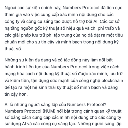
Ngoài các sự kiện chính này, Numbers Protocol đã tích cực
tham gia vào việc cung cấp xác minh nội dung cho các
công ty và công cụ sáng tạo được hỗ trợ bởi AI. Các cơ sở
hạ tầng nguồn gốc kỹ thuật số hiệu quả và chi phí thấp và
các giải pháp lưu trữ phi tập trung của họ đã đặt ra một tiêu
chuẩn mới cho sự tin cậy và minh bạch trong nội dung kỹ
thuật số.
Những sự kiện đa dạng và có tác động này làm nổi bật
hành trình liên tục của Numbers Protocol trong việc cách
mạng hóa cách nội dung kỹ thuật số được xác minh, lưu trữ
và kiếm tiền, tận dụng sức mạnh của công nghệ blockchain
để tạo ra một hệ sinh thái kỹ thuật số minh bạch và đáng
tin cậy hơn.
Ai là những người sáng lập của Numbers Protocol?
Numbers Protocol (NUM) nổi bật trong cảnh quan kỹ thuật
số bằng cách cung cấp xác minh nội dung cho các công ty
sử dụng AI và các công cụ sáng tạo. Những người sáng lập