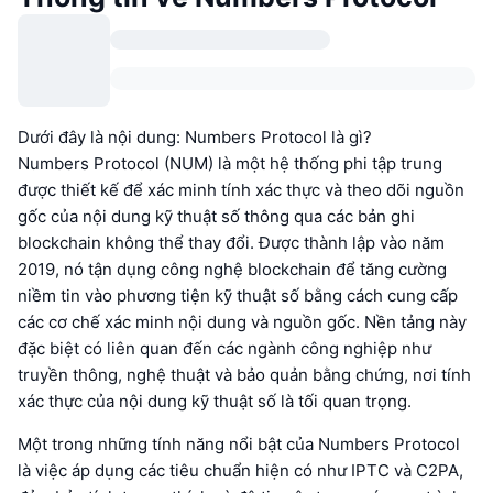
Dưới đây là nội dung: Numbers Protocol là gì?
Numbers Protocol (NUM) là một hệ thống phi tập trung
được thiết kế để xác minh tính xác thực và theo dõi nguồn
gốc của nội dung kỹ thuật số thông qua các bản ghi
blockchain không thể thay đổi. Được thành lập vào năm
2019, nó tận dụng công nghệ blockchain để tăng cường
niềm tin vào phương tiện kỹ thuật số bằng cách cung cấp
các cơ chế xác minh nội dung và nguồn gốc. Nền tảng này
đặc biệt có liên quan đến các ngành công nghiệp như
truyền thông, nghệ thuật và bảo quản bằng chứng, nơi tính
xác thực của nội dung kỹ thuật số là tối quan trọng.
Một trong những tính năng nổi bật của Numbers Protocol
là việc áp dụng các tiêu chuẩn hiện có như IPTC và C2PA,