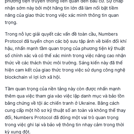
phương tiện truyền thông liên quan đến bầu cử. Sự chấp
nhận sớm này bởi một hãng tin lớn đã làm nổi bật tiềm
năng của giao thức trong việc xác minh thông tin quan
trọng.
Trong nỗ lực giải quyết các vấn đề toàn cầu, Numbers
Protocol đã tuyển chọn các bộ sưu tập ảnh về biến đổi khí
hậu, nhấn mạnh tầm quan trọng của phương tiện kỹ thuật
số chính xác và có thể xác minh trong việc nâng cao nhận
thức về các thách thức môi trường. Sáng kiến này đã thể
hiện cam kết của giao thức trong việc sử dụng công nghệ
blockchain vì lợi ích xã hội.
Tầm quan trọng của nền tảng này còn được nhấn mạnh
thêm qua việc tham gia vào việc lập danh mục và bảo tồn
bằng chứng về tội ác chiến tranh ở Ukraine. Bằng cách
cung cấp một hồ sơ kỹ thuật số an toàn và không thể thay
đổi, Numbers Protocol đã đóng một vai trò quan trọng
trong việc ghi lại và bảo vệ thông tin nhạy cảm trong thời
kỳ xung đột.