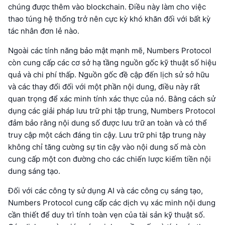
chúng được thêm vào blockchain. Điều này làm cho việc
thao túng hệ thống trở nên cực kỳ khó khăn đối với bất kỳ
tác nhân đơn lẻ nào.
Ngoài các tính năng bảo mật mạnh mẽ, Numbers Protocol
còn cung cấp các cơ sở hạ tầng nguồn gốc kỹ thuật số hiệu
quả và chi phí thấp. Nguồn gốc đề cập đến lịch sử sở hữu
và các thay đổi đối với một phần nội dung, điều này rất
quan trọng để xác minh tính xác thực của nó. Bằng cách sử
dụng các giải pháp lưu trữ phi tập trung, Numbers Protocol
đảm bảo rằng nội dung số được lưu trữ an toàn và có thể
truy cập một cách đáng tin cậy. Lưu trữ phi tập trung này
không chỉ tăng cường sự tin cậy vào nội dung số mà còn
cung cấp một con đường cho các chiến lược kiếm tiền nội
dung sáng tạo.
Đối với các công ty sử dụng AI và các công cụ sáng tạo,
Numbers Protocol cung cấp các dịch vụ xác minh nội dung
cần thiết để duy trì tính toàn vẹn của tài sản kỹ thuật số.