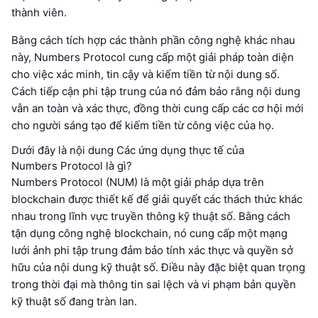
thành viên.
Bằng cách tích hợp các thành phần công nghệ khác nhau
này, Numbers Protocol cung cấp một giải pháp toàn diện
cho việc xác minh, tin cậy và kiếm tiền từ nội dung số.
Cách tiếp cận phi tập trung của nó đảm bảo rằng nội dung
vẫn an toàn và xác thực, đồng thời cung cấp các cơ hội mới
cho người sáng tạo để kiếm tiền từ công việc của họ.
Dưới đây là nội dung Các ứng dụng thực tế của
Numbers Protocol là gì?
Numbers Protocol (NUM) là một giải pháp dựa trên
blockchain được thiết kế để giải quyết các thách thức khác
nhau trong lĩnh vực truyền thông kỹ thuật số. Bằng cách
tận dụng công nghệ blockchain, nó cung cấp một mạng
lưới ảnh phi tập trung đảm bảo tính xác thực và quyền sở
hữu của nội dung kỹ thuật số. Điều này đặc biệt quan trọng
trong thời đại mà thông tin sai lệch và vi phạm bản quyền
kỹ thuật số đang tràn lan.