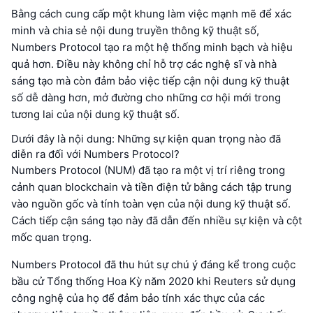
Bằng cách cung cấp một khung làm việc mạnh mẽ để xác
minh và chia sẻ nội dung truyền thông kỹ thuật số,
Numbers Protocol tạo ra một hệ thống minh bạch và hiệu
quả hơn. Điều này không chỉ hỗ trợ các nghệ sĩ và nhà
sáng tạo mà còn đảm bảo việc tiếp cận nội dung kỹ thuật
số dễ dàng hơn, mở đường cho những cơ hội mới trong
tương lai của nội dung kỹ thuật số.
Dưới đây là nội dung: Những sự kiện quan trọng nào đã
diễn ra đối với Numbers Protocol?
Numbers Protocol (NUM) đã tạo ra một vị trí riêng trong
cảnh quan blockchain và tiền điện tử bằng cách tập trung
vào nguồn gốc và tính toàn vẹn của nội dung kỹ thuật số.
Cách tiếp cận sáng tạo này đã dẫn đến nhiều sự kiện và cột
mốc quan trọng.
Numbers Protocol đã thu hút sự chú ý đáng kể trong cuộc
bầu cử Tổng thống Hoa Kỳ năm 2020 khi Reuters sử dụng
công nghệ của họ để đảm bảo tính xác thực của các