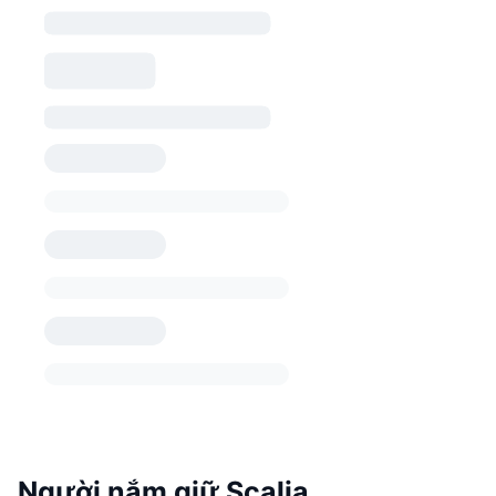
Người nắm giữ Scalia