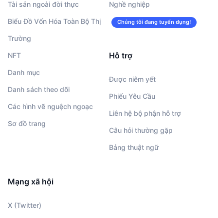
Tài sản ngoài đời thực
Nghề nghiệp
Biểu Đồ Vốn Hóa Toàn Bộ Thị
Chúng tôi đang tuyển dụng!
Trường
Hỗ trợ
NFT
Danh mục
Được niêm yết
Danh sách theo dõi
Phiếu Yêu Cầu
Các hình vẽ nguệch ngoạc
Liên hệ bộ phận hỗ trợ
Sơ đồ trang
Câu hỏi thường gặp
Bảng thuật ngữ
Mạng xã hội
X (Twitter)