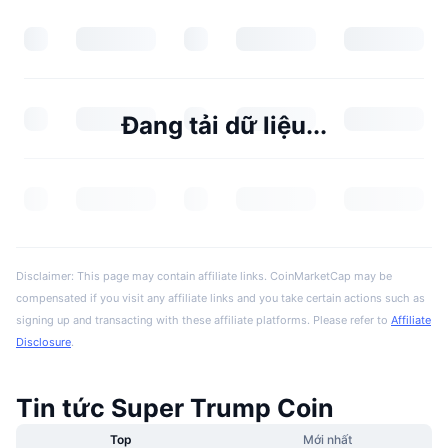
Đang tải dữ liệu...
Disclaimer: This page may contain affiliate links. CoinMarketCap may be
compensated if you visit any affiliate links and you take certain actions such as
signing up and transacting with these affiliate platforms. Please refer to
Affiliate
Disclosure
.
Tin tức Super Trump Coin
Top
Mới nhất