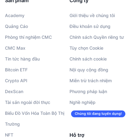
Sản phẩm
Công ty
Academy
Giới thiệu về chúng tôi
Quảng Cáo
Điều khoản sử dụng
Phòng thí nghiệm CMC
Chính sách Quyền riêng tư
CMC Max
Tùy chọn Cookie
Tin tức hàng đầu
Chính sách cookie
Bitcoin ETF
Nội quy cộng đồng
Crypto API
Miễn trừ trách nhiệm
DexScan
Phương pháp luận
Tài sản ngoài đời thực
Nghề nghiệp
Biểu Đồ Vốn Hóa Toàn Bộ Thị
Chúng tôi đang tuyển dụng!
Trường
Hỗ trợ
NFT