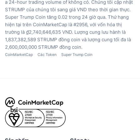
a 24-hour trading volume of không có.
Chúng tôi cập nhật
STRUMP của chúng tôi sang giá VND theo thời gian thực.
Super Trump Coin tăng 0.02 trong 24 giờ qua.
Thứ hạng
hiện tại trên CoinMarketCap là #2956, với vốn hóa thị
trường là ₫2,740,646,635 VND.
Lượng cung lưu hành là
1,837,382,589 STRUMP đồng coin
và lượng cung tối đa là
2,600,000,000 STRUMP đồng coin.
CoinMarketCap
Các Token
Super Trump Coin