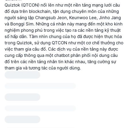
Quiztok (QTCON) nổi lên như một nền tảng mạng lưới câu
đố dựa trên blockchain, tận dụng chuyên môn của những
người sáng lập Changsub Jeon, Keunwoo Lee, Jinho Jang
và Bonggi Sim. Những cá nhân này mang đến một kho kinh
nghiệm phong phú trong việc tạo ra các nền tảng kỹ thuật
số hấp dẫn. Tầm nhìn chung của họ đã được hiện thực hóa
trong Quiztok, sử dụng QTCON như một cơ chế thưởng cho
việc tham gia câu đố. Các dịch vụ của nền tảng này được
cung cấp thông qua một chatbot phân phối nội dung câu
đố trên các nền tảng nhắn tin khác nhau, tăng cường sự
tham gia và tương tác của người dùng.