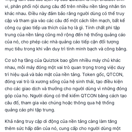
vi, phân phối nội dung câu đố trên nhiều nền tảng nhắn tin
khác nhau. Điều này đảm bảo rằng người dùng có thể truy
cập và tham gia vào các câu đố một cách liền mạch, bất kể
công cụ giao tiếp ưa thích của họ là gì. Tính chất phi tập
trung của nền tảng cũng mở rộng đến hệ thống quảng cáo
của nó, cho phép các nhà quảng cáo tiếp cận đối tượng
mục tiêu trong khi vẫn duy trì tính minh bạch và công bằng.
Cơ sở hạ tầng của Quiztok bao gồm nhiều máy chủ khác
nhau, mỗi máy đóng một vai trò quan trọng trong việc duy
trì hiệu quả và bảo mật của nền tảng. Token gốc, QTCON,
đóng vai trò là xương sống của hệ sinh thái, tạo điều kiện
cho các giao dịch và thưởng cho người dùng vì những đóng
góp của họ. Người dùng có thể kiếm QTCON bằng cách tạo
câu đố, tham gia vào chúng hoặc thông qua hệ thống
quảng cáo phi tập trung.
Khả năng truy cập di động của nền tảng càng làm tăng
thêm sức hấp dẫn của nó, cung cấp cho người dùng một