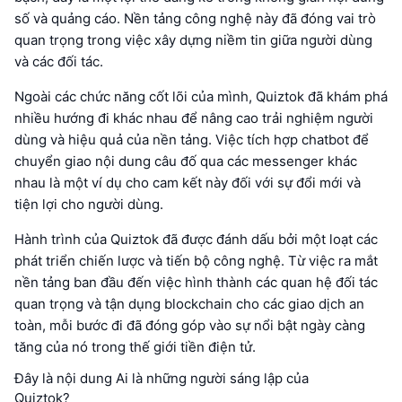
số và quảng cáo. Nền tảng công nghệ này đã đóng vai trò
quan trọng trong việc xây dựng niềm tin giữa người dùng
và các đối tác.
Ngoài các chức năng cốt lõi của mình, Quiztok đã khám phá
nhiều hướng đi khác nhau để nâng cao trải nghiệm người
dùng và hiệu quả của nền tảng. Việc tích hợp chatbot để
chuyển giao nội dung câu đố qua các messenger khác
nhau là một ví dụ cho cam kết này đối với sự đổi mới và
tiện lợi cho người dùng.
Hành trình của Quiztok đã được đánh dấu bởi một loạt các
phát triển chiến lược và tiến bộ công nghệ. Từ việc ra mắt
nền tảng ban đầu đến việc hình thành các quan hệ đối tác
quan trọng và tận dụng blockchain cho các giao dịch an
toàn, mỗi bước đi đã đóng góp vào sự nổi bật ngày càng
tăng của nó trong thế giới tiền điện tử.
Đây là nội dung Ai là những người sáng lập của
Quiztok?