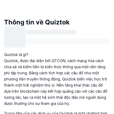
Thông tin về Quiztok
Quiztok là gì?
Quiztok, được đại diện bởi QTCON, cách mạng hóa cách
chia sẻ và kiếm tiền từ kiến thức thông qua một nền tảng
phi tập trung. Bằng cách tích hợp các câu đố như một
phương tiện truyền thông động, Quiztok biến việc học trở
thành một trải nghiệm thú vị. Nền tảng khai thác câu đố
dựa trên blockchain này kết hợp quảng cáo với các câu đố
tương tác, tạo ra một hệ sinh thái độc đáo nơi người dùng
được thưởng cho sự tham gia của họ.
Trọng tâm của các dịch vụ của Quiztok là một chatbot tinh