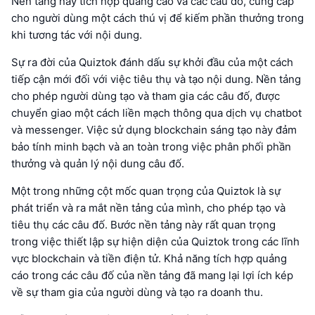
Nền tảng này tích hợp quảng cáo và các câu đố, cung cấp
cho người dùng một cách thú vị để kiếm phần thưởng trong
khi tương tác với nội dung.
Sự ra đời của Quiztok đánh dấu sự khởi đầu của một cách
tiếp cận mới đối với việc tiêu thụ và tạo nội dung. Nền tảng
cho phép người dùng tạo và tham gia các câu đố, được
chuyển giao một cách liền mạch thông qua dịch vụ chatbot
và messenger. Việc sử dụng blockchain sáng tạo này đảm
bảo tính minh bạch và an toàn trong việc phân phối phần
thưởng và quản lý nội dung câu đố.
Một trong những cột mốc quan trọng của Quiztok là sự
phát triển và ra mắt nền tảng của mình, cho phép tạo và
tiêu thụ các câu đố. Bước nền tảng này rất quan trọng
trong việc thiết lập sự hiện diện của Quiztok trong các lĩnh
vực blockchain và tiền điện tử. Khả năng tích hợp quảng
cáo trong các câu đố của nền tảng đã mang lại lợi ích kép
về sự tham gia của người dùng và tạo ra doanh thu.