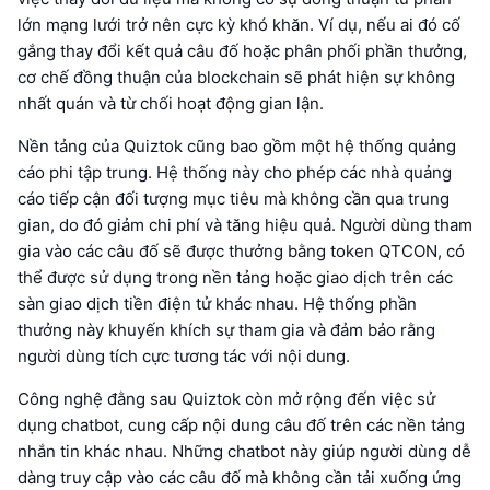
lớn mạng lưới trở nên cực kỳ khó khăn. Ví dụ, nếu ai đó cố
gắng thay đổi kết quả câu đố hoặc phân phối phần thưởng,
cơ chế đồng thuận của blockchain sẽ phát hiện sự không
nhất quán và từ chối hoạt động gian lận.
Nền tảng của Quiztok cũng bao gồm một hệ thống quảng
cáo phi tập trung. Hệ thống này cho phép các nhà quảng
cáo tiếp cận đối tượng mục tiêu mà không cần qua trung
gian, do đó giảm chi phí và tăng hiệu quả. Người dùng tham
gia vào các câu đố sẽ được thưởng bằng token QTCON, có
thể được sử dụng trong nền tảng hoặc giao dịch trên các
sàn giao dịch tiền điện tử khác nhau. Hệ thống phần
thưởng này khuyến khích sự tham gia và đảm bảo rằng
người dùng tích cực tương tác với nội dung.
Công nghệ đằng sau Quiztok còn mở rộng đến việc sử
dụng chatbot, cung cấp nội dung câu đố trên các nền tảng
nhắn tin khác nhau. Những chatbot này giúp người dùng dễ
dàng truy cập vào các câu đố mà không cần tải xuống ứng