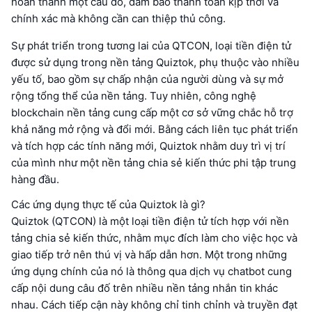
hoàn thành một câu đố, đảm bảo thanh toán kịp thời và
chính xác mà không cần can thiệp thủ công.
Sự phát triển trong tương lai của QTCON, loại tiền điện tử
được sử dụng trong nền tảng Quiztok, phụ thuộc vào nhiều
yếu tố, bao gồm sự chấp nhận của người dùng và sự mở
rộng tổng thể của nền tảng. Tuy nhiên, công nghệ
blockchain nền tảng cung cấp một cơ sở vững chắc hỗ trợ
khả năng mở rộng và đổi mới. Bằng cách liên tục phát triển
và tích hợp các tính năng mới, Quiztok nhằm duy trì vị trí
của mình như một nền tảng chia sẻ kiến thức phi tập trung
hàng đầu.
Các ứng dụng thực tế của Quiztok là gì?
Quiztok (QTCON) là một loại tiền điện tử tích hợp với nền
tảng chia sẻ kiến thức, nhằm mục đích làm cho việc học và
giao tiếp trở nên thú vị và hấp dẫn hơn. Một trong những
ứng dụng chính của nó là thông qua dịch vụ chatbot cung
cấp nội dung câu đố trên nhiều nền tảng nhắn tin khác
nhau. Cách tiếp cận này không chỉ tinh chỉnh và truyền đạt