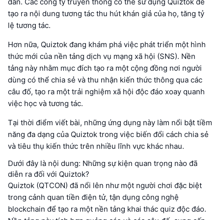
dẫn. Các công ty truyền thông có thể sử dụng Quiztok để
tạo ra nội dung tương tác thu hút khán giả của họ, tăng tỷ
lệ tương tác.
Hơn nữa, Quiztok đang khám phá việc phát triển một hình
thức mới của nền tảng dịch vụ mạng xã hội (SNS). Nền
tảng này nhằm mục đích tạo ra một cộng đồng nơi người
dùng có thể chia sẻ và thu nhận kiến thức thông qua các
câu đố, tạo ra một trải nghiệm xã hội độc đáo xoay quanh
việc học và tương tác.
Tại thời điểm viết bài, những ứng dụng này làm nổi bật tiềm
năng đa dạng của Quiztok trong việc biến đổi cách chia sẻ
và tiêu thụ kiến thức trên nhiều lĩnh vực khác nhau.
Dưới đây là nội dung: Những sự kiện quan trọng nào đã
diễn ra đối với Quiztok?
Quiztok (QTCON) đã nổi lên như một người chơi đặc biệt
trong cảnh quan tiền điện tử, tận dụng công nghệ
blockchain để tạo ra một nền tảng khai thác quiz độc đáo.