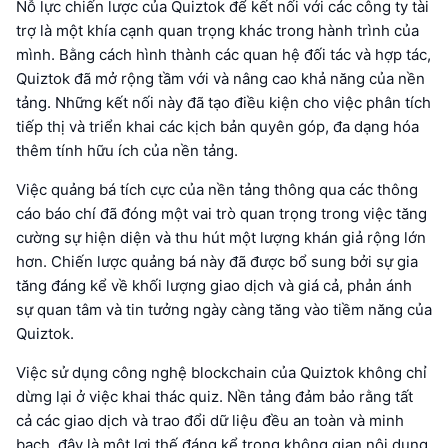
Nỗ lực chiến lược của Quiztok để kết nối với các công ty tài
trợ là một khía cạnh quan trọng khác trong hành trình của
mình. Bằng cách hình thành các quan hệ đối tác và hợp tác,
Quiztok đã mở rộng tầm với và nâng cao khả năng của nền
tảng. Những kết nối này đã tạo điều kiện cho việc phân tích
tiếp thị và triển khai các kịch bản quyên góp, đa dạng hóa
thêm tính hữu ích của nền tảng.
Việc quảng bá tích cực của nền tảng thông qua các thông
cáo báo chí đã đóng một vai trò quan trọng trong việc tăng
cường sự hiện diện và thu hút một lượng khán giả rộng lớn
hơn. Chiến lược quảng bá này đã được bổ sung bởi sự gia
tăng đáng kể về khối lượng giao dịch và giá cả, phản ánh
sự quan tâm và tin tưởng ngày càng tăng vào tiềm năng của
Quiztok.
Việc sử dụng công nghệ blockchain của Quiztok không chỉ
dừng lại ở việc khai thác quiz. Nền tảng đảm bảo rằng tất
cả các giao dịch và trao đổi dữ liệu đều an toàn và minh
bạch, đây là một lợi thế đáng kể trong không gian nội dung