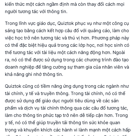
kiến thức một cách ngầm định mà còn thay đổi cách mọi
người tương tác với thông tin.
Trong lĩnh vực giáo dục, Quiztok phục vụ như một công cụ
sáng tạo bằng cách kết hợp câu đố với quảng cáo, làm cho
việc học trở nên tương tác và thú vị hơn. Phương pháp này
có thể đặc biệt hiệu quả trong các lớp học, nơi học sinh có
thể tương tác với tài liệu một cách năng động hơn. Ngoài
ra, nó có thể được sử dụng trong các chương trình đào tạo
doanh nghiệp để tăng cường sự tham gia của nhân viên và
khả năng ghi nhớ thông tin.
Quiztok cũng có tiềm năng ứng dụng trong các ngành như
tài chính, y tế và truyền thông. Trong tài chính, nó có thể
được sử dụng để giáo dục người tiêu dùng về các sản
phẩm và dịch vụ tài chính thông qua các câu đố tương tác,
làm cho thông tin phức tạp trở nên dễ tiếp cận hơn. Trong
y tế, nó có thể giúp truyền tải thông tin sức khỏe quan
trọng và khuyến khích các hành vi lành mạnh một cách hấp