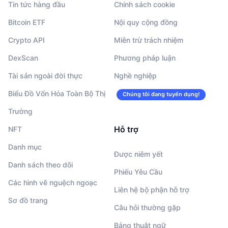
Tin tức hàng đầu
Chính sách cookie
Bitcoin ETF
Nội quy cộng đồng
Crypto API
Miễn trừ trách nhiệm
DexScan
Phương pháp luận
Tài sản ngoài đời thực
Nghề nghiệp
Biểu Đồ Vốn Hóa Toàn Bộ Thị
Chúng tôi đang tuyển dụng!
Trường
Hỗ trợ
NFT
Danh mục
Được niêm yết
Danh sách theo dõi
Phiếu Yêu Cầu
Các hình vẽ nguệch ngoạc
Liên hệ bộ phận hỗ trợ
Sơ đồ trang
Câu hỏi thường gặp
Bảng thuật ngữ