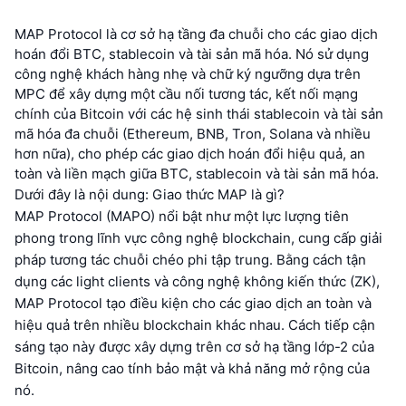
MAP Protocol là cơ sở hạ tầng đa chuỗi cho các giao dịch
hoán đổi BTC, stablecoin và tài sản mã hóa. Nó sử dụng
công nghệ khách hàng nhẹ và chữ ký ngưỡng dựa trên
MPC để xây dựng một cầu nối tương tác, kết nối mạng
chính của Bitcoin với các hệ sinh thái stablecoin và tài sản
mã hóa đa chuỗi (Ethereum, BNB, Tron, Solana và nhiều
hơn nữa), cho phép các giao dịch hoán đổi hiệu quả, an
toàn và liền mạch giữa BTC, stablecoin và tài sản mã hóa.
Dưới đây là nội dung: Giao thức MAP là gì?
MAP Protocol (MAPO) nổi bật như một lực lượng tiên
phong trong lĩnh vực công nghệ blockchain, cung cấp giải
pháp tương tác chuỗi chéo phi tập trung. Bằng cách tận
dụng các light clients và công nghệ không kiến thức (ZK),
MAP Protocol tạo điều kiện cho các giao dịch an toàn và
hiệu quả trên nhiều blockchain khác nhau. Cách tiếp cận
sáng tạo này được xây dựng trên cơ sở hạ tầng lớp-2 của
Bitcoin, nâng cao tính bảo mật và khả năng mở rộng của
nó.