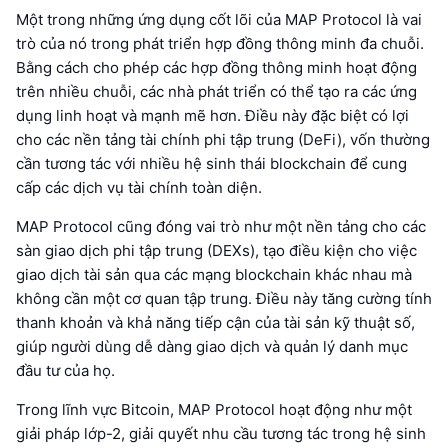
Một trong những ứng dụng cốt lõi của MAP Protocol là vai
trò của nó trong phát triển hợp đồng thông minh đa chuỗi.
Bằng cách cho phép các hợp đồng thông minh hoạt động
trên nhiều chuỗi, các nhà phát triển có thể tạo ra các ứng
dụng linh hoạt và mạnh mẽ hơn. Điều này đặc biệt có lợi
cho các nền tảng tài chính phi tập trung (DeFi), vốn thường
cần tương tác với nhiều hệ sinh thái blockchain để cung
cấp các dịch vụ tài chính toàn diện.
MAP Protocol cũng đóng vai trò như một nền tảng cho các
sàn giao dịch phi tập trung (DEXs), tạo điều kiện cho việc
giao dịch tài sản qua các mạng blockchain khác nhau mà
không cần một cơ quan tập trung. Điều này tăng cường tính
thanh khoản và khả năng tiếp cận của tài sản kỹ thuật số,
giúp người dùng dễ dàng giao dịch và quản lý danh mục
đầu tư của họ.
Trong lĩnh vực Bitcoin, MAP Protocol hoạt động như một
giải pháp lớp-2, giải quyết nhu cầu tương tác trong hệ sinh