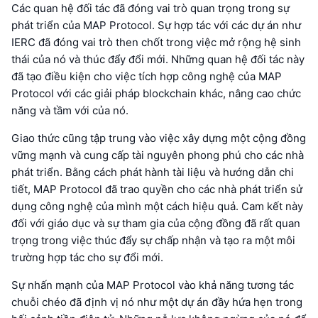
Các quan hệ đối tác đã đóng vai trò quan trọng trong sự
phát triển của MAP Protocol. Sự hợp tác với các dự án như
IERC đã đóng vai trò then chốt trong việc mở rộng hệ sinh
thái của nó và thúc đẩy đổi mới. Những quan hệ đối tác này
đã tạo điều kiện cho việc tích hợp công nghệ của MAP
Protocol với các giải pháp blockchain khác, nâng cao chức
năng và tầm với của nó.
Giao thức cũng tập trung vào việc xây dựng một cộng đồng
vững mạnh và cung cấp tài nguyên phong phú cho các nhà
phát triển. Bằng cách phát hành tài liệu và hướng dẫn chi
tiết, MAP Protocol đã trao quyền cho các nhà phát triển sử
dụng công nghệ của mình một cách hiệu quả. Cam kết này
đối với giáo dục và sự tham gia của cộng đồng đã rất quan
trọng trong việc thúc đẩy sự chấp nhận và tạo ra một môi
trường hợp tác cho sự đổi mới.
Sự nhấn mạnh của MAP Protocol vào khả năng tương tác
chuỗi chéo đã định vị nó như một dự án đầy hứa hẹn trong