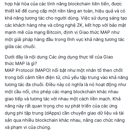
hợp hài hòa của các tính năng blockchain tiên tiến, được
thiết kế để cung cấp một nền tảng an toàn, hiệu quả và có
khả năng tương tác cho người dùng. Việc sử dụng sáng tạo
các khách hàng nhẹ và công nghệ ZK, kết hợp với bảo mật
mạnh mẽ của mạng Bitcoin, định vị Giao thức MAP như
một giải pháp hàng đầu trong lĩnh vực khả năng tương tác
giữa các chuỗi.
Dưới đây là nội dung Các ứng dụng thực tế của Giao
thức MAP là gì?
MAP Protocol (MAPO) nổi bật như một nhân tố then chốt
trong bối cảnh tiền điện tử, chủ yếu tập trung vào khả năng
tương tác đa chuỗi. Điều này có nghĩa là nó hoạt động như
một cầu nối, cho phép các mạng blockchain khác nhau
giao tiếp và tương tác với nhau một cách liền mạch. Khả
năng này rất quan trọng cho sự phát triển của các ứng
dụng phi tập trung (dApps) cần chuyển giao dữ liệu và tài
sản qua nhiều blockchain khác nhau, nâng cao chức năng
và phạm vi của chúng.