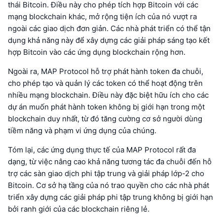
thái Bitcoin. Điều này cho phép tích hợp Bitcoin với các
mạng blockchain khác, mở rộng tiện ích của nó vượt ra
ngoài các giao dịch đơn giản. Các nhà phát triển có thể tận
dụng khả năng này để xây dựng các giải pháp sáng tạo kết
hợp Bitcoin vào các ứng dụng blockchain rộng hơn.
Ngoài ra, MAP Protocol hỗ trợ phát hành token đa chuỗi,
cho phép tạo và quản lý các token có thể hoạt động trên
nhiều mạng blockchain. Điều này đặc biệt hữu ích cho các
dự án muốn phát hành token không bị giới hạn trong một
blockchain duy nhất, từ đó tăng cường cơ sở người dùng
tiềm năng và phạm vi ứng dụng của chúng.
Tóm lại, các ứng dụng thực tế của MAP Protocol rất đa
dạng, từ việc nâng cao khả năng tương tác đa chuỗi đến hỗ
trợ các sàn giao dịch phi tập trung và giải pháp lớp-2 cho
Bitcoin. Cơ sở hạ tầng của nó trao quyền cho các nhà phát
triển xây dựng các giải pháp phi tập trung không bị giới hạn
bởi ranh giới của các blockchain riêng lẻ.