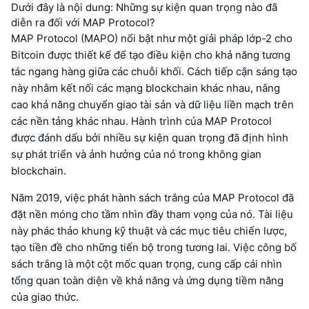
Dưới đây là nội dung: Những sự kiện quan trọng nào đã
diễn ra đối với MAP Protocol?
MAP Protocol (MAPO) nổi bật như một giải pháp lớp-2 cho
Bitcoin được thiết kế để tạo điều kiện cho khả năng tương
tác ngang hàng giữa các chuỗi khối. Cách tiếp cận sáng tạo
này nhằm kết nối các mạng blockchain khác nhau, nâng
cao khả năng chuyển giao tài sản và dữ liệu liền mạch trên
các nền tảng khác nhau. Hành trình của MAP Protocol
được đánh dấu bởi nhiều sự kiện quan trọng đã định hình
sự phát triển và ảnh hưởng của nó trong không gian
blockchain.
Năm 2019, việc phát hành sách trắng của MAP Protocol đã
đặt nền móng cho tầm nhìn đầy tham vọng của nó. Tài liệu
này phác thảo khung kỹ thuật và các mục tiêu chiến lược,
tạo tiền đề cho những tiến bộ trong tương lai. Việc công bố
sách trắng là một cột mốc quan trọng, cung cấp cái nhìn
tổng quan toàn diện về khả năng và ứng dụng tiềm năng
của giao thức.