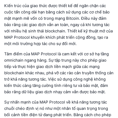
Kiến trúc của giao thức được thiết kế để ngăn chặn các
cuộc tấn công dài hạn bằng cách sử dụng các cơ chế bảo
mật mạnh mẽ vốn có trong mạng Bitcoin. Điều này đảm
bảo rằng các giao dịch vẫn an toàn, ngay cả khi tương tác
với nhiều hệ sinh thái blockchain. Thiết kế kỹ thuật mở của
MAP Protocol khuyến khích phát triển cộng đồng, tạo ra
một môi trường hợp tác cho sự đổi mới.
Tâm điểm của MAP Protocol là cam kết với cơ sở hạ tầng
omnichain ngang hàng. Sự tập trung này cho phép giao
tiếp và thực hiện giao dịch liền mạch giữa các mạng
blockchain khác nhau, phá vỡ các rào cản truyền thống cản
trở khả năng tương tác. Việc sử dụng công nghệ không
kiến thức càng tăng cường tính riêng tư và bảo mật, đảm
bảo rằng dữ liệu giao dịch nhạy cảm vẫn được bảo mật.
Sự nhấn mạnh của MAP Protocol về khả năng tương tác
chuỗi chéo định vị nó như một nhân tố quan trọng trong
bối cảnh tiền điện tử đang phát triển. Bằng cách cho phép