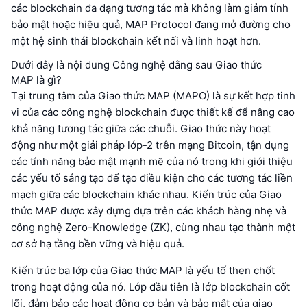
các blockchain đa dạng tương tác mà không làm giảm tính
bảo mật hoặc hiệu quả, MAP Protocol đang mở đường cho
một hệ sinh thái blockchain kết nối và linh hoạt hơn.
Dưới đây là nội dung Công nghệ đằng sau Giao thức
MAP là gì?
Tại trung tâm của Giao thức MAP (MAPO) là sự kết hợp tinh
vi của các công nghệ blockchain được thiết kế để nâng cao
khả năng tương tác giữa các chuỗi. Giao thức này hoạt
động như một giải pháp lớp-2 trên mạng Bitcoin, tận dụng
các tính năng bảo mật mạnh mẽ của nó trong khi giới thiệu
các yếu tố sáng tạo để tạo điều kiện cho các tương tác liền
mạch giữa các blockchain khác nhau. Kiến trúc của Giao
thức MAP được xây dựng dựa trên các khách hàng nhẹ và
công nghệ Zero-Knowledge (ZK), cùng nhau tạo thành một
cơ sở hạ tầng bền vững và hiệu quả.
Kiến trúc ba lớp của Giao thức MAP là yếu tố then chốt
trong hoạt động của nó. Lớp đầu tiên là lớp blockchain cốt
lõi, đảm bảo các hoạt động cơ bản và bảo mật của giao