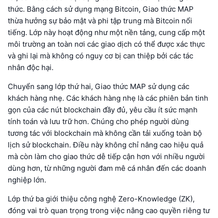
thức. Bằng cách sử dụng mạng Bitcoin, Giao thức MAP
thừa hưởng sự bảo mật và phi tập trung mà Bitcoin nổi
tiếng. Lớp này hoạt động như một nền tảng, cung cấp một
môi trường an toàn nơi các giao dịch có thể được xác thực
và ghi lại mà không có nguy cơ bị can thiệp bởi các tác
nhân độc hại.
Chuyển sang lớp thứ hai, Giao thức MAP sử dụng các
khách hàng nhẹ. Các khách hàng nhẹ là các phiên bản tinh
gọn của các nút blockchain đầy đủ, yêu cầu ít sức mạnh
tính toán và lưu trữ hơn. Chúng cho phép người dùng
tương tác với blockchain mà không cần tải xuống toàn bộ
lịch sử blockchain. Điều này không chỉ nâng cao hiệu quả
mà còn làm cho giao thức dễ tiếp cận hơn với nhiều người
dùng hơn, từ những người đam mê cá nhân đến các doanh
nghiệp lớn.
Lớp thứ ba giới thiệu công nghệ Zero-Knowledge (ZK),
đóng vai trò quan trọng trong việc nâng cao quyền riêng tư