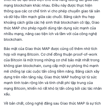
mạng blockchain khác nhau. Điều này được thực hiện
thông qua các cơ chế tinh vi cho phép chuyển giao tài sản
và dữ liệu liền mạch giữa các chuỗi. Bằng cách thu hẹp
khoảng cách giữa các hệ sinh thái blockchain cô lập, Giao
thức MAP cho phép người dùng tận dụng sức mạnh của
nhiều mạng, nâng cao tiện ích và tầm với của công nghệ
blockchain.
Bảo mật của Giao thức MAP được củng cố thêm nhờ tích
hợp với mạng Bitcoin. Cơ chế đồng thuận proof-of-work
của Bitcoin là một trong những cơ chế bảo mật nhất trong
không gian blockchain, cung cấp một sự phòng thủ mạnh
mẽ chống lại các cuộc tấn công tiềm năng. Bằng cách xây
dựng trên nền tảng này, Giao thức MAP hưởng lợi từ sức
mạnh tính toán rộng lớn và tính chất phi tập trung của
mạng Bitcoin, khiến nó rất khó bị tấn công bởi các tác nhân
xấu.
Về bản chất, công nghệ đằng sau Giao thức MAP là sự tích