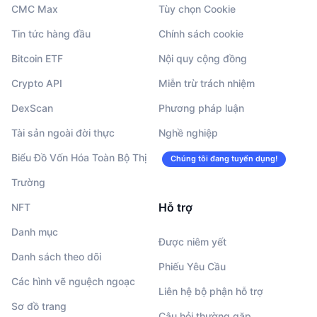
CMC Max
Tùy chọn Cookie
Tin tức hàng đầu
Chính sách cookie
Bitcoin ETF
Nội quy cộng đồng
Crypto API
Miễn trừ trách nhiệm
DexScan
Phương pháp luận
Tài sản ngoài đời thực
Nghề nghiệp
Biểu Đồ Vốn Hóa Toàn Bộ Thị
Chúng tôi đang tuyển dụng!
Trường
Hỗ trợ
NFT
Danh mục
Được niêm yết
Danh sách theo dõi
Phiếu Yêu Cầu
Các hình vẽ nguệch ngoạc
Liên hệ bộ phận hỗ trợ
Sơ đồ trang
Câu hỏi thường gặp