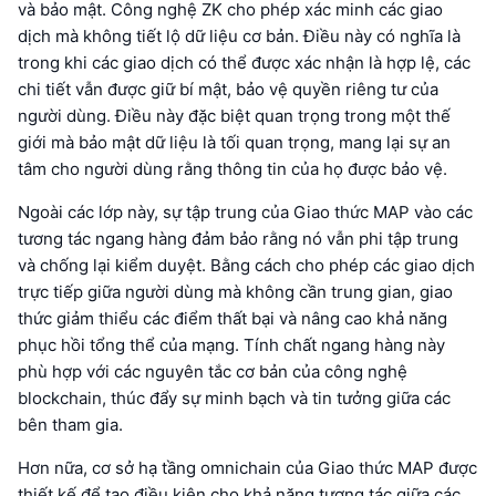
và bảo mật. Công nghệ ZK cho phép xác minh các giao
dịch mà không tiết lộ dữ liệu cơ bản. Điều này có nghĩa là
trong khi các giao dịch có thể được xác nhận là hợp lệ, các
chi tiết vẫn được giữ bí mật, bảo vệ quyền riêng tư của
người dùng. Điều này đặc biệt quan trọng trong một thế
giới mà bảo mật dữ liệu là tối quan trọng, mang lại sự an
tâm cho người dùng rằng thông tin của họ được bảo vệ.
Ngoài các lớp này, sự tập trung của Giao thức MAP vào các
tương tác ngang hàng đảm bảo rằng nó vẫn phi tập trung
và chống lại kiểm duyệt. Bằng cách cho phép các giao dịch
trực tiếp giữa người dùng mà không cần trung gian, giao
thức giảm thiểu các điểm thất bại và nâng cao khả năng
phục hồi tổng thể của mạng. Tính chất ngang hàng này
phù hợp với các nguyên tắc cơ bản của công nghệ
blockchain, thúc đẩy sự minh bạch và tin tưởng giữa các
bên tham gia.
Hơn nữa, cơ sở hạ tầng omnichain của Giao thức MAP được
thiết kế để tạo điều kiện cho khả năng tương tác giữa các