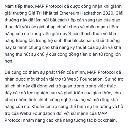
Năm tiếp theo, MAP Protocol đã được công nhận khi giành
giải thưởng Giá Trị Nhất tại Ethereum Hackathon 2020. Giải
thưởng này đã làm nổi bật cách tiếp cận sáng tạo của giao
thức đối với các giải pháp chuỗi chéo và nhấn mạnh tiềm
năng của nó trong việc giải quyết các thách thức về khả
năng tương tác trong hệ sinh thái blockchain. Giải thưởng
này là minh chứng cho khả năng kỹ thuật của dự án và khả
năng thu hút sự chú ý của cộng đồng tiền điện tử rộng lớn
hơn.
Để củng cố thêm sự phát triển của mình, MAP Protocol đã
nhận được một khoản tài trợ từ Web3 Foundation. Sự hỗ trợ
tài chính này đã đóng vai trò quan trọng trong việc thúc
đẩy các nỗ lực nghiên cứu và phát triển của giao thức, cho
phép nhóm tinh chỉnh công nghệ của họ và mở rộng khả
năng của nó. Khoản tài trợ cũng thể hiện sự tin tưởng và hỗ
trợ của Web3 Foundation đối với sứ mệnh của MAP
Protocol nhằm nâng cao khả năng tương tác blockchain.