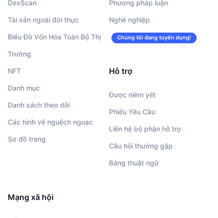
DexScan
Phương pháp luận
Tài sản ngoài đời thực
Nghề nghiệp
Biểu Đồ Vốn Hóa Toàn Bộ Thị
Chúng tôi đang tuyển dụng!
Trường
Hỗ trợ
NFT
Danh mục
Được niêm yết
Danh sách theo dõi
Phiếu Yêu Cầu
Các hình vẽ nguệch ngoạc
Liên hệ bộ phận hỗ trợ
Sơ đồ trang
Câu hỏi thường gặp
Bảng thuật ngữ
Mạng xã hội