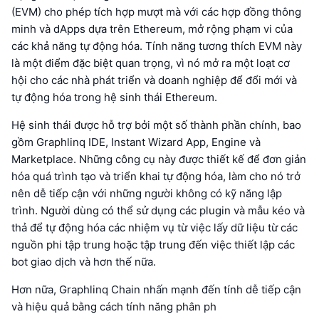
(EVM) cho phép tích hợp mượt mà với các hợp đồng thông
minh và dApps dựa trên Ethereum, mở rộng phạm vi của
các khả năng tự động hóa. Tính năng tương thích EVM này
là một điểm đặc biệt quan trọng, vì nó mở ra một loạt cơ
hội cho các nhà phát triển và doanh nghiệp để đổi mới và
tự động hóa trong hệ sinh thái Ethereum.
Hệ sinh thái được hỗ trợ bởi một số thành phần chính, bao
gồm Graphlinq IDE, Instant Wizard App, Engine và
Marketplace. Những công cụ này được thiết kế để đơn giản
hóa quá trình tạo và triển khai tự động hóa, làm cho nó trở
nên dễ tiếp cận với những người không có kỹ năng lập
trình. Người dùng có thể sử dụng các plugin và mẫu kéo và
thả để tự động hóa các nhiệm vụ từ việc lấy dữ liệu từ các
nguồn phi tập trung hoặc tập trung đến việc thiết lập các
bot giao dịch và hơn thế nữa.
Hơn nữa, Graphlinq Chain nhấn mạnh đến tính dễ tiếp cận
và hiệu quả bằng cách tính năng phân ph