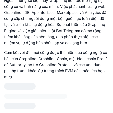
Ngoài những sự kiện này, Graphlinq liên tục mở rộng bộ
công cụ và tính năng của mình. Việc phát hành trang web
Graphlinq, IDE, AppInterface, Marketplace và Analytics đã
cung cấp cho người dùng một bộ nguồn lực toàn diện để
tạo và triển khai tự động hóa. Sự phát triển của Graphlinq
Engine và việc giới thiệu một Bot Telegram đã mở rộng
thêm khả năng của nền tảng, cho phép thực hiện các
nhiệm vụ tự động hóa phức tạp và đa dạng hơn.
Cam kết với đổi mới cũng được thể hiện qua công nghệ cơ
bản của Graphlinq. Graphlinq Chain, một blockchain Proof-
of-Authority, hỗ trợ Graphlinq Protocol và các ứng dụng
phi tập trung khác. Sự tương thích EVM đảm bảo tích hợp
mượ