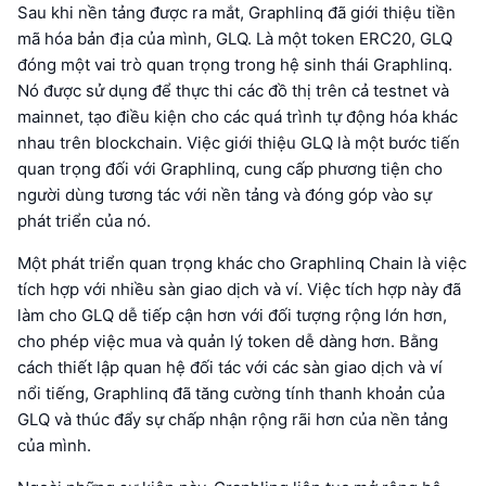
Sau khi nền tảng được ra mắt, Graphlinq đã giới thiệu tiền
mã hóa bản địa của mình, GLQ. Là một token ERC20, GLQ
đóng một vai trò quan trọng trong hệ sinh thái Graphlinq.
Nó được sử dụng để thực thi các đồ thị trên cả testnet và
mainnet, tạo điều kiện cho các quá trình tự động hóa khác
nhau trên blockchain. Việc giới thiệu GLQ là một bước tiến
quan trọng đối với Graphlinq, cung cấp phương tiện cho
người dùng tương tác với nền tảng và đóng góp vào sự
phát triển của nó.
Một phát triển quan trọng khác cho Graphlinq Chain là việc
tích hợp với nhiều sàn giao dịch và ví. Việc tích hợp này đã
làm cho GLQ dễ tiếp cận hơn với đối tượng rộng lớn hơn,
cho phép việc mua và quản lý token dễ dàng hơn. Bằng
cách thiết lập quan hệ đối tác với các sàn giao dịch và ví
nổi tiếng, Graphlinq đã tăng cường tính thanh khoản của
GLQ và thúc đẩy sự chấp nhận rộng rãi hơn của nền tảng
của mình.