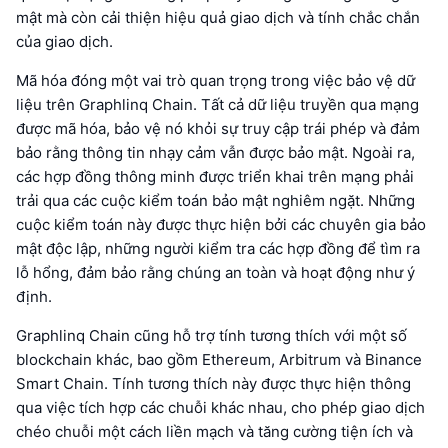
mật mà còn cải thiện hiệu quả giao dịch và tính chắc chắn
của giao dịch.
Mã hóa đóng một vai trò quan trọng trong việc bảo vệ dữ
liệu trên Graphlinq Chain. Tất cả dữ liệu truyền qua mạng
được mã hóa, bảo vệ nó khỏi sự truy cập trái phép và đảm
bảo rằng thông tin nhạy cảm vẫn được bảo mật. Ngoài ra,
các hợp đồng thông minh được triển khai trên mạng phải
trải qua các cuộc kiểm toán bảo mật nghiêm ngặt. Những
cuộc kiểm toán này được thực hiện bởi các chuyên gia bảo
mật độc lập, những người kiểm tra các hợp đồng để tìm ra
lỗ hổng, đảm bảo rằng chúng an toàn và hoạt động như ý
định.
Graphlinq Chain cũng hỗ trợ tính tương thích với một số
blockchain khác, bao gồm Ethereum, Arbitrum và Binance
Smart Chain. Tính tương thích này được thực hiện thông
qua việc tích hợp các chuỗi khác nhau, cho phép giao dịch
chéo chuỗi một cách liền mạch và tăng cường tiện ích và