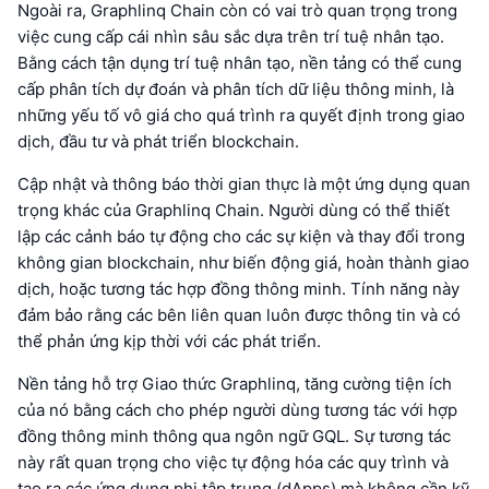
Ngoài ra, Graphlinq Chain còn có vai trò quan trọng trong
việc cung cấp cái nhìn sâu sắc dựa trên trí tuệ nhân tạo.
Bằng cách tận dụng trí tuệ nhân tạo, nền tảng có thể cung
cấp phân tích dự đoán và phân tích dữ liệu thông minh, là
những yếu tố vô giá cho quá trình ra quyết định trong giao
dịch, đầu tư và phát triển blockchain.
Cập nhật và thông báo thời gian thực là một ứng dụng quan
trọng khác của Graphlinq Chain. Người dùng có thể thiết
lập các cảnh báo tự động cho các sự kiện và thay đổi trong
không gian blockchain, như biến động giá, hoàn thành giao
dịch, hoặc tương tác hợp đồng thông minh. Tính năng này
đảm bảo rằng các bên liên quan luôn được thông tin và có
thể phản ứng kịp thời với các phát triển.
Nền tảng hỗ trợ Giao thức Graphlinq, tăng cường tiện ích
của nó bằng cách cho phép người dùng tương tác với hợp
đồng thông minh thông qua ngôn ngữ GQL. Sự tương tác
này rất quan trọng cho việc tự động hóa các quy trình và
tạo ra các ứng dụng phi tập trung (dApps) mà không cần kỹ