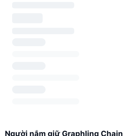
Người nắm giữ Graphlinq Chain