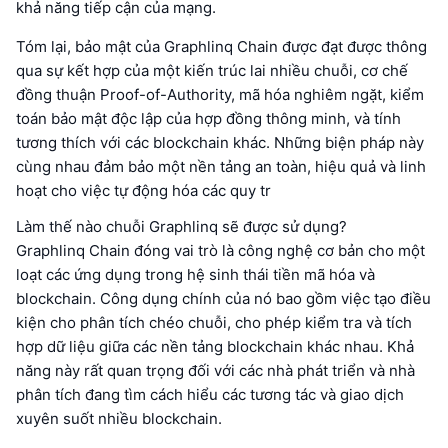
khả năng tiếp cận của mạng.
Tóm lại, bảo mật của Graphlinq Chain được đạt được thông
qua sự kết hợp của một kiến trúc lai nhiều chuỗi, cơ chế
đồng thuận Proof-of-Authority, mã hóa nghiêm ngặt, kiểm
toán bảo mật độc lập của hợp đồng thông minh, và tính
tương thích với các blockchain khác. Những biện pháp này
cùng nhau đảm bảo một nền tảng an toàn, hiệu quả và linh
hoạt cho việc tự động hóa các quy tr
Làm thế nào chuỗi Graphlinq sẽ được sử dụng?
Graphlinq Chain đóng vai trò là công nghệ cơ bản cho một
loạt các ứng dụng trong hệ sinh thái tiền mã hóa và
blockchain. Công dụng chính của nó bao gồm việc tạo điều
kiện cho phân tích chéo chuỗi, cho phép kiểm tra và tích
hợp dữ liệu giữa các nền tảng blockchain khác nhau. Khả
năng này rất quan trọng đối với các nhà phát triển và nhà
phân tích đang tìm cách hiểu các tương tác và giao dịch
xuyên suốt nhiều blockchain.