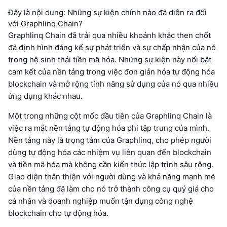
Đây là nội dung: Những sự kiện chính nào đã diễn ra đối
với Graphlinq Chain?
Graphlinq Chain đã trải qua nhiều khoảnh khắc then chốt
đã định hình đáng kể sự phát triển và sự chấp nhận của nó
trong hệ sinh thái tiền mã hóa. Những sự kiện này nổi bật
cam kết của nền tảng trong việc đơn giản hóa tự động hóa
blockchain và mở rộng tính năng sử dụng của nó qua nhiều
ứng dụng khác nhau.
Một trong những cột mốc đầu tiên của Graphlinq Chain là
việc ra mắt nền tảng tự động hóa phi tập trung của mình.
Nền tảng này là trọng tâm của Graphlinq, cho phép người
dùng tự động hóa các nhiệm vụ liên quan đến blockchain
và tiền mã hóa mà không cần kiến thức lập trình sâu rộng.
Giao diện thân thiện với người dùng và khả năng mạnh mẽ
của nền tảng đã làm cho nó trở thành công cụ quý giá cho
cá nhân và doanh nghiệp muốn tận dụng công nghệ
blockchain cho tự động hóa.