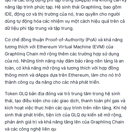
năng lập trình phức tạp. Hệ sinh thái Graphlinq, bao gồm
IDE, động cơ và thị trường của nó, trao quyền cho người
dùng tự động hóa các nhiệm vụ một cách hiệu quả trên cả
dữ liệu phi tập trung và tập trung.
Cơ chế đồng thuận Proof-of-Authority (PoA) và khả năng
tương thích với Ethereum Virtual Machine (EVM) của
Graphlinq Chain mở rộng thêm các trường hợp sử dụng
của nó. Những tính năng này đảm bảo rằng nền tảng là an
toàn, có khả năng mở rộng và tương thích với hợp đồng
thông minh và dApps dựa trên Ethereum, làm cho nó trở
thành công cụ đa năng cho các nhà phát triển.
Token GLQ bản địa đóng vai trò trung tâm trong hệ sinh
thái, tạo điều kiện cho các giao dịch, thanh toán phí gas và
kích hoạt việc thực hiện các quy trình trên nền tảng. Khi hệ
sinh thái phát triển, tiện ích của GLQ dự kiến sẽ mở rộng,
phản ánh giá trị và khả năng tăng lên của Graphlinq Chain
và các công nghệ liên qu