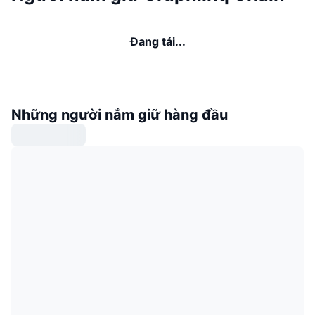
Đang tải...
Những người nắm giữ hàng đầu