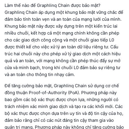
Làm thế nào để Graphlinq Chain được bảo mật?
Graphlinq Chain áp dụng một khung bảo mật vững chắc để
đảm bảo tính toàn vẹn và an toàn của mạng lưới của mình.
Khung bảo mật này được xây dựng trên một kiến trúc lai
nhiều chuỗi, kết hợp cả một mạng chính không cần phép
cho các giao dịch công cộng và một chuỗi giao tiếp L0
được thiết kế cho việc xử lý an toàn dữ liệu riêng tư. Cấu
trúc hai chuỗi này cho phép xử lý giao dịch một cách hiệu
quả và an toàn, với mạng không cần phép thúc đẩy sự mở
cửa và minh bạch, trong khi chuỗi L0 đảm bảo sự riêng tư
và an toàn cho thông tin nhạy cảm.
Để tăng cường bảo mật, Graphlinq Chain sử dụng cơ chế
đồng thuận Proof-of-Authority (PoA). Phương pháp này
bao gồm các bộ xác thực được chọn lựa, những người có
trách nhiệm xác minh giao dịch và tạo ra các khối mới. Các
bộ xác thực được chọn dựa trên uy tín và độ tin cậy của họ,
đảm bảo rằng chỉ có các nút đáng tin cậy tham gia vào
quản trị mạng. Phương pháp này không chỉ tăng cường bảo