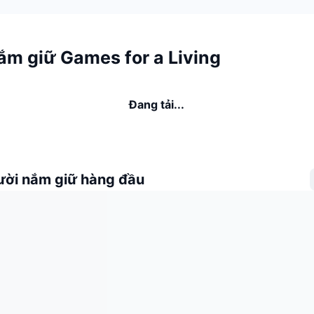
ắm giữ Games for a Living
Đang tải...
ời nắm giữ hàng đầu