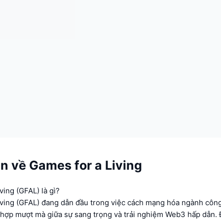
n về Games for a Living
ving (GFAL) là gì?
iving (GFAL) đang dẫn đầu trong việc cách mạng hóa ngành cô
 hợp mượt mà giữa sự sang trọng và trải nghiệm Web3 hấp dẫn. 