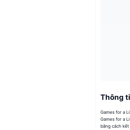
Thông ti
Games for a Li
Games for a L
bằng cách kết