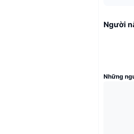
Người n
Những ngư