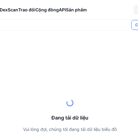
DexScan
Trao đổi
Cộng đồng
API
Sản phẩm
C
Đang tải dữ liệu
Vui lòng đợi, chúng tôi đang tải dữ liệu biểu đồ