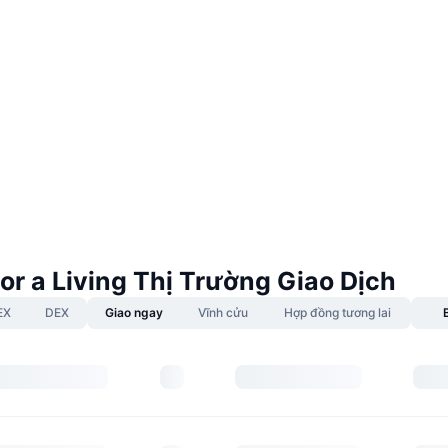
or a Living Thị Trường Giao Dịch
EX
DEX
Giao ngay
Vĩnh cửu
Hợp đồng tương lai