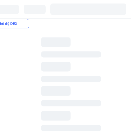
hế độ DEX