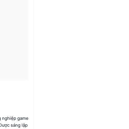
ng nghiệp game
Được sáng lập