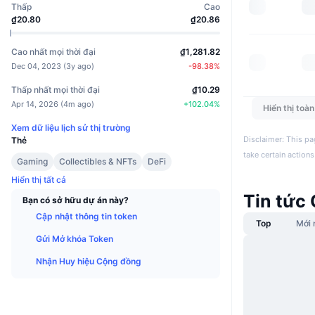
Thấp
Cao
₫20.80
₫20.86
Cao nhất mọi thời đại
₫1,281.82
Dec 04, 2023
(
3y ago
)
-98.38
%
Thấp nhất mọi thời đại
₫10.29
Apr 14, 2026
(
4m ago
)
+
102.04
%
Hiển thị toà
Xem dữ liệu lịch sử thị trường
Disclaimer: This pa
Thẻ
take certain actions
Gaming
Collectibles & NFTs
DeFi
Hiển thị tất cả
Tin tức 
Bạn có sở hữu dự án này?
Cập nhật thông tin token
Top
Mới 
Gửi Mở khóa Token
Nhận Huy hiệu Cộng đồng