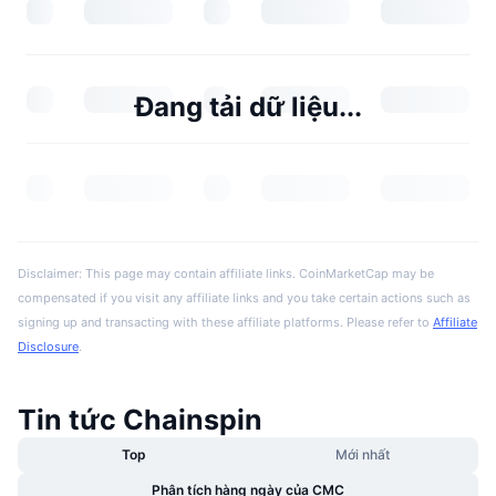
Đang tải dữ liệu...
Disclaimer: This page may contain affiliate links. CoinMarketCap may be
compensated if you visit any affiliate links and you take certain actions such as
signing up and transacting with these affiliate platforms. Please refer to
Affiliate
Disclosure
.
Tin tức Chainspin
Top
Mới nhất
Phân tích hàng ngày của CMC