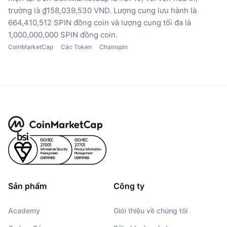
trường là ₫158,039,530 VND.
Lượng cung lưu hành là
664,410,512 SPIN đồng coin
và lượng cung tối đa là
1,000,000,000 SPIN đồng coin.
CoinMarketCap
Các Token
Chainspin
Sản phẩm
Công ty
Academy
Giới thiệu về chúng tôi