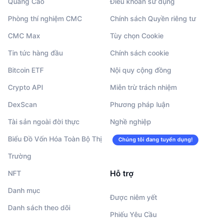
Quảng Cáo
Điều khoản sử dụng
Phòng thí nghiệm CMC
Chính sách Quyền riêng tư
CMC Max
Tùy chọn Cookie
Tin tức hàng đầu
Chính sách cookie
Bitcoin ETF
Nội quy cộng đồng
Crypto API
Miễn trừ trách nhiệm
DexScan
Phương pháp luận
Tài sản ngoài đời thực
Nghề nghiệp
Biểu Đồ Vốn Hóa Toàn Bộ Thị
Chúng tôi đang tuyển dụng!
Trường
Hỗ trợ
NFT
Danh mục
Được niêm yết
Danh sách theo dõi
Phiếu Yêu Cầu