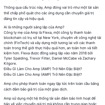
Thông qua cấu trúc này, Amp đóng vai trò như một tài sản
thế chấp phổ quát cho các ứng dụng cần chuyển giá trị
đáng tin cậy và hiệu quả.
Ai là những người sáng lập của Amp?
Công ty mẹ của Amp là Flexa, một công ty thanh toán
blockchain có trụ sở tại New York, chuyên về công nghệ tài
chính (FinTech) và xây dựng một tương lai với các thanh
toán trong thế giới thực hiệu quả hơn, an toàn hơn và tiết
kiệm hơn. Flexa được đồng sáng lập vào năm 2018 bởi
Tyler Spalding, Trevor Filter, Daniel McCabe và Zachary
Kilgore.
Điều Gì Làm Cho Amp (AMP) Trở Nên Đặc Biệt?
Điều Gì Làm Cho Amp (AMP) Trở Nên Đặc Biệt?
Amp cho phép thanh toán ngay lập tức trên toàn cầu bằng
cách đảm bảo giá trị của một giao dịch.
Amp sử dụng một hệ thống tài sản đảm bảo linh hoạt để
bảo vệ việc chuyển giá trị mà không cần trung gian hoặc