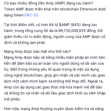
Có bao nhiêu đồng tiền Amp (AMP) đang lưu hành?
Token AMP được triển khai trên blockchain Ethereum dưới
dạng token
ERC-20
.
Tại thời điểm viết, có hơn 84 tỷ $AMP (84%) đang lưu
hành, trong tổng cung tối đa là 99,720,006,935 đồng. Để
giảm thiểu rủi ro biến động, nguồn cung của AMP được cố
định và không lạm phát.
Mạng Amp được bảo mật như thế nào?
Mạng Amp được bảo vệ bằng nhiều biện pháp an ninh tiên
tiến để đảm bảo sự an toàn cho người dùng và tài sản của
họ. Một trong những yếu tố quan trọng là việc sử dụng
công nghệ blockchain, giúp ghi nhận và xác minh các giao
dịch một cách minh bạch và không thể thay đổi. Ngoài ra,
Amp còn áp dụng các giao thức mã hóa mạnh mẽ để bảo
vệ thông tin cá nhân và dữ liệu giao dịch khỏi sự xâm nhập
trái phép.
Hơn nữa, mạng Amp thường xuyên được kiểm tra và nâng