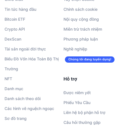
Tin tức hàng đầu
Chính sách cookie
Bitcoin ETF
Nội quy cộng đồng
Crypto API
Miễn trừ trách nhiệm
DexScan
Phương pháp luận
Tài sản ngoài đời thực
Nghề nghiệp
Biểu Đồ Vốn Hóa Toàn Bộ Thị
Chúng tôi đang tuyển dụng!
Trường
Hỗ trợ
NFT
Danh mục
Được niêm yết
Danh sách theo dõi
Phiếu Yêu Cầu
Các hình vẽ nguệch ngoạc
Liên hệ bộ phận hỗ trợ
Sơ đồ trang
Câu hỏi thường gặp