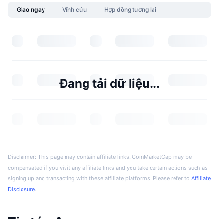
Giao ngay
Vĩnh cửu
Hợp đồng tương lai
Đang tải dữ liệu...
Disclaimer: This page may contain affiliate links. CoinMarketCap may be
compensated if you visit any affiliate links and you take certain actions such as
signing up and transacting with these affiliate platforms. Please refer to
Affiliate
Disclosure
.