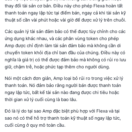
thay đổi tài sản cơ bản. Điều này cho phép Flexa hoàn tất
thanh toán ngay lập tức tại điểm bán, ngay cả khi tài sản kỹ
thuật số cần vài phút hoặc vài giờ để được xử lý trên chuỗi.
Các quản lý tài sản đảm bảo có thể được tùy chỉnh cho các
ứng dụng khác nhau, và các phân vùng token cho phép
Amp được chỉ định làm tài sản đảm bảo mà không cần di
chuyển token khỏi địa chỉ ban đầu của chúng. Điều này có
nghĩa là giá trị có thể được đảm bảo mà không có rủi ro lưu
giữ, chậm trễ, hoặc phức tạp thêm cho người dùng.
Nói một cách đơn giản, Amp loại bỏ rủi ro trong việc xử lý
thanh toán. Nó đảm bảo rằng người bán được thanh toán
ngay lập tức, bất kể tài sản nào đang được chi tiêu hoặc
thời gian xử lý cuối cùng là bao lâu.
Đó là lý do tại sao Amp đặc biệt phù hợp với Flexa và tại
sao nó có thể hỗ trợ thanh toán kỹ thuật số ngay lập tức,
cuối cùng ở quy mô toàn cầu.