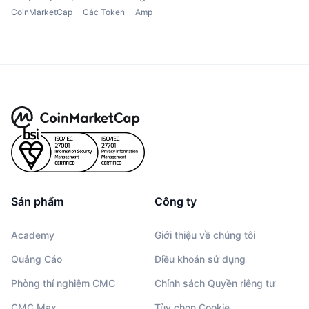
CoinMarketCap
Các Token
Amp
Sản phẩm
Công ty
Academy
Giới thiệu về chúng tôi
Quảng Cáo
Điều khoản sử dụng
Phòng thí nghiệm CMC
Chính sách Quyền riêng tư
CMC Max
Tùy chọn Cookie