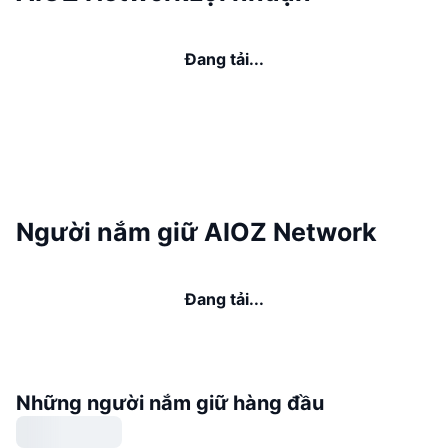
Đang tải...
Người nắm giữ AIOZ Network
Đang tải...
Những người nắm giữ hàng đầu