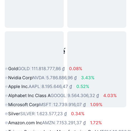
Tài sản trong thế giới thực phổ
biến
Gold
GOLD
111.818.777,86 ₫
0.08%
Nvidia Corp
NVDA
5.786.886,96 ₫
3.43%
Apple Inc.
AAPL
8.195.646,47 ₫
0.52%
Alphabet Inc Class A
GOOGL
9.564.306,32 ₫
4.03%
Microsoft Corp
MSFT
12.739.916,07 ₫
1.09%
Silver
SILVER
1.623.577,23 ₫
0.34%
Amazon.com Inc
AMZN
7.153.291,37 ₫
1.72%