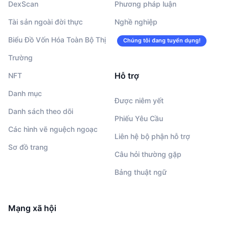
DexScan
Phương pháp luận
Tài sản ngoài đời thực
Nghề nghiệp
Biểu Đồ Vốn Hóa Toàn Bộ Thị
Chúng tôi đang tuyển dụng!
Trường
Hỗ trợ
NFT
Danh mục
Được niêm yết
Danh sách theo dõi
Phiếu Yêu Cầu
Các hình vẽ nguệch ngoạc
Liên hệ bộ phận hỗ trợ
Sơ đồ trang
Câu hỏi thường gặp
Bảng thuật ngữ
Mạng xã hội