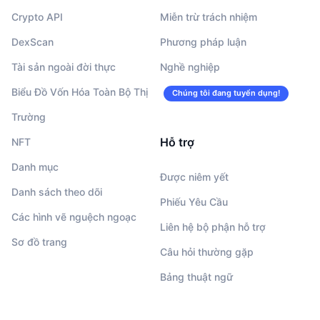
Crypto API
Miễn trừ trách nhiệm
DexScan
Phương pháp luận
Tài sản ngoài đời thực
Nghề nghiệp
Biểu Đồ Vốn Hóa Toàn Bộ Thị
Chúng tôi đang tuyển dụng!
Trường
Hỗ trợ
NFT
Danh mục
Được niêm yết
Danh sách theo dõi
Phiếu Yêu Cầu
Các hình vẽ nguệch ngoạc
Liên hệ bộ phận hỗ trợ
Sơ đồ trang
Câu hỏi thường gặp
Bảng thuật ngữ