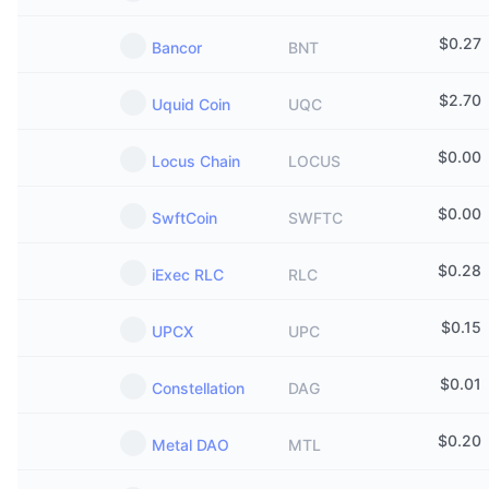
$
0.27
Bancor
BNT
$
2.70
Uquid Coin
UQC
$
0.00
Locus Chain
LOCUS
$
0.00
SwftCoin
SWFTC
$
0.28
iExec RLC
RLC
$
0.15
UPCX
UPC
$
0.01
Constellation
DAG
$
0.20
Metal DAO
MTL