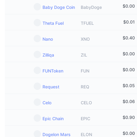
$
0.00
Baby Doge Coin
BabyDoge
$
0.01
Theta Fuel
TFUEL
$
0.40
Nano
XNO
$
0.00
Zilliqa
ZIL
$
0.00
FUNToken
FUN
$
0.05
Request
REQ
$
0.06
Celo
CELO
$
0.90
Epic Chain
EPIC
$
0.00
Dogelon Mars
ELON