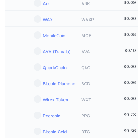
$
0.09
Ark
ARK
$
0.00
WAX
WAXP
$
0.08
MobileCoin
MOB
$
0.19
AVA (Travala)
AVA
$
0.00
QuarkChain
QKC
$
0.06
Bitcoin Diamond
BCD
$
0.00
Wirex Token
WXT
$
0.23
Peercoin
PPC
$
0.36
Bitcoin Gold
BTG