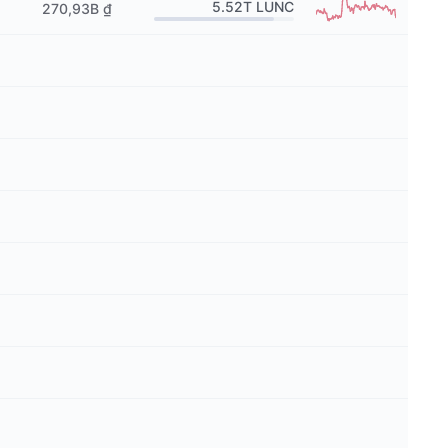
5.52T
LUNC
270,93B ₫