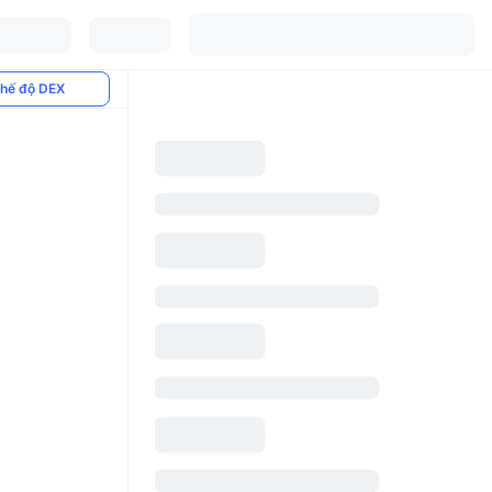
hế độ DEX