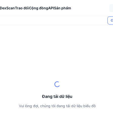
DexScan
Trao đổi
Cộng đồng
API
Sản phẩm
C
Đang tải dữ liệu
Vui lòng đợi, chúng tôi đang tải dữ liệu biểu đồ