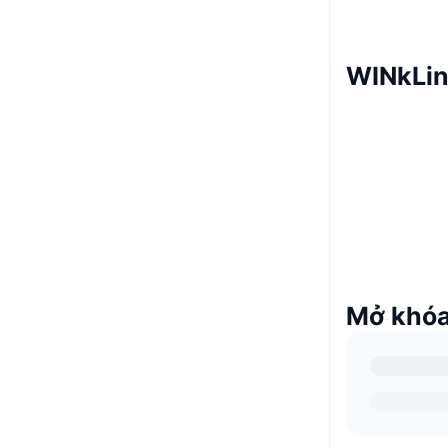
WINkLin
Mở khóa