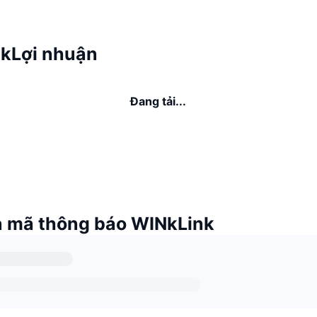
kLợi nhuận
Đang tải...
 mã thông báo WINkLink