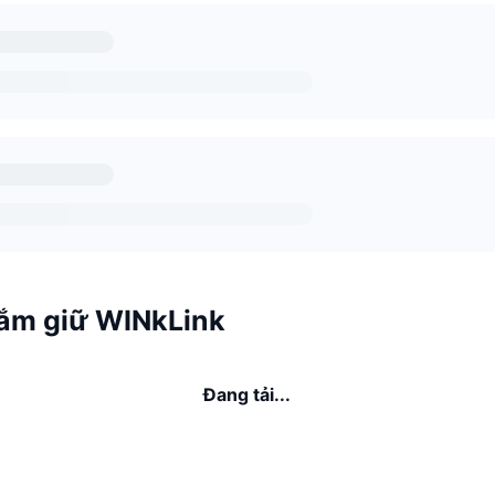
ắm giữ WINkLink
Đang tải...