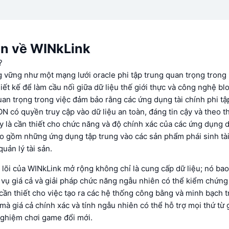
in về WINkLink
?
vững như một mạng lưới oracle phi tập trung quan trọng trong 
ết kế để làm cầu nối giữa dữ liệu thế giới thực và công nghệ bl
uan trọng trong việc đảm bảo rằng các ứng dụng tài chính phi tậ
 có quyền truy cập vào dữ liệu an toàn, đáng tin cậy và theo th
y là cần thiết cho chức năng và độ chính xác của các ứng dụng 
o gồm những ứng dụng tập trung vào các sản phẩm phái sinh tài
uản lý tài sản.
lõi của WINkLink mở rộng không chỉ là cung cấp dữ liệu; nó bao
 vụ giá cả và giải pháp chức năng ngẫu nhiên có thể kiểm chứn
 cần thiết cho việc tạo ra các hệ thống công bằng và minh bạch 
 mà giá cả chính xác và tính ngẫu nhiên có thể hỗ trợ mọi thứ từ 
nghiệm chơi game đổi mới.