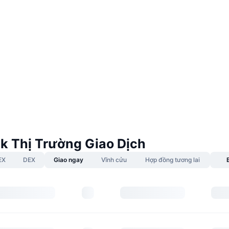
k Thị Trường Giao Dịch
EX
DEX
Giao ngay
Vĩnh cửu
Hợp đồng tương lai