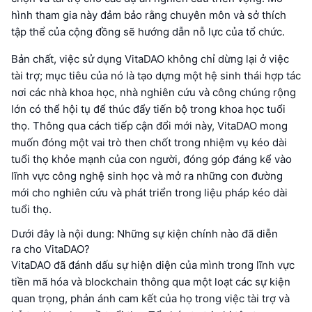
hình tham gia này đảm bảo rằng chuyên môn và sở thích
tập thể của cộng đồng sẽ hướng dẫn nỗ lực của tổ chức.
Bản chất, việc sử dụng VitaDAO không chỉ dừng lại ở việc
tài trợ; mục tiêu của nó là tạo dựng một hệ sinh thái hợp tác
nơi các nhà khoa học, nhà nghiên cứu và công chúng rộng
lớn có thể hội tụ để thúc đẩy tiến bộ trong khoa học tuổi
thọ. Thông qua cách tiếp cận đổi mới này, VitaDAO mong
muốn đóng một vai trò then chốt trong nhiệm vụ kéo dài
tuổi thọ khỏe mạnh của con người, đóng góp đáng kể vào
lĩnh vực công nghệ sinh học và mở ra những con đường
mới cho nghiên cứu và phát triển trong liệu pháp kéo dài
tuổi thọ.
Dưới đây là nội dung: Những sự kiện chính nào đã diễn
ra cho VitaDAO?
VitaDAO đã đánh dấu sự hiện diện của mình trong lĩnh vực
tiền mã hóa và blockchain thông qua một loạt các sự kiện
quan trọng, phản ánh cam kết của họ trong việc tài trợ và