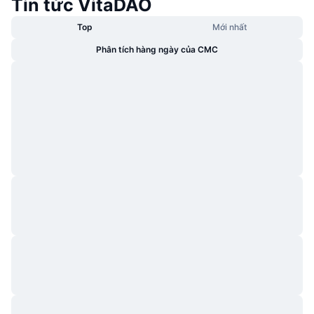
Tin tức VitaDAO
Top
Mới nhất
Phân tích hàng ngày của CMC