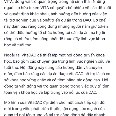
VITA, đóng vai trò quan trọng trong hệ sinh thái. Những
người sở hữu token VITA có quyền bỏ phiếu về các đề xuất
và quyết định khác nhau, ảnh hưởng đến hướng của việc
tài trợ nghiên cứu và phát triển dự án trong DAO. Cơ chế
này đảm bảo rằng cộng đồng những người nắm giữ token
có thể điều hướng tổ chức hướng tới các dự án mà họ tin
rằng có nhiều tiềm năng nhất để thúc đẩy lĩnh vực khoa
học về tuổi thọ.
Ngoài ra, VitaDAO đã thiết lập một hội đồng tư vấn khoa
học, bao gồm các chuyên gia trong lĩnh vực nghiên cứu về
tuổi thọ. Hội đồng này cung cấp hướng dẫn và chuyên
môn, đảm bảo rằng các dự án được VitaDAO hỗ trợ là có cơ
sở khoa học vững chắc và có tiềm năng tác động cao. Hội
đồng tư vấn đóng vai trò quan trọng trong việc duy trì tính
toàn vẹn khoa học và tập trung vào nỗ lực của DAO.
Mô hình của VitaDAO đại diện cho một cách tiếp cận đổi
mới trong việc phát triển thuốc, tận dụng sức mạnh của
quản trị phi tập trung và tài trợ cộng đồng để đẩy nhanh