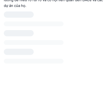
dự án của họ.