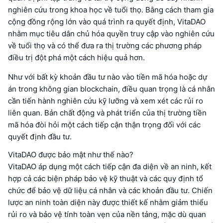
nghiên cứu trong khoa học về tuổi thọ. Bằng cách tham gia
cộng đồng rộng lớn vào quá trình ra quyết định, VitaDAO
nhằm mục tiêu dân chủ hóa quyền truy cập vào nghiên cứu
về tuổi thọ và có thể đưa ra thị trường các phương pháp
điều trị đột phá một cách hiệu quả hơn.
Như với bất kỳ khoản đầu tư nào vào tiền mã hóa hoặc dự
án trong không gian blockchain, điều quan trọng là cá nhân
cần tiến hành nghiên cứu kỹ lưỡng và xem xét các rủi ro
liên quan. Bản chất động và phát triển của thị trường tiền
mã hóa đòi hỏi một cách tiếp cận thận trọng đối với các
quyết định đầu tư.
VitaDAO được bảo mật như thế nào?
VitaDAO áp dụng một cách tiếp cận đa diện về an ninh, kết
hợp cả các biện pháp bảo vệ kỹ thuật và các quy định tổ
chức để bảo vệ dữ liệu cá nhân và các khoản đầu tư. Chiến
lược an ninh toàn diện này được thiết kế nhằm giảm thiểu
rủi ro và bảo vệ tính toàn vẹn của nền tảng, mặc dù quan