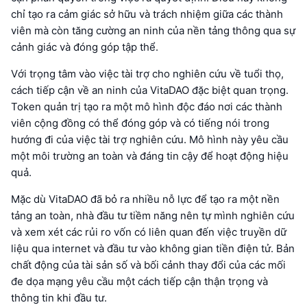
chỉ tạo ra cảm giác sở hữu và trách nhiệm giữa các thành
viên mà còn tăng cường an ninh của nền tảng thông qua sự
cảnh giác và đóng góp tập thể.
Với trọng tâm vào việc tài trợ cho nghiên cứu về tuổi thọ,
cách tiếp cận về an ninh của VitaDAO đặc biệt quan trọng.
Token quản trị tạo ra một mô hình độc đáo nơi các thành
viên cộng đồng có thể đóng góp và có tiếng nói trong
hướng đi của việc tài trợ nghiên cứu. Mô hình này yêu cầu
một môi trường an toàn và đáng tin cậy để hoạt động hiệu
quả.
Mặc dù VitaDAO đã bỏ ra nhiều nỗ lực để tạo ra một nền
tảng an toàn, nhà đầu tư tiềm năng nên tự mình nghiên cứu
và xem xét các rủi ro vốn có liên quan đến việc truyền dữ
liệu qua internet và đầu tư vào không gian tiền điện tử. Bản
chất động của tài sản số và bối cảnh thay đổi của các mối
đe dọa mạng yêu cầu một cách tiếp cận thận trọng và
thông tin khi đầu tư.