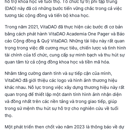
hỗ trợ khoa học về tuổi thọ. Tổ chức tự trị phi tập trung
(DAO) này đã có những bước tiến vững chắc trong cả việc
tương tác cộng đồng và tiến bộ khoa học.
Trong năm 2021, VitaDAO đã thực hiện các bước đi cơ bản
bằng cách phát hành VitaDAO Academia One Pager và Báo
cáo Cộng đồng & Quỹ VitaDAO. Những tài liệu này rất quan
trọng trong việc đề cương mục tiêu, chiến lược và tình hình
tài chính của tổ chức, cung cấp sự minh bạch và thu hút sự
quan tâm từ cả cộng đồng khoa học và tiền mã hóa.
Nhằm tăng cường danh tính và sự tiếp cận của mình,
VitaDAO đã giới thiệu các logo và hình ảnh thương hiệu
khác nhau. Nỗ lực trong việc xây dựng thương hiệu này rất
quan trọng để thiết lập một danh tính hình ảnh nhận diện
và đồng nhất trên các nền tảng và trong giao tiếp, giúp
trong sứ mệnh thu hút sự hỗ trợ cho nghiên cứu về tuổi
thọ.
Một phát triển then chốt vào năm 2023 là thông báo về dự