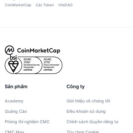
CoinMarketCap
Các Token
VitaDAO
Sản phẩm
Công ty
Academy
Giới thiệu về chúng tôi
Quảng Cáo
Điều khoản sử dụng
Phòng thí nghiệm CMC
Chính sách Quyền riêng tư
CMC Max
Tùy chọn Cookie