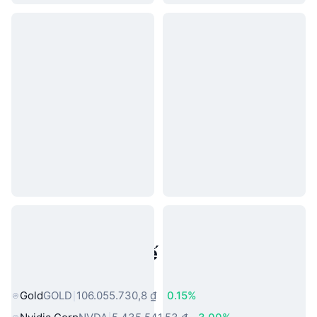
Tài sản trong thế giới thực phổ
biến
Gold
GOLD
106.055.730,8 ₫
0.15%