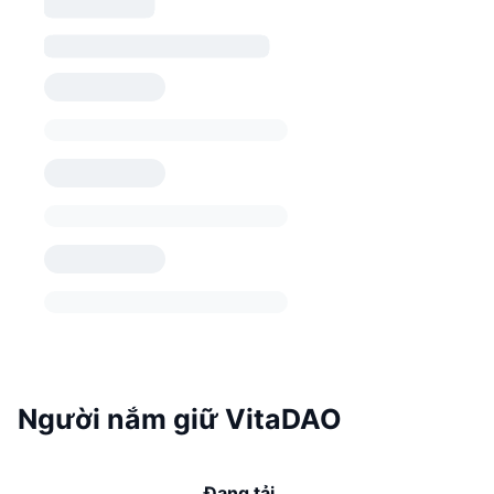
Người nắm giữ VitaDAO
Đang tải...