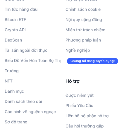
Tin tức hàng đầu
Chính sách cookie
Bitcoin ETF
Nội quy cộng đồng
Crypto API
Miễn trừ trách nhiệm
DexScan
Phương pháp luận
Tài sản ngoài đời thực
Nghề nghiệp
Biểu Đồ Vốn Hóa Toàn Bộ Thị
Chúng tôi đang tuyển dụng!
Trường
Hỗ trợ
NFT
Danh mục
Được niêm yết
Danh sách theo dõi
Phiếu Yêu Cầu
Các hình vẽ nguệch ngoạc
Liên hệ bộ phận hỗ trợ
Sơ đồ trang
Câu hỏi thường gặp