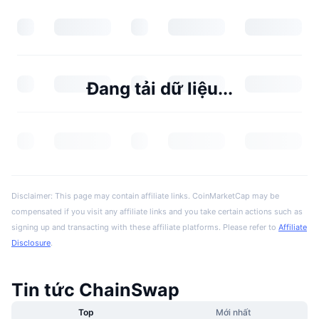
Đang tải dữ liệu...
Disclaimer: This page may contain affiliate links. CoinMarketCap may be
compensated if you visit any affiliate links and you take certain actions such as
signing up and transacting with these affiliate platforms. Please refer to
Affiliate
Disclosure
.
Tin tức ChainSwap
Top
Mới nhất