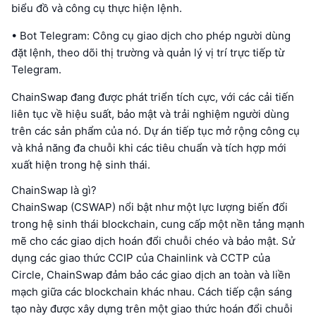
biểu đồ và công cụ thực hiện lệnh.
• Bot Telegram: Công cụ giao dịch cho phép người dùng
đặt lệnh, theo dõi thị trường và quản lý vị trí trực tiếp từ
Telegram.
ChainSwap đang được phát triển tích cực, với các cải tiến
liên tục về hiệu suất, bảo mật và trải nghiệm người dùng
trên các sản phẩm của nó. Dự án tiếp tục mở rộng công cụ
và khả năng đa chuỗi khi các tiêu chuẩn và tích hợp mới
xuất hiện trong hệ sinh thái.
ChainSwap là gì?
ChainSwap (CSWAP) nổi bật như một lực lượng biến đổi
trong hệ sinh thái blockchain, cung cấp một nền tảng mạnh
mẽ cho các giao dịch hoán đổi chuỗi chéo và bảo mật. Sử
dụng các giao thức CCIP của Chainlink và CCTP của
Circle, ChainSwap đảm bảo các giao dịch an toàn và liền
mạch giữa các blockchain khác nhau. Cách tiếp cận sáng
tạo này được xây dựng trên một giao thức hoán đổi chuỗi