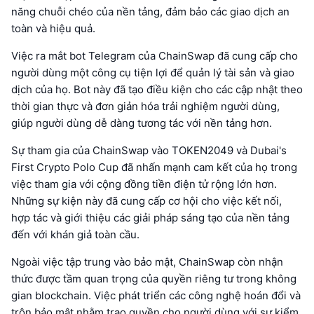
năng chuỗi chéo của nền tảng, đảm bảo các giao dịch an
toàn và hiệu quả.
Việc ra mắt bot Telegram của ChainSwap đã cung cấp cho
người dùng một công cụ tiện lợi để quản lý tài sản và giao
dịch của họ. Bot này đã tạo điều kiện cho các cập nhật theo
thời gian thực và đơn giản hóa trải nghiệm người dùng,
giúp người dùng dễ dàng tương tác với nền tảng hơn.
Sự tham gia của ChainSwap vào TOKEN2049 và Dubai's
First Crypto Polo Cup đã nhấn mạnh cam kết của họ trong
việc tham gia với cộng đồng tiền điện tử rộng lớn hơn.
Những sự kiện này đã cung cấp cơ hội cho việc kết nối,
hợp tác và giới thiệu các giải pháp sáng tạo của nền tảng
đến với khán giả toàn cầu.
Ngoài việc tập trung vào bảo mật, ChainSwap còn nhận
thức được tầm quan trọng của quyền riêng tư trong không
gian blockchain. Việc phát triển các công nghệ hoán đổi và
trộn bảo mật nhằm trao quyền cho người dùng với sự kiểm