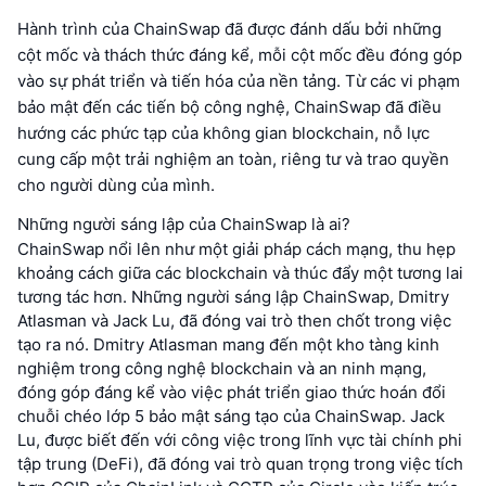
Hành trình của ChainSwap đã được đánh dấu bởi những
cột mốc và thách thức đáng kể, mỗi cột mốc đều đóng góp
vào sự phát triển và tiến hóa của nền tảng. Từ các vi phạm
bảo mật đến các tiến bộ công nghệ, ChainSwap đã điều
hướng các phức tạp của không gian blockchain, nỗ lực
cung cấp một trải nghiệm an toàn, riêng tư và trao quyền
cho người dùng của mình.
Những người sáng lập của ChainSwap là ai?
ChainSwap nổi lên như một giải pháp cách mạng, thu hẹp
khoảng cách giữa các blockchain và thúc đẩy một tương lai
tương tác hơn. Những người sáng lập ChainSwap, Dmitry
Atlasman và Jack Lu, đã đóng vai trò then chốt trong việc
tạo ra nó. Dmitry Atlasman mang đến một kho tàng kinh
nghiệm trong công nghệ blockchain và an ninh mạng,
đóng góp đáng kể vào việc phát triển giao thức hoán đổi
chuỗi chéo lớp 5 bảo mật sáng tạo của ChainSwap. Jack
Lu, được biết đến với công việc trong lĩnh vực tài chính phi
tập trung (DeFi), đã đóng vai trò quan trọng trong việc tích