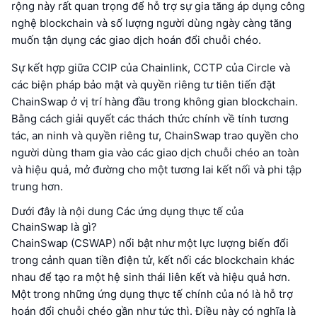
rộng này rất quan trọng để hỗ trợ sự gia tăng áp dụng công
nghệ blockchain và số lượng người dùng ngày càng tăng
muốn tận dụng các giao dịch hoán đổi chuỗi chéo.
Sự kết hợp giữa CCIP của Chainlink, CCTP của Circle và
các biện pháp bảo mật và quyền riêng tư tiên tiến đặt
ChainSwap ở vị trí hàng đầu trong không gian blockchain.
Bằng cách giải quyết các thách thức chính về tính tương
tác, an ninh và quyền riêng tư, ChainSwap trao quyền cho
người dùng tham gia vào các giao dịch chuỗi chéo an toàn
và hiệu quả, mở đường cho một tương lai kết nối và phi tập
trung hơn.
Dưới đây là nội dung Các ứng dụng thực tế của
ChainSwap là gì?
ChainSwap (CSWAP) nổi bật như một lực lượng biến đổi
trong cảnh quan tiền điện tử, kết nối các blockchain khác
nhau để tạo ra một hệ sinh thái liên kết và hiệu quả hơn.
Một trong những ứng dụng thực tế chính của nó là hỗ trợ
hoán đổi chuỗi chéo gần như tức thì. Điều này có nghĩa là