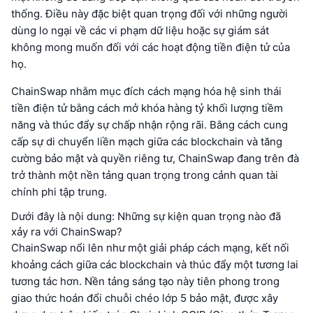
thống. Điều này đặc biệt quan trọng đối với những người
dùng lo ngại về các vi phạm dữ liệu hoặc sự giám sát
không mong muốn đối với các hoạt động tiền điện tử của
họ.
ChainSwap nhằm mục đích cách mạng hóa hệ sinh thái
tiền điện tử bằng cách mở khóa hàng tỷ khối lượng tiềm
năng và thúc đẩy sự chấp nhận rộng rãi. Bằng cách cung
cấp sự di chuyển liền mạch giữa các blockchain và tăng
cường bảo mật và quyền riêng tư, ChainSwap đang trên đà
trở thành một nền tảng quan trọng trong cảnh quan tài
chính phi tập trung.
Dưới đây là nội dung: Những sự kiện quan trọng nào đã
xảy ra với ChainSwap?
ChainSwap nổi lên như một giải pháp cách mạng, kết nối
khoảng cách giữa các blockchain và thúc đẩy một tương lai
tương tác hơn. Nền tảng sáng tạo này tiên phong trong
giao thức hoán đổi chuỗi chéo lớp 5 bảo mật, được xây