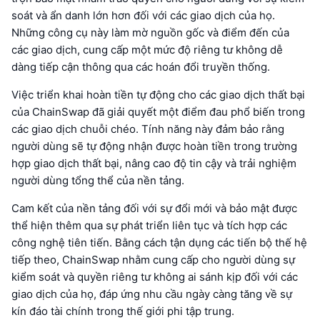
soát và ẩn danh lớn hơn đối với các giao dịch của họ.
Những công cụ này làm mờ nguồn gốc và điểm đến của
các giao dịch, cung cấp một mức độ riêng tư không dễ
dàng tiếp cận thông qua các hoán đổi truyền thống.
Việc triển khai hoàn tiền tự động cho các giao dịch thất bại
của ChainSwap đã giải quyết một điểm đau phổ biến trong
các giao dịch chuỗi chéo. Tính năng này đảm bảo rằng
người dùng sẽ tự động nhận được hoàn tiền trong trường
hợp giao dịch thất bại, nâng cao độ tin cậy và trải nghiệm
người dùng tổng thể của nền tảng.
Cam kết của nền tảng đối với sự đổi mới và bảo mật được
thể hiện thêm qua sự phát triển liên tục và tích hợp các
công nghệ tiên tiến. Bằng cách tận dụng các tiến bộ thế hệ
tiếp theo, ChainSwap nhằm cung cấp cho người dùng sự
kiểm soát và quyền riêng tư không ai sánh kịp đối với các
giao dịch của họ, đáp ứng nhu cầu ngày càng tăng về sự
kín đáo tài chính trong thế giới phi tập trung.