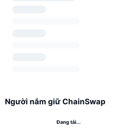
Người nắm giữ ChainSwap
Đang tải...