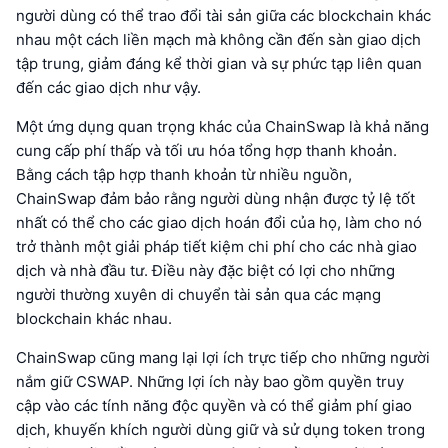
người dùng có thể trao đổi tài sản giữa các blockchain khác
nhau một cách liền mạch mà không cần đến sàn giao dịch
tập trung, giảm đáng kể thời gian và sự phức tạp liên quan
đến các giao dịch như vậy.
Một ứng dụng quan trọng khác của ChainSwap là khả năng
cung cấp phí thấp và tối ưu hóa tổng hợp thanh khoản.
Bằng cách tập hợp thanh khoản từ nhiều nguồn,
ChainSwap đảm bảo rằng người dùng nhận được tỷ lệ tốt
nhất có thể cho các giao dịch hoán đổi của họ, làm cho nó
trở thành một giải pháp tiết kiệm chi phí cho các nhà giao
dịch và nhà đầu tư. Điều này đặc biệt có lợi cho những
người thường xuyên di chuyển tài sản qua các mạng
blockchain khác nhau.
ChainSwap cũng mang lại lợi ích trực tiếp cho những người
nắm giữ CSWAP. Những lợi ích này bao gồm quyền truy
cập vào các tính năng độc quyền và có thể giảm phí giao
dịch, khuyến khích người dùng giữ và sử dụng token trong