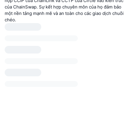
hợp CCIP của ChainLink và CCTP của Circle vào kiến trúc
của ChainSwap. Sự kết hợp chuyên môn của họ đảm bảo
một nền tảng mạnh mẽ và an toàn cho các giao dịch chuỗi
chéo.