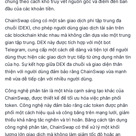
chúng theo cách khó truy vết nguồn gốc và điểm đến ban
đầu của các khoản tiền.
ChainSwap cũng có một sàn giao dịch phi tập trung đa
chuỗi (DEX), cho phép người dùng giao dịch tài sản trên
các blockchain khác nhau mà không cần dựa vào một trung
gian tập trung. DEX này được tích hợp với một bot
Telegram, cung cấp một cách dễ dàng và tiện lợi để người
dùng thực hiện các giao dịch trực tiếp từ ứng dụng nhắn tin
của họ. Sự kết hợp giữa DEX đa chuỗi và giao diện thân
thiện với người dùng đảm bảo rằng ChainSwap vừa mạnh
mẽ vừa dễ tiếp cận với nhiều người dùng.
Công nghệ phân tán là một khía cạnh sáng tạo khác của
ChainSwap, được thiết kế để tối ưu hóa việc phân phối
token. Công nghệ này đảm bảo rằng các token được phân
phối một cách hiệu quả và công bằng trên mạng lưới, giảm
thiểu khả năng tắc nghẽn và trì hoãn. Bằng cách tận dụng
công nghệ phân tán, ChainSwap có thể xử lý một khối
lượng lớn giao dịch mà không làm giảm tốc độ hoặc an