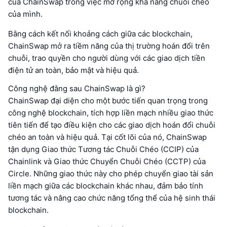
của ChainSwap trong việc mở rộng khả năng chuỗi chéo
của mình.
Bằng cách kết nối khoảng cách giữa các blockchain,
ChainSwap mở ra tiềm năng của thị trường hoán đổi trên
chuỗi, trao quyền cho người dùng với các giao dịch tiền
điện tử an toàn, bảo mật và hiệu quả.
Công nghệ đằng sau ChainSwap là gì?
ChainSwap đại diện cho một bước tiến quan trọng trong
công nghệ blockchain, tích hợp liền mạch nhiều giao thức
tiên tiến để tạo điều kiện cho các giao dịch hoán đổi chuỗi
chéo an toàn và hiệu quả. Tại cốt lõi của nó, ChainSwap
tận dụng Giao thức Tương tác Chuỗi Chéo (CCIP) của
Chainlink và Giao thức Chuyển Chuỗi Chéo (CCTP) của
Circle. Những giao thức này cho phép chuyển giao tài sản
liền mạch giữa các blockchain khác nhau, đảm bảo tính
tương tác và nâng cao chức năng tổng thể của hệ sinh thái
blockchain.