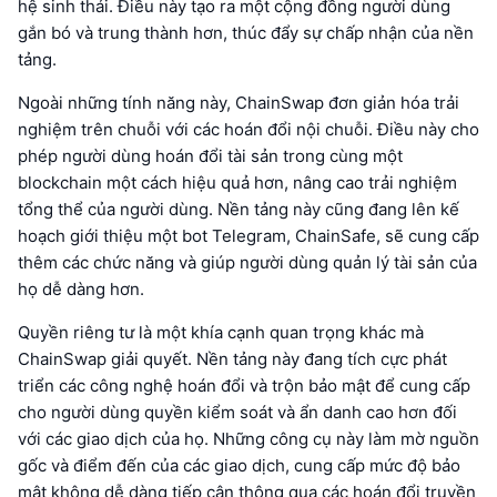
hệ sinh thái. Điều này tạo ra một cộng đồng người dùng
gắn bó và trung thành hơn, thúc đẩy sự chấp nhận của nền
tảng.
Ngoài những tính năng này, ChainSwap đơn giản hóa trải
nghiệm trên chuỗi với các hoán đổi nội chuỗi. Điều này cho
phép người dùng hoán đổi tài sản trong cùng một
blockchain một cách hiệu quả hơn, nâng cao trải nghiệm
tổng thể của người dùng. Nền tảng này cũng đang lên kế
hoạch giới thiệu một bot Telegram, ChainSafe, sẽ cung cấp
thêm các chức năng và giúp người dùng quản lý tài sản của
họ dễ dàng hơn.
Quyền riêng tư là một khía cạnh quan trọng khác mà
ChainSwap giải quyết. Nền tảng này đang tích cực phát
triển các công nghệ hoán đổi và trộn bảo mật để cung cấp
cho người dùng quyền kiểm soát và ẩn danh cao hơn đối
với các giao dịch của họ. Những công cụ này làm mờ nguồn
gốc và điểm đến của các giao dịch, cung cấp mức độ bảo
mật không dễ dàng tiếp cận thông qua các hoán đổi truyền