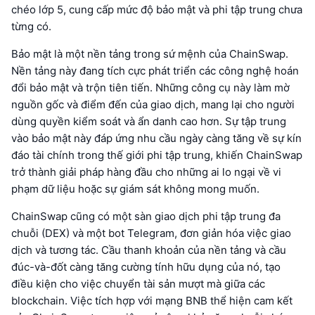
chéo lớp 5, cung cấp mức độ bảo mật và phi tập trung chưa
từng có.
Bảo mật là một nền tảng trong sứ mệnh của ChainSwap.
Nền tảng này đang tích cực phát triển các công nghệ hoán
đổi bảo mật và trộn tiên tiến. Những công cụ này làm mờ
nguồn gốc và điểm đến của giao dịch, mang lại cho người
dùng quyền kiểm soát và ẩn danh cao hơn. Sự tập trung
vào bảo mật này đáp ứng nhu cầu ngày càng tăng về sự kín
đáo tài chính trong thế giới phi tập trung, khiến ChainSwap
trở thành giải pháp hàng đầu cho những ai lo ngại về vi
phạm dữ liệu hoặc sự giám sát không mong muốn.
ChainSwap cũng có một sàn giao dịch phi tập trung đa
chuỗi (DEX) và một bot Telegram, đơn giản hóa việc giao
dịch và tương tác. Cầu thanh khoản của nền tảng và cầu
đúc-và-đốt càng tăng cường tính hữu dụng của nó, tạo
điều kiện cho việc chuyển tài sản mượt mà giữa các
blockchain. Việc tích hợp với mạng BNB thể hiện cam kết