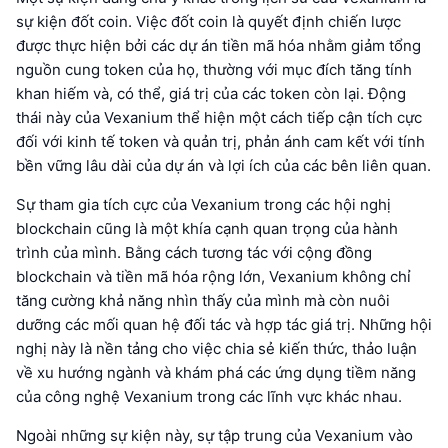
sự kiện đốt coin. Việc đốt coin là quyết định chiến lược
được thực hiện bởi các dự án tiền mã hóa nhằm giảm tổng
nguồn cung token của họ, thường với mục đích tăng tính
khan hiếm và, có thể, giá trị của các token còn lại. Động
thái này của Vexanium thể hiện một cách tiếp cận tích cực
đối với kinh tế token và quản trị, phản ánh cam kết với tính
bền vững lâu dài của dự án và lợi ích của các bên liên quan.
Sự tham gia tích cực của Vexanium trong các hội nghị
blockchain cũng là một khía cạnh quan trọng của hành
trình của mình. Bằng cách tương tác với cộng đồng
blockchain và tiền mã hóa rộng lớn, Vexanium không chỉ
tăng cường khả năng nhìn thấy của mình mà còn nuôi
dưỡng các mối quan hệ đối tác và hợp tác giá trị. Những hội
nghị này là nền tảng cho việc chia sẻ kiến thức, thảo luận
về xu hướng ngành và khám phá các ứng dụng tiềm năng
của công nghệ Vexanium trong các lĩnh vực khác nhau.
Ngoài những sự kiện này, sự tập trung của Vexanium vào