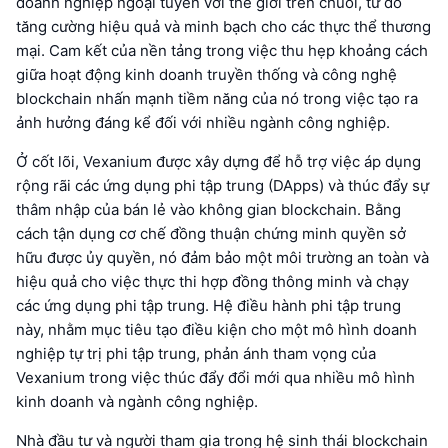
doanh nghiệp ngoại tuyến với thế giới trên chuỗi, từ đó
tăng cường hiệu quả và minh bạch cho các thực thể thương
mại. Cam kết của nền tảng trong việc thu hẹp khoảng cách
giữa hoạt động kinh doanh truyền thống và công nghệ
blockchain nhấn mạnh tiềm năng của nó trong việc tạo ra
ảnh hưởng đáng kể đối với nhiều ngành công nghiệp.
Ở cốt lõi, Vexanium được xây dựng để hỗ trợ việc áp dụng
rộng rãi các ứng dụng phi tập trung (DApps) và thúc đẩy sự
thâm nhập của bán lẻ vào không gian blockchain. Bằng
cách tận dụng cơ chế đồng thuận chứng minh quyền sở
hữu được ủy quyền, nó đảm bảo một môi trường an toàn và
hiệu quả cho việc thực thi hợp đồng thông minh và chạy
các ứng dụng phi tập trung. Hệ điều hành phi tập trung
này, nhằm mục tiêu tạo điều kiện cho một mô hình doanh
nghiệp tự trị phi tập trung, phản ánh tham vọng của
Vexanium trong việc thúc đẩy đổi mới qua nhiều mô hình
kinh doanh và ngành công nghiệp.
Nhà đầu tư và người tham gia trong hệ sinh thái blockchain