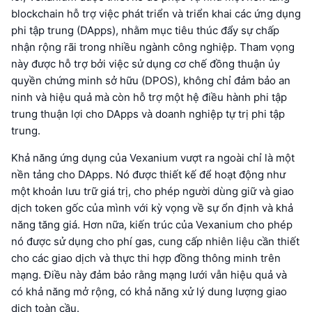
blockchain hỗ trợ việc phát triển và triển khai các ứng dụng
phi tập trung (DApps), nhằm mục tiêu thúc đẩy sự chấp
nhận rộng rãi trong nhiều ngành công nghiệp. Tham vọng
này được hỗ trợ bởi việc sử dụng cơ chế đồng thuận ủy
quyền chứng minh sở hữu (DPOS), không chỉ đảm bảo an
ninh và hiệu quả mà còn hỗ trợ một hệ điều hành phi tập
trung thuận lợi cho DApps và doanh nghiệp tự trị phi tập
trung.
Khả năng ứng dụng của Vexanium vượt ra ngoài chỉ là một
nền tảng cho DApps. Nó được thiết kế để hoạt động như
một khoản lưu trữ giá trị, cho phép người dùng giữ và giao
dịch token gốc của mình với kỳ vọng về sự ổn định và khả
năng tăng giá. Hơn nữa, kiến trúc của Vexanium cho phép
nó được sử dụng cho phí gas, cung cấp nhiên liệu cần thiết
cho các giao dịch và thực thi hợp đồng thông minh trên
mạng. Điều này đảm bảo rằng mạng lưới vẫn hiệu quả và
có khả năng mở rộng, có khả năng xử lý dung lượng giao
dịch toàn cầu.