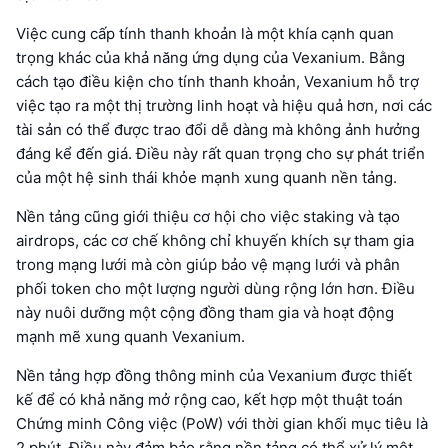
Việc cung cấp tính thanh khoản là một khía cạnh quan
trọng khác của khả năng ứng dụng của Vexanium. Bằng
cách tạo điều kiện cho tính thanh khoản, Vexanium hỗ trợ
việc tạo ra một thị trường linh hoạt và hiệu quả hơn, nơi các
tài sản có thể được trao đổi dễ dàng mà không ảnh hưởng
đáng kể đến giá. Điều này rất quan trọng cho sự phát triển
của một hệ sinh thái khỏe mạnh xung quanh nền tảng.
Nền tảng cũng giới thiệu cơ hội cho việc staking và tạo
airdrops, các cơ chế không chỉ khuyến khích sự tham gia
trong mạng lưới mà còn giúp bảo vệ mạng lưới và phân
phối token cho một lượng người dùng rộng lớn hơn. Điều
này nuôi dưỡng một cộng đồng tham gia và hoạt động
mạnh mẽ xung quanh Vexanium.
Nền tảng hợp đồng thông minh của Vexanium được thiết
kế để có khả năng mở rộng cao, kết hợp một thuật toán
Chứng minh Công việc (PoW) với thời gian khối mục tiêu là
2 phút. Điều này đảm bảo rằng nền tảng có thể xử lý một