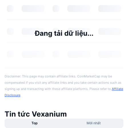
Đang tải dữ liệu...
Disclaimer: This page may contain affiliate links. CoinMarketCap may be
compensated if you visit any affiliate links and you take certain actions such as
signing up and transacting with these affiliate platforms. Please refer to
Affiliate
Disclosure
.
Tin tức Vexanium
Top
Mới nhất