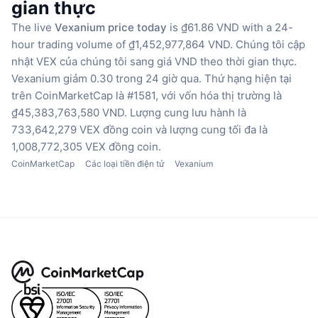
gian thực
The live
Vexanium price today
is ₫61.86 VND with a 24-
hour trading volume of ₫1,452,977,864 VND.
Chúng tôi cập
nhật VEX của chúng tôi sang giá VND theo thời gian thực.
Vexanium giảm 0.30 trong 24 giờ qua.
Thứ hạng hiện tại
trên CoinMarketCap là #1581, với vốn hóa thị trường là
₫45,383,763,580 VND.
Lượng cung lưu hành là
733,642,279 VEX đồng coin
và lượng cung tối đa là
1,008,772,305 VEX đồng coin.
CoinMarketCap
Các loại tiền điện tử
Vexanium