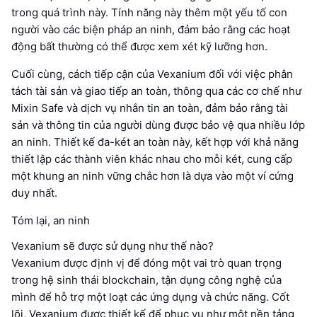
trong quá trình này. Tính năng này thêm một yếu tố con
người vào các biện pháp an ninh, đảm bảo rằng các hoạt
động bất thường có thể được xem xét kỹ lưỡng hơn.
Cuối cùng, cách tiếp cận của Vexanium đối với việc phân
tách tài sản và giao tiếp an toàn, thông qua các cơ chế như
Mixin Safe và dịch vụ nhắn tin an toàn, đảm bảo rằng tài
sản và thông tin của người dùng được bảo vệ qua nhiều lớp
an ninh. Thiết kế đa-két an toàn này, kết hợp với khả năng
thiết lập các thành viên khác nhau cho mỗi két, cung cấp
một khung an ninh vững chắc hơn là dựa vào một ví cứng
duy nhất.
Tóm lại, an ninh
Vexanium sẽ được sử dụng như thế nào?
Vexanium được định vị để đóng một vai trò quan trọng
trong hệ sinh thái blockchain, tận dụng công nghệ của
mình để hỗ trợ một loạt các ứng dụng và chức năng. Cốt
lõi, Vexanium được thiết kế để phục vụ như một nền tảng