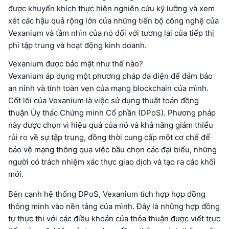
được khuyến khích thực hiện nghiên cứu kỹ lưỡng và xem
xét các hậu quả rộng lớn của những tiến bộ công nghệ của
Vexanium và tầm nhìn của nó đối với tương lai của tiếp thị
phi tập trung và hoạt động kinh doanh.
Vexanium được bảo mật như thế nào?
Vexanium áp dụng một phương pháp đa diện để đảm bảo
an ninh và tính toàn vẹn của mạng blockchain của mình.
Cốt lõi của Vexanium là việc sử dụng thuật toán đồng
thuận Ủy thác Chứng minh Cổ phần (DPoS). Phương pháp
này được chọn vì hiệu quả của nó và khả năng giảm thiểu
rủi ro về sự tập trung, đồng thời cung cấp một cơ chế để
bảo vệ mạng thông qua việc bầu chọn các đại biểu, những
người có trách nhiệm xác thực giao dịch và tạo ra các khối
mới.
Bên cạnh hệ thống DPoS, Vexanium tích hợp hợp đồng
thông minh vào nền tảng của mình. Đây là những hợp đồng
tự thực thi với các điều khoản của thỏa thuận được viết trực