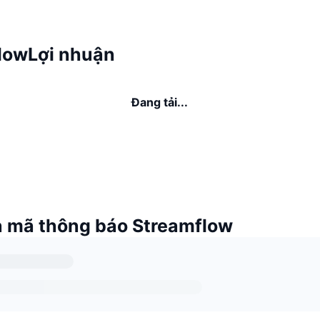
lowLợi nhuận
Đang tải...
 mã thông báo Streamflow