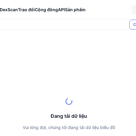
DexScan
Trao đổi
Cộng đồng
API
Sản phẩm
C
Đang tải dữ liệu
Vui lòng đợi, chúng tôi đang tải dữ liệu biểu đồ