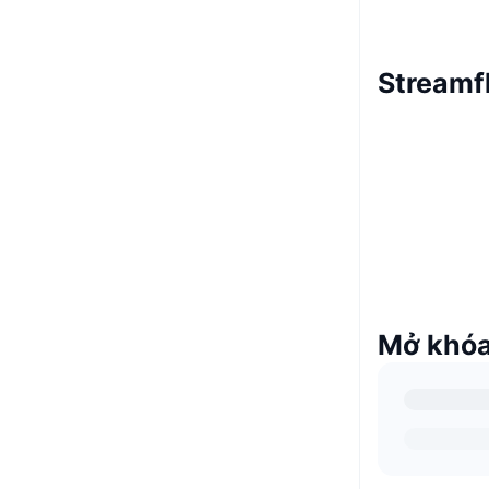
Streamf
Mở khóa