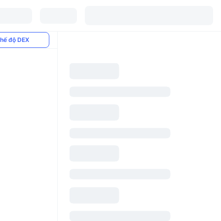
hế độ DEX