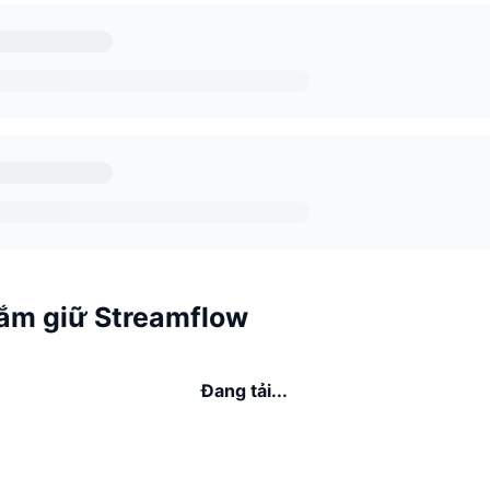
ắm giữ Streamflow
Đang tải...