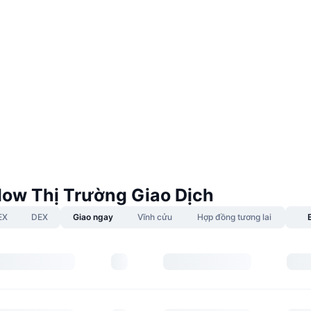
low Thị Trường Giao Dịch
EX
DEX
Giao ngay
Vĩnh cửu
Hợp đồng tương lai