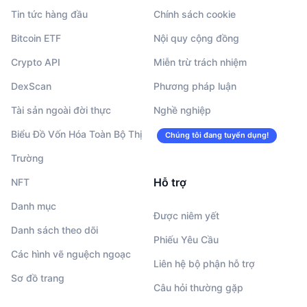
Tin tức hàng đầu
Chính sách cookie
Bitcoin ETF
Nội quy cộng đồng
Crypto API
Miễn trừ trách nhiệm
DexScan
Phương pháp luận
Tài sản ngoài đời thực
Nghề nghiệp
Biểu Đồ Vốn Hóa Toàn Bộ Thị
Chúng tôi đang tuyển dụng!
Trường
Hỗ trợ
NFT
Danh mục
Được niêm yết
Danh sách theo dõi
Phiếu Yêu Cầu
Các hình vẽ nguệch ngoạc
Liên hệ bộ phận hỗ trợ
Sơ đồ trang
Câu hỏi thường gặp