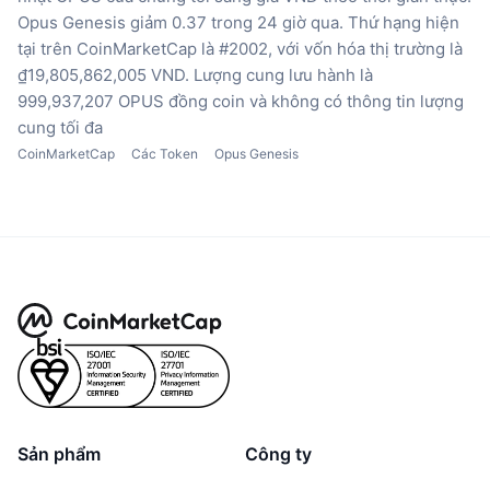
Opus Genesis giảm 0.37 trong 24 giờ qua.
Thứ hạng hiện
tại trên CoinMarketCap là #2002, với vốn hóa thị trường là
₫19,805,862,005 VND.
Lượng cung lưu hành là
999,937,207 OPUS đồng coin
và không có thông tin lượng
cung tối đa
CoinMarketCap
Các Token
Opus Genesis
Sản phẩm
Công ty