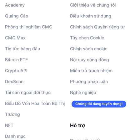
Academy
Giới thiệu về chúng tôi
Quảng Cáo
Điều khoản sử dụng
Phòng thí nghiệm CMC
Chính sách Quyền riêng tư
CMC Max
Tùy chọn Cookie
Tin tức hàng đầu
Chính sách cookie
Bitcoin ETF
Nội quy cộng đồng
Crypto API
Miễn trừ trách nhiệm
DexScan
Phương pháp luận
Tài sản ngoài đời thực
Nghề nghiệp
Biểu Đồ Vốn Hóa Toàn Bộ Thị
Chúng tôi đang tuyển dụng!
Trường
Hỗ trợ
NFT
Danh mục