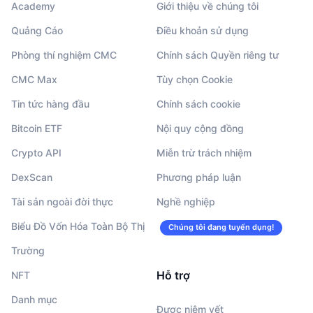
Academy
Giới thiệu về chúng tôi
Quảng Cáo
Điều khoản sử dụng
Phòng thí nghiệm CMC
Chính sách Quyền riêng tư
CMC Max
Tùy chọn Cookie
Tin tức hàng đầu
Chính sách cookie
Bitcoin ETF
Nội quy cộng đồng
Crypto API
Miễn trừ trách nhiệm
DexScan
Phương pháp luận
Tài sản ngoài đời thực
Nghề nghiệp
Biểu Đồ Vốn Hóa Toàn Bộ Thị
Chúng tôi đang tuyển dụng!
Trường
Hỗ trợ
NFT
Danh mục
Được niêm yết