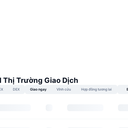
I Thị Trường Giao Dịch
EX
DEX
Giao ngay
Vĩnh cửu
Hợp đồng tương lai