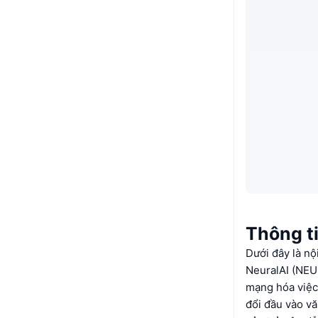
Thông t
Dưới đây là nộ
NeuralAI (NEUR
mạng hóa việc 
đổi đầu vào vă