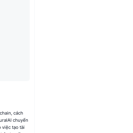
chain, cách
euralAI chuyển
việc tạo tài