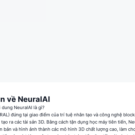
in về NeuralAI
i dung NeuralAI là gì?
AL) đứng tại giao điểm của trí tuệ nhân tạo và công nghệ block
tạo ra các tài sản 3D. Bằng cách tận dụng học máy tiên tiến, N
n bản và hình ảnh thành các mô hình 3D chất lượng cao, làm cho 