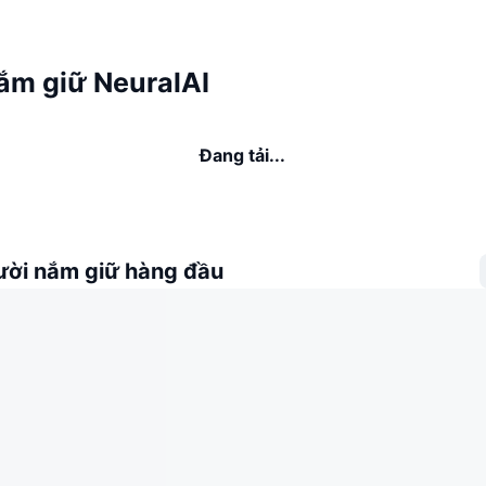
ắm giữ NeuralAI
Đang tải...
ời nắm giữ hàng đầu