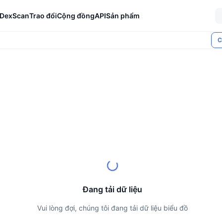
DexScan
Trao đổi
Cộng đồng
API
Sản phẩm
C
Đang tải dữ liệu
Vui lòng đợi, chúng tôi đang tải dữ liệu biểu đồ