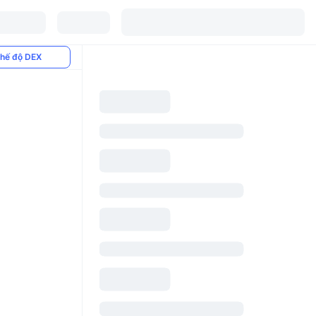
hế độ DEX