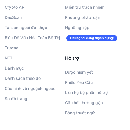
Crypto API
Miễn trừ trách nhiệm
DexScan
Phương pháp luận
Tài sản ngoài đời thực
Nghề nghiệp
Biểu Đồ Vốn Hóa Toàn Bộ Thị
Chúng tôi đang tuyển dụng!
Trường
Hỗ trợ
NFT
Danh mục
Được niêm yết
Danh sách theo dõi
Phiếu Yêu Cầu
Các hình vẽ nguệch ngoạc
Liên hệ bộ phận hỗ trợ
Sơ đồ trang
Câu hỏi thường gặp
Bảng thuật ngữ