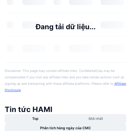
Đang tải dữ liệu...
Disclaimer: This page may contain affiliate links. CoinMarketCap may be
compensated if you visit any affiliate links and you take certain actions such as
signing up and transacting with these affiliate platforms. Please refer to
Affiliate
Disclosure
.
Tin tức HAMI
Top
Mới nhất
Phân tích hàng ngày của CMC