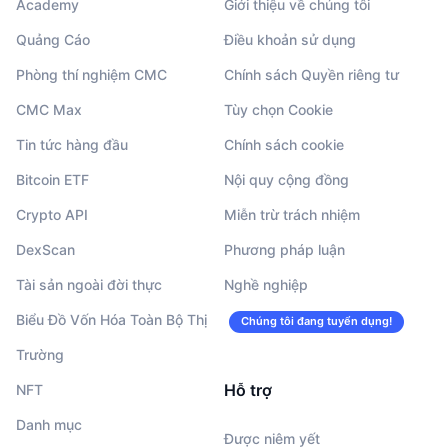
Academy
Giới thiệu về chúng tôi
Quảng Cáo
Điều khoản sử dụng
Phòng thí nghiệm CMC
Chính sách Quyền riêng tư
CMC Max
Tùy chọn Cookie
Tin tức hàng đầu
Chính sách cookie
Bitcoin ETF
Nội quy cộng đồng
Crypto API
Miễn trừ trách nhiệm
DexScan
Phương pháp luận
Tài sản ngoài đời thực
Nghề nghiệp
Biểu Đồ Vốn Hóa Toàn Bộ Thị
Chúng tôi đang tuyển dụng!
Trường
Hỗ trợ
NFT
Danh mục
Được niêm yết