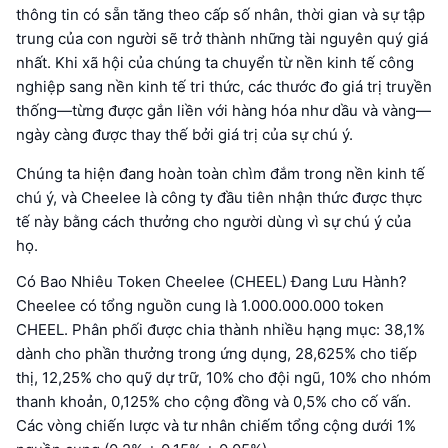
thông tin có sẵn tăng theo cấp số nhân, thời gian và sự tập
trung của con người sẽ trở thành những tài nguyên quý giá
nhất. Khi xã hội của chúng ta chuyển từ nền kinh tế công
nghiệp sang nền kinh tế tri thức, các thước đo giá trị truyền
thống—từng được gắn liền với hàng hóa như dầu và vàng—
ngày càng được thay thế bởi giá trị của sự chú ý.
Chúng ta hiện đang hoàn toàn chìm đắm trong nền kinh tế
chú ý, và Cheelee là công ty đầu tiên nhận thức được thực
tế này bằng cách thưởng cho người dùng vì sự chú ý của
họ.
Có Bao Nhiêu Token Cheelee (CHEEL) Đang Lưu Hành?
Cheelee có tổng nguồn cung là 1.000.000.000 token
CHEEL. Phân phối được chia thành nhiều hạng mục: 38,1%
dành cho phần thưởng trong ứng dụng, 28,625% cho tiếp
thị, 12,25% cho quỹ dự trữ, 10% cho đội ngũ, 10% cho nhóm
thanh khoản, 0,125% cho cộng đồng và 0,5% cho cố vấn.
Các vòng chiến lược và tư nhân chiếm tổng cộng dưới 1%