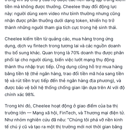
tiền mà không được thưởng. Cheelee thay đổi động lực
này: người dùng xem video như bình thường nhưng cũng
nhận được phần thưởng dưới dạng token, khiến họ trở
thành những người tham gia tích cực trong hệ sinh thái.
Cheelee kiếm tiền từ quảng cáo, mua hàng trong ứng
dụng, dịch vụ fintech trong tương lai và các nguồn doanh
thu bổ sung khác. Quan trọng là 70% doanh thu được phân
phối lại cho người dùng, biến việc lướt mạng thụ động
thành thu nhập trực tiếp. Ứng dụng cũng hỗ trợ mua hàng
bằng tiền tệ (thẻ ngân hàng, trao đổi tiền mã hóa sang tiền
tệ và rút tiền trực tiếp đến thẻ ngân hàng địa phương), và
được bảo vệ bởi hệ thống chống gian lận dựa trên AI với độ
chính xác 98%.
Trong khi đó, Cheelee hoạt động ở giao điểm của ba thị
trường lớn — Mạng xã hội, FinTech, và Thương mại điện tử.
Như nhóm nghiên cứu đã nêu: “Chúng tôi phá vỡ nền kinh
tế chú ý cũ và tạo ra một thị trường mới nơi thời gian bằng