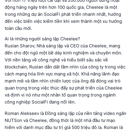
Với hơn 17 triệu lượt cài đặt và 200.000 người dùng hoạt
động hàng ngày trên hơn 100 quốc gia, Cheelee là một
trong những dự án SocialFi phát triển nhanh nhất, hướng
đến việc biến việc kiếm tiền khi xem thành một xu hướng
toàn cầu mới.
Ai là những người sáng lập Cheelee?
Ruslan Sharov, Nhà sáng lập và CEO của Cheelee, mang
đến cho đội ngũ một bề dày kinh nghiệm và chuyên môn.
Với nền tảng về công nghệ và hiểu biết sâu sắc về
blockchain, Ruslan dẫn dắt tầm nhìn của công ty trong việc
cách mạng hóa lĩnh vực mạng xã hội. Khả năng lãnh đạo
mạnh mẽ và tầm nhìn chiến lược của ông đã đóng vai trò
quan trọng trong việc thúc đẩy sự phát triển của Cheelee
và định vị nó như một nhân tố quan trọng trong ngành
công nghiệp SocialFi đang nổi lên.
Roman Alekseev là Đồng sáng lập của nền tảng video ngắn
NUTSon và Cheelee, đồng thời là một nhà đầu tư mạo
hiểm với danh mục đầu tư trị giá 500 triệu đô la. Roman là