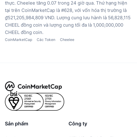
thực.
Cheelee tăng 0.07 trong 24 giờ qua.
Thứ hạng hiện
tại trên CoinMarketCap là #628, với vốn hóa thị trường là
₫521,205,984,809 VND.
Lượng cung lưu hành là 56,828,115
CHEEL đồng coin
và lượng cung tối đa là 1,000,000,000
CHEEL đồng coin.
CoinMarketCap
Các Token
Cheelee
Sản phẩm
Công ty