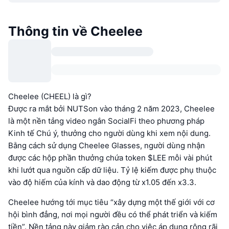
Thông tin về Cheelee
Cheelee (CHEEL) là gì?
Được ra mắt bởi NUTSon vào tháng 2 năm 2023, Cheelee
là một nền tảng video ngắn SocialFi theo phương pháp
Kinh tế Chú ý, thưởng cho người dùng khi xem nội dung.
Bằng cách sử dụng Cheelee Glasses, người dùng nhận
được các hộp phần thưởng chứa token $LEE mỗi vài phút
khi lướt qua nguồn cấp dữ liệu. Tỷ lệ kiếm được phụ thuộc
vào độ hiếm của kính và dao động từ x1.05 đến x3.3.
Cheelee hướng tới mục tiêu “xây dựng một thế giới với cơ
hội bình đẳng, nơi mọi người đều có thể phát triển và kiếm
tiền”. Nền tảng này giảm rào cản cho việc áp dụng rộng rãi