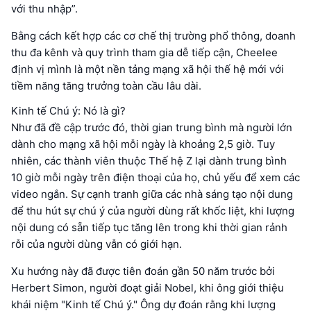
với thu nhập”.
Bằng cách kết hợp các cơ chế thị trường phổ thông, doanh
thu đa kênh và quy trình tham gia dễ tiếp cận, Cheelee
định vị mình là một nền tảng mạng xã hội thế hệ mới với
tiềm năng tăng trưởng toàn cầu lâu dài.
Kinh tế Chú ý: Nó là gì?
Như đã đề cập trước đó, thời gian trung bình mà người lớn
dành cho mạng xã hội mỗi ngày là khoảng 2,5 giờ. Tuy
nhiên, các thành viên thuộc Thế hệ Z lại dành trung bình
10 giờ mỗi ngày trên điện thoại của họ, chủ yếu để xem các
video ngắn. Sự cạnh tranh giữa các nhà sáng tạo nội dung
để thu hút sự chú ý của người dùng rất khốc liệt, khi lượng
nội dung có sẵn tiếp tục tăng lên trong khi thời gian rảnh
rỗi của người dùng vẫn có giới hạn.
Xu hướng này đã được tiên đoán gần 50 năm trước bởi
Herbert Simon, người đoạt giải Nobel, khi ông giới thiệu
khái niệm "Kinh tế Chú ý." Ông dự đoán rằng khi lượng