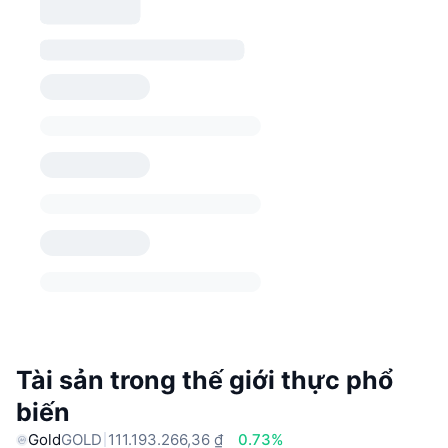
Tài sản trong thế giới thực phổ
biến
Gold
GOLD
111.193.266,36 ₫
0.73%