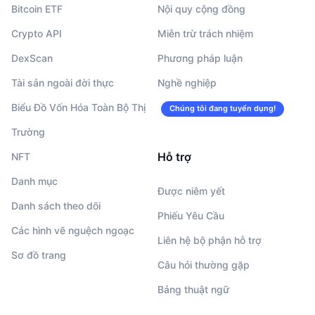
Bitcoin ETF
Nội quy cộng đồng
Crypto API
Miễn trừ trách nhiệm
DexScan
Phương pháp luận
Tài sản ngoài đời thực
Nghề nghiệp
Biểu Đồ Vốn Hóa Toàn Bộ Thị
Chúng tôi đang tuyển dụng!
Trường
Hỗ trợ
NFT
Danh mục
Được niêm yết
Danh sách theo dõi
Phiếu Yêu Cầu
Các hình vẽ nguệch ngoạc
Liên hệ bộ phận hỗ trợ
Sơ đồ trang
Câu hỏi thường gặp
Bảng thuật ngữ