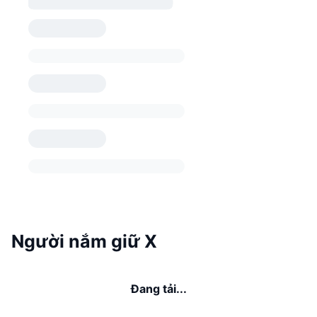
Người nắm giữ X
Đang tải...