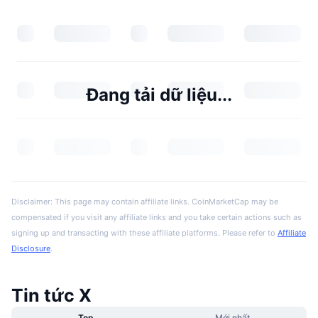
Đang tải dữ liệu...
Disclaimer: This page may contain affiliate links. CoinMarketCap may be
compensated if you visit any affiliate links and you take certain actions such as
signing up and transacting with these affiliate platforms. Please refer to
Affiliate
Disclosure
.
Tin tức X
Top
Mới nhất