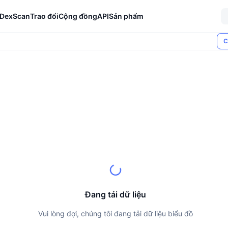
DexScan
Trao đổi
Cộng đồng
API
Sản phẩm
C
Đang tải dữ liệu
Vui lòng đợi, chúng tôi đang tải dữ liệu biểu đồ