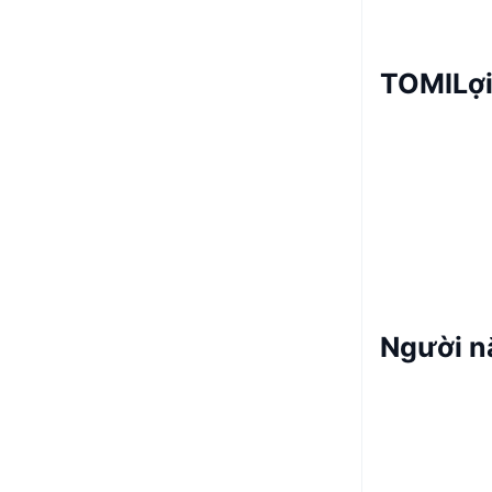
TOMILợi
Người n