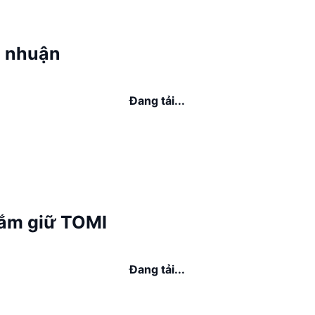
 nhuận
Đang tải...
ắm giữ TOMI
Đang tải...