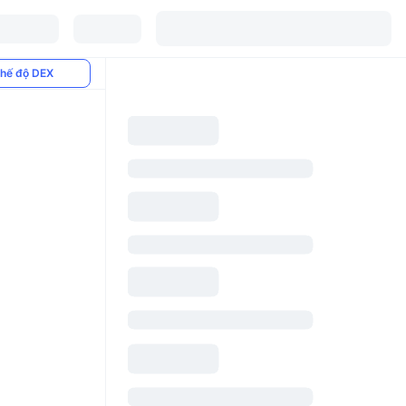
hế độ DEX