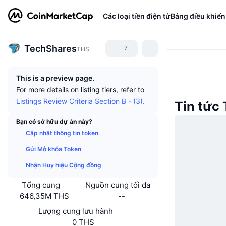
Các loại tiền điện tử
Bảng điều khiển
TechShares
7
THS
This is a preview page.
For more details on listing tiers, refer to
Listings Review Criteria Section B - (3).
Tin tức
Bạn có sở hữu dự án này?
Cập nhật thông tin token
Gửi Mở khóa Token
Nhận Huy hiệu Cộng đồng
Tổng cung
Nguồn cung tối đa
646,35M THS
--
Lượng cung lưu hành
0 THS