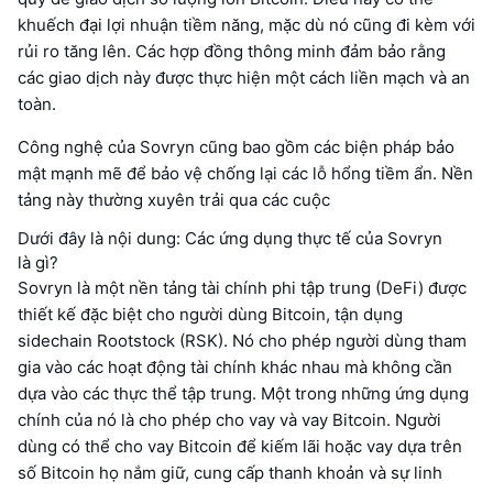
khuếch đại lợi nhuận tiềm năng, mặc dù nó cũng đi kèm với
rủi ro tăng lên. Các hợp đồng thông minh đảm bảo rằng
các giao dịch này được thực hiện một cách liền mạch và an
toàn.
Công nghệ của Sovryn cũng bao gồm các biện pháp bảo
mật mạnh mẽ để bảo vệ chống lại các lỗ hổng tiềm ẩn. Nền
tảng này thường xuyên trải qua các cuộc
Dưới đây là nội dung: Các ứng dụng thực tế của Sovryn
là gì?
Sovryn là một nền tảng tài chính phi tập trung (DeFi) được
thiết kế đặc biệt cho người dùng Bitcoin, tận dụng
sidechain Rootstock (RSK). Nó cho phép người dùng tham
gia vào các hoạt động tài chính khác nhau mà không cần
dựa vào các thực thể tập trung. Một trong những ứng dụng
chính của nó là cho phép cho vay và vay Bitcoin. Người
dùng có thể cho vay Bitcoin để kiếm lãi hoặc vay dựa trên
số Bitcoin họ nắm giữ, cung cấp thanh khoản và sự linh