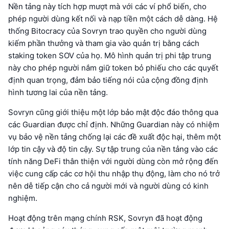
Nền tảng này tích hợp mượt mà với các ví phổ biến, cho
phép người dùng kết nối và nạp tiền một cách dễ dàng. Hệ
thống Bitocracy của Sovryn trao quyền cho người dùng
kiếm phần thưởng và tham gia vào quản trị bằng cách
staking token SOV của họ. Mô hình quản trị phi tập trung
này cho phép người nắm giữ token bỏ phiếu cho các quyết
định quan trọng, đảm bảo tiếng nói của cộng đồng định
hình tương lai của nền tảng.
Sovryn cũng giới thiệu một lớp bảo mật độc đáo thông qua
các Guardian được chỉ định. Những Guardian này có nhiệm
vụ bảo vệ nền tảng chống lại các đề xuất độc hại, thêm một
lớp tin cậy và độ tin cậy. Sự tập trung của nền tảng vào các
tính năng DeFi thân thiện với người dùng còn mở rộng đến
việc cung cấp các cơ hội thu nhập thụ động, làm cho nó trở
nên dễ tiếp cận cho cả người mới và người dùng có kinh
nghiệm.
Hoạt động trên mạng chính RSK, Sovryn đã hoạt động