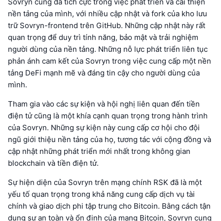
Sovryn cũng đã tích cực trong việc phát triển và cải thiện
nền tảng của mình, với nhiều cập nhật và fork của kho lưu
trữ Sovryn-frontend trên GitHub. Những cập nhật này rất
quan trọng để duy trì tính năng, bảo mật và trải nghiệm
người dùng của nền tảng. Những nỗ lực phát triển liên tục
phản ánh cam kết của Sovryn trong việc cung cấp một nền
tảng DeFi mạnh mẽ và đáng tin cậy cho người dùng của
mình.
Tham gia vào các sự kiện và hội nghị liên quan đến tiền
điện tử cũng là một khía cạnh quan trọng trong hành trình
của Sovryn. Những sự kiện này cung cấp cơ hội cho đội
ngũ giới thiệu nền tảng của họ, tương tác với cộng đồng và
cập nhật những phát triển mới nhất trong không gian
blockchain và tiền điện tử.
Sự hiện diện của Sovryn trên mạng chính RSK đã là một
yếu tố quan trọng trong khả năng cung cấp dịch vụ tài
chính và giao dịch phi tập trung cho Bitcoin. Bằng cách tận
dụng sự an toàn và ổn định của mạng Bitcoin, Sovryn cung