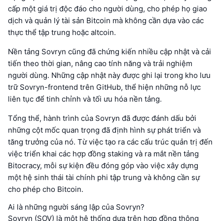
cấp một giá trị độc đáo cho người dùng, cho phép họ giao
dịch và quản lý tài sản Bitcoin mà không cần dựa vào các
thực thể tập trung hoặc altcoin.
Nền tảng Sovryn cũng đã chứng kiến nhiều cập nhật và cải
tiến theo thời gian, nâng cao tính năng và trải nghiệm
người dùng. Những cập nhật này được ghi lại trong kho lưu
trữ Sovryn-frontend trên GitHub, thể hiện những nỗ lực
liên tục để tinh chỉnh và tối ưu hóa nền tảng.
Tổng thể, hành trình của Sovryn đã được đánh dấu bởi
những cột mốc quan trọng đã định hình sự phát triển và
tăng trưởng của nó. Từ việc tạo ra các cấu trúc quản trị đến
việc triển khai các hợp đồng staking và ra mắt nền tảng
Bitocracy, mỗi sự kiện đều đóng góp vào việc xây dựng
một hệ sinh thái tài chính phi tập trung và không cần sự
cho phép cho Bitcoin.
Ai là những người sáng lập của Sovryn?
Sovryn (SOV) là một hệ thống dựa trên hợp đồng thông