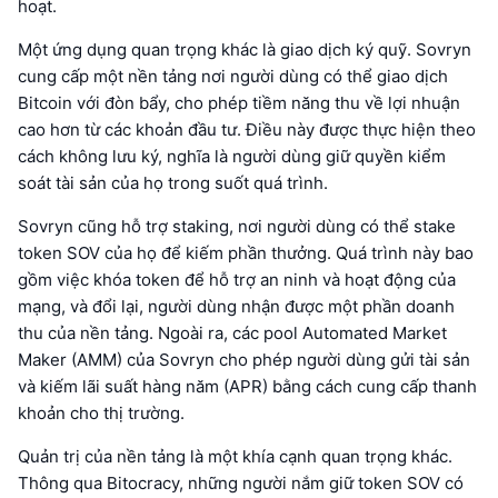
hoạt.
Một ứng dụng quan trọng khác là giao dịch ký quỹ. Sovryn
cung cấp một nền tảng nơi người dùng có thể giao dịch
Bitcoin với đòn bẩy, cho phép tiềm năng thu về lợi nhuận
cao hơn từ các khoản đầu tư. Điều này được thực hiện theo
cách không lưu ký, nghĩa là người dùng giữ quyền kiểm
soát tài sản của họ trong suốt quá trình.
Sovryn cũng hỗ trợ staking, nơi người dùng có thể stake
token SOV của họ để kiếm phần thưởng. Quá trình này bao
gồm việc khóa token để hỗ trợ an ninh và hoạt động của
mạng, và đổi lại, người dùng nhận được một phần doanh
thu của nền tảng. Ngoài ra, các pool Automated Market
Maker (AMM) của Sovryn cho phép người dùng gửi tài sản
và kiếm lãi suất hàng năm (APR) bằng cách cung cấp thanh
khoản cho thị trường.
Quản trị của nền tảng là một khía cạnh quan trọng khác.
Thông qua Bitocracy, những người nắm giữ token SOV có