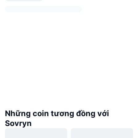
Những coin tương đồng với
Sovryn