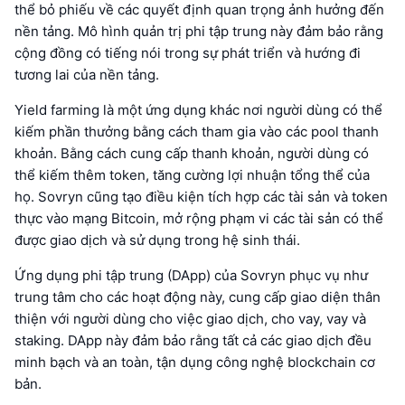
thể bỏ phiếu về các quyết định quan trọng ảnh hưởng đến
nền tảng. Mô hình quản trị phi tập trung này đảm bảo rằng
cộng đồng có tiếng nói trong sự phát triển và hướng đi
tương lai của nền tảng.
Yield farming là một ứng dụng khác nơi người dùng có thể
kiếm phần thưởng bằng cách tham gia vào các pool thanh
khoản. Bằng cách cung cấp thanh khoản, người dùng có
thể kiếm thêm token, tăng cường lợi nhuận tổng thể của
họ. Sovryn cũng tạo điều kiện tích hợp các tài sản và token
thực vào mạng Bitcoin, mở rộng phạm vi các tài sản có thể
được giao dịch và sử dụng trong hệ sinh thái.
Ứng dụng phi tập trung (DApp) của Sovryn phục vụ như
trung tâm cho các hoạt động này, cung cấp giao diện thân
thiện với người dùng cho việc giao dịch, cho vay, vay và
staking. DApp này đảm bảo rằng tất cả các giao dịch đều
minh bạch và an toàn, tận dụng công nghệ blockchain cơ
bản.