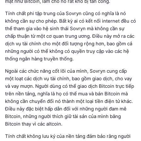
mật như Bitcoin, làm cho nó rất khó bị tấn công.
Tính chất phi tập trung của Sovryn cũng có nghĩa là nó
không cần sự cho phép. Bất kỳ ai có kết nối internet đều có
thể tham gia vào hệ sinh thái Sovryn mà không cần sự
chấp thuận từ một cơ quan trung ương. Điều này mở ra các
dịch vụ tài chính cho một đối tượng rộng hơn, bao gồm cả
những người có thể không có quyền truy cập vào các hệ
thống ngân hàng truyền thống.
Ngoài các chức năng cốt lõi của mình, Sovryn cung cấp
một loạt các dịch vụ tài chính, bao gồm giao dịch, cho vay
và vay mượn. Người dùng có thể giao dịch Bitcoin trực tiếp
trên nền tảng, nghĩa là họ có thể mua và bán Bitcoin mà
không cần chuyển đổi nó thành một loại tiền điện tử khác.
Điều này đặc biệt hấp dẫn đối với những người đam mê
Bitcoin, những người thích giữ tài sản của mình bằng
Bitcoin thay vì các altcoin.
Tính chất không lưu ký của nền tảng đảm bảo rằng người