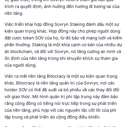
trình ra quyết định, ảnh hưởng đến hướng đi tương lai của
nền tảng.
Việc triển khai hợp đồng Sovryn Staking đánh dấu một sự
kiện quan trọng khác. Hợp đồng này cho phép người dùng
đặt cược token SOV của họ, từ đó bảo vệ mạng lưới và kiếm
phần thưởng. Staking là một khía cạnh cơ bản của nhiều dự
án blockchain, và đối với Sovryn, nó tăng cường an ninh và
ổn định của nền tảng trong khi khuyến khích sự tham gia
của người dùng.
Việc ra mắt nền tảng Bitocracy là một sự kiện quan trọng
khác. Bitocracy là nền tảng quản trị của Sovryn, nơi các
holder SOV có thể đề xuất và bỏ phiếu về các thay đổi đối
với giao thức. Mô hình quản trị phi tập trung này đảm bảo
rằng cộng đồng có tiếng nói trực tiếp trong sự phát triển
của nền tảng, phù hợp với các nguyên tắc cốt lõi của phi
tập trung và phát triển do cộng đồng điều khiển.