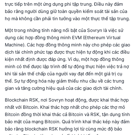
trực tiếp trên một ứng dụng phi tập trung. Điều này đảm
bảo rằng người dùng giữ toàn quyền kiểm soát tài sản của
họ mà không cần phải tin tưởng vào một thực thể tập trung.
Một trong những tính năng nổi bật của Sovryn là việc sử
dụng các hợp đồng thông minh EVM (Ethereum Virtual
Machine). Các hợp đồng thông minh này cho phép các giao
dịch tài chính phức tạp được thực hiện tự động khi các điều
kiện nhất định được đáp ứng. Ví dụ, một hợp đồng thông
minh có thể được lập trình để tự động thực hiện việc trả nợ
khi tài sản thế chấp của người vay đạt đến một giá trị cụ
thể. Sự tự động hóa này giảm thiểu nhu cầu về các trung
gian và tăng cường hiệu quả của các giao dịch tài chính.
Blockchain RSK, nơi Sovryn hoạt động, được khai thác hợp
nhất với Bitcoin. Khai thác hợp nhất cho phép các thợ mỏ
Bitcoin đồng thời khai thác cả Bitcoin và RSK, tận dụng tính
bảo mật của mạng Bitcoin. Quá trình khai thác kép này đảm
bảo rằng blockchain RSK hưởng lợi từ cùng mức độ bảo