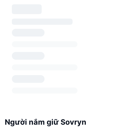
Người nắm giữ Sovryn