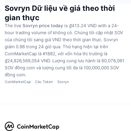
Sovryn Dữ liệu về giá theo thời
gian thực
The live
Sovryn price today
is ₫413.24 VND with a 24-
hour trading volume of không có.
Chúng tôi cập nhật SOV
của chúng tôi sang giá VND theo thời gian thực.
Sovryn
giảm 0.98 trong 24 giờ qua.
Thứ hạng hiện tại trên
CoinMarketCap là #1882, với vốn hóa thị trường là
₫24,826,569,054 VND.
Lượng cung lưu hành là 60,078,061
SOV đồng coin
và lượng cung tối đa là 100,000,000 SOV
đồng coin.
CoinMarketCap
Các Token
Sovryn