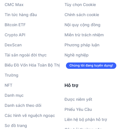
CMC Max
Tùy chọn Cookie
Tin tức hàng đầu
Chính sách cookie
Bitcoin ETF
Nội quy cộng đồng
Crypto API
Miễn trừ trách nhiệm
DexScan
Phương pháp luận
Tài sản ngoài đời thực
Nghề nghiệp
Biểu Đồ Vốn Hóa Toàn Bộ Thị
Chúng tôi đang tuyển dụng!
Trường
Hỗ trợ
NFT
Danh mục
Được niêm yết
Danh sách theo dõi
Phiếu Yêu Cầu
Các hình vẽ nguệch ngoạc
Liên hệ bộ phận hỗ trợ
Sơ đồ trang