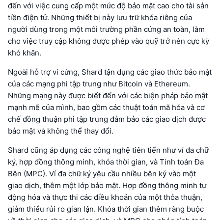
đến với việc cung cấp một mức độ bảo mật cao cho tài sản
tiền điện tử. Những thiết bị này lưu trữ khóa riêng của
người dùng trong một môi trường phần cứng an toàn, làm
cho việc truy cập không được phép vào quỹ trở nên cực kỳ
khó khăn.
Ngoài hỗ trợ ví cứng, Shard tận dụng các giao thức bảo mật
của các mạng phi tập trung như Bitcoin và Ethereum.
Những mạng này được biết đến với các biện pháp bảo mật
mạnh mẽ của mình, bao gồm các thuật toán mã hóa và cơ
chế đồng thuận phi tập trung đảm bảo các giao dịch được
bảo mật và không thể thay đổi.
Shard cũng áp dụng các công nghệ tiên tiến như ví đa chữ
ký, hợp đồng thông minh, khóa thời gian, và Tính toán Đa
Bên (MPC). Ví đa chữ ký yêu cầu nhiều bên ký vào một
giao dịch, thêm một lớp bảo mật. Hợp đồng thông minh tự
động hóa và thực thi các điều khoản của một thỏa thuận,
giảm thiểu rủi ro gian lận. Khóa thời gian thêm ràng buộc