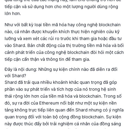
tiếp cận và sử dụng hơn cho một lượng người dùng rộng
lớn hơn.
Như với bất kỳ loại tiền mã hóa hay công nghệ blockchain
nào, cá nhân được khuyến khích thực hiện nghiên cứu kỹ
lưỡng và xem xét các rủi ro trước khi tham gia hoặc đầu tư
vào Shard. Bản chất động của thị trường tiền mã hóa và bối
cảnh phát triển của công nghệ blockchain đòi hỏi một cách
tiếp cận cẩn thận và thông tin để tham gia.
Đây là nội dung: Những sự kiện chính nào đã diễn ra đối
với Shard?
Shard đã trải qua nhiều khoảnh khắc quan trọng đã góp
phần vào sự phát triển và tích hợp của nó trong hệ sinh
thái rộng lớn hơn của tiền mã hóa và blockchain. Trong số
đó, sự ra đời của Ethereum nổi bật như một sự kiện nền
tảng không trực tiếp liên quan đến Shard nhưng có ý nghĩa
quan trọng đối với toàn bộ cộng đồng blockchain. Sự kiện
này được thúc đẩy bởi trải nghiệm cá nhân của đồng sáng