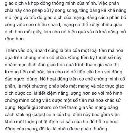
giao dịch và hợp đồng thông minh của mình. Việc phân
chia này cho phép xử lý song song, tăng đáng kể khả năng
mở rộng và tốc độ giao dịch của mạng. Bằng cách phân bổ
công việc cho nhiều shard, mạng có thể xử lý nhiều giao
dịch hơn mỗi giây, làm cho nó hiệu quả và có khả năng mở
rộng hơn.
Thêm vào đó, Shard cũng là tên của một loại tiền mã hóa
dựa trên chứng minh cổ phần. Đồng tiền kỹ thuật số này
nhằm mục đích đơn giản hóa quá trình tham gia vào thị
trường tiền mã hóa, làm cho nó dễ tiếp cận hơn với đông
đảo người dùng. Nó hoạt động trên cơ chế chứng minh cổ
phần, là một phương pháp bảo mật mạng và xác thực giao
dịch được coi là tiết kiệm năng lượng hơn so với mô hình
chứng minh công việc được một số tiền mã hóa khác sử
dụng. Người giữ Shard có thể tham gia vào mạng bằng
cách staking (cược) coin của họ, điều này bao gồm việc
khóa một lượng nhất định tài sản của họ để hỗ trợ hoạt
động của mạng, đổi lại là nhận được phần thưởng.