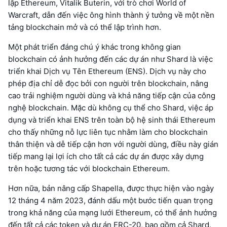
lập Ethereum, Vitalik Buterin, với trò chơi World of
Warcraft, dẫn đến việc ông hình thành ý tưởng về một nền
tảng blockchain mở và có thể lập trình hơn.
Một phát triển đáng chú ý khác trong không gian
blockchain có ảnh hưởng đến các dự án như Shard là việc
triển khai Dịch vụ Tên Ethereum (ENS). Dịch vụ này cho
phép địa chỉ dễ đọc bởi con người trên blockchain, nâng
cao trải nghiệm người dùng và khả năng tiếp cận của công
nghệ blockchain. Mặc dù không cụ thể cho Shard, việc áp
dụng và triển khai ENS trên toàn bộ hệ sinh thái Ethereum
cho thấy những nỗ lực liên tục nhằm làm cho blockchain
thân thiện và dễ tiếp cận hơn với người dùng, điều này gián
tiếp mang lại lợi ích cho tất cả các dự án được xây dựng
trên hoặc tương tác với blockchain Ethereum.
Hơn nữa, bản nâng cấp Shapella, được thực hiện vào ngày
12 tháng 4 năm 2023, đánh dấu một bước tiến quan trọng
trong khả năng của mạng lưới Ethereum, có thể ảnh hưởng
đến tất cả các token và dự án ERC-20, bao gồm cả Shard.