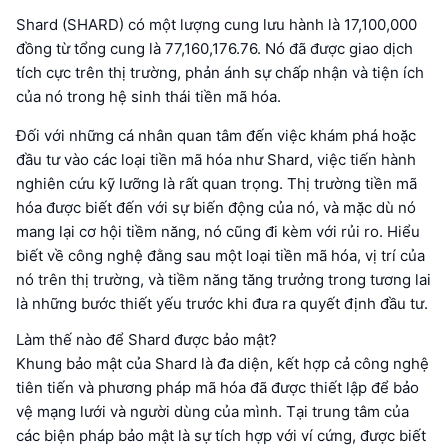
Shard (SHARD) có một lượng cung lưu hành là 17,100,000
đồng từ tổng cung là 77,160,176.76. Nó đã được giao dịch
tích cực trên thị trường, phản ánh sự chấp nhận và tiện ích
của nó trong hệ sinh thái tiền mã hóa.
Đối với những cá nhân quan tâm đến việc khám phá hoặc
đầu tư vào các loại tiền mã hóa như Shard, việc tiến hành
nghiên cứu kỹ lưỡng là rất quan trọng. Thị trường tiền mã
hóa được biết đến với sự biến động của nó, và mặc dù nó
mang lại cơ hội tiềm năng, nó cũng đi kèm với rủi ro. Hiểu
biết về công nghệ đằng sau một loại tiền mã hóa, vị trí của
nó trên thị trường, và tiềm năng tăng trưởng trong tương lai
là những bước thiết yếu trước khi đưa ra quyết định đầu tư.
Làm thế nào để Shard được bảo mật?
Khung bảo mật của Shard là đa diện, kết hợp cả công nghệ
tiên tiến và phương pháp mã hóa đã được thiết lập để bảo
vệ mạng lưới và người dùng của mình. Tại trung tâm của
các biện pháp bảo mật là sự tích hợp với ví cứng, được biết