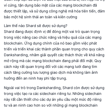
ví cứng, tận dụng bảo mật của các mạng blockchain đã
được thiết lập, và sử dụng công nghệ mã hóa tiên tiến, đảm
bảo một hệ sinh thái an toàn và kiên cường
Làm thế nào Shard sẽ được sử dụng?
Shard đang được định vị để đóng một vai trò quan trọng
trong việc nâng cao chức năng và hiệu quả của các mạng
blockchain. Ứng dụng chính của nó bao gồm việc phát
triển và triển khai các thành phần quan trọng cho quy cách
Danksharding, nhằm giải quyết các thách thức về khả năng
mở rộng mà các mạng blockchain đang phải đối mặt. Quy
cách này rất quan trọng đối với các mạng lưới đang tìm
cách tăng cường lưu lượng giao dịch mà không làm ảnh
hưởng đến an ninh hay phi tập trung.
Ngoài vai trò trong Danksharding, Shard còn được sử dụng
trong việc tạo ra các sidechain riêng tư. Những sidechain
này rất cần thiết cho các dự án yêu cầu một mức độ riêng
tư và an ninh cao hơn so với những gì mạng blockchain