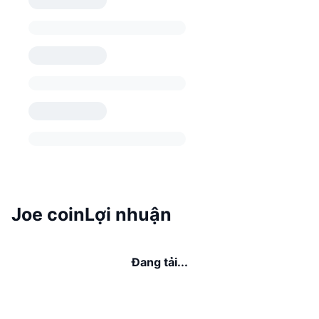
Joe coinLợi nhuận
Đang tải...