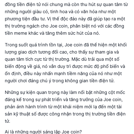
đồng tiền điện tử nói chung mà còn thu hút sự quan tâm từ
những người giàu có, tinh hoa và có văn hóa như một
phương tiện đầu tư. Vị thế độc đáo này đã giúp tạo ra một
thị trường ngách cho Joe coin, phân biệt nó với các đồng
tiền meme khác và tăng thêm sức hút của nó.
Trong suốt quá trình tồn tại, Joe coin đã thể hiện một khối
lượng giao dịch tương đối cao, cho thấy sự tham gia và
quan tâm tích cực từ thị trường. Mặc dù trải qua một số
biến động về giá, nó vẫn duy trì được mức độ phổ biến và
ổn định, điều này nhấn mạnh tiềm năng của nó như một
người chơi đáng chú ý trong không gian tiền điện tử.
Những sự kiện quan trọng này làm nổi bật những cột mốc
đáng kể trong sự phát triển và tăng trưởng của Joe coin,
phản ánh hành trình từ một khái niệm mới lạ đến một tài
sản kỹ thuật số được công nhận trong thị trường tiền điện
tử.
Ai là những người sáng lập Joe coin?