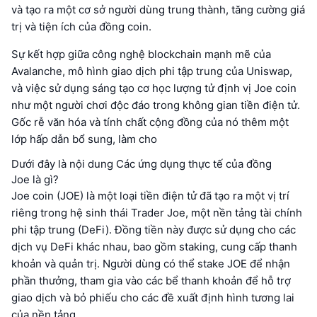
và tạo ra một cơ sở người dùng trung thành, tăng cường giá
trị và tiện ích của đồng coin.
Sự kết hợp giữa công nghệ blockchain mạnh mẽ của
Avalanche, mô hình giao dịch phi tập trung của Uniswap,
và việc sử dụng sáng tạo cơ học lượng tử định vị Joe coin
như một người chơi độc đáo trong không gian tiền điện tử.
Gốc rễ văn hóa và tính chất cộng đồng của nó thêm một
lớp hấp dẫn bổ sung, làm cho
Dưới đây là nội dung Các ứng dụng thực tế của đồng
Joe là gì?
Joe coin (JOE) là một loại tiền điện tử đã tạo ra một vị trí
riêng trong hệ sinh thái Trader Joe, một nền tảng tài chính
phi tập trung (DeFi). Đồng tiền này được sử dụng cho các
dịch vụ DeFi khác nhau, bao gồm staking, cung cấp thanh
khoản và quản trị. Người dùng có thể stake JOE để nhận
phần thưởng, tham gia vào các bể thanh khoản để hỗ trợ
giao dịch và bỏ phiếu cho các đề xuất định hình tương lai
của nền tảng.