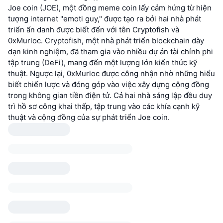
Joe coin (JOE), một đồng meme coin lấy cảm hứng từ hiện
tượng internet "emoti guy," được tạo ra bởi hai nhà phát
triển ẩn danh được biết đến với tên Cryptofish và
0xMurloc. Cryptofish, một nhà phát triển blockchain dày
dạn kinh nghiệm, đã tham gia vào nhiều dự án tài chính phi
tập trung (DeFi), mang đến một lượng lớn kiến thức kỹ
thuật. Ngược lại, 0xMurloc được công nhận nhờ những hiểu
biết chiến lược và đóng góp vào việc xây dựng cộng đồng
trong không gian tiền điện tử. Cả hai nhà sáng lập đều duy
trì hồ sơ công khai thấp, tập trung vào các khía cạnh kỹ
thuật và cộng đồng của sự phát triển Joe coin.