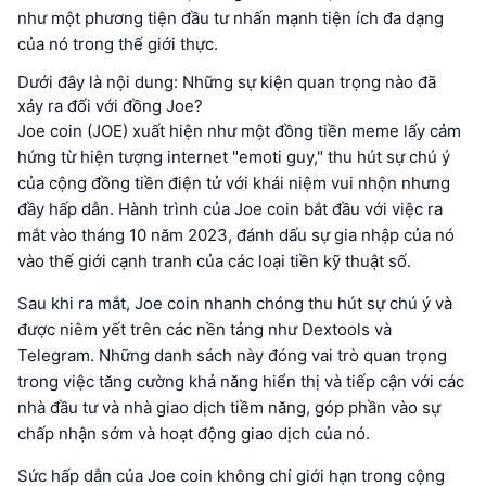
như một phương tiện đầu tư nhấn mạnh tiện ích đa dạng
của nó trong thế giới thực.
Dưới đây là nội dung: Những sự kiện quan trọng nào đã
xảy ra đối với đồng Joe?
Joe coin (JOE) xuất hiện như một đồng tiền meme lấy cảm
hứng từ hiện tượng internet "emoti guy," thu hút sự chú ý
của cộng đồng tiền điện tử với khái niệm vui nhộn nhưng
đầy hấp dẫn. Hành trình của Joe coin bắt đầu với việc ra
mắt vào tháng 10 năm 2023, đánh dấu sự gia nhập của nó
vào thế giới cạnh tranh của các loại tiền kỹ thuật số.
Sau khi ra mắt, Joe coin nhanh chóng thu hút sự chú ý và
được niêm yết trên các nền tảng như Dextools và
Telegram. Những danh sách này đóng vai trò quan trọng
trong việc tăng cường khả năng hiển thị và tiếp cận với các
nhà đầu tư và nhà giao dịch tiềm năng, góp phần vào sự
chấp nhận sớm và hoạt động giao dịch của nó.
Sức hấp dẫn của Joe coin không chỉ giới hạn trong cộng