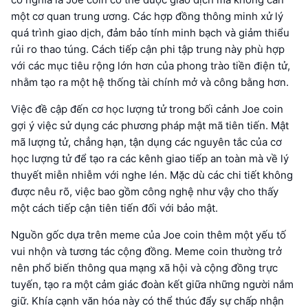
một cơ quan trung ương. Các hợp đồng thông minh xử lý
quá trình giao dịch, đảm bảo tính minh bạch và giảm thiểu
rủi ro thao túng. Cách tiếp cận phi tập trung này phù hợp
với các mục tiêu rộng lớn hơn của phong trào tiền điện tử,
nhằm tạo ra một hệ thống tài chính mở và công bằng hơn.
Việc đề cập đến cơ học lượng tử trong bối cảnh Joe coin
gợi ý việc sử dụng các phương pháp mật mã tiên tiến. Mật
mã lượng tử, chẳng hạn, tận dụng các nguyên tắc của cơ
học lượng tử để tạo ra các kênh giao tiếp an toàn mà về lý
thuyết miễn nhiễm với nghe lén. Mặc dù các chi tiết không
được nêu rõ, việc bao gồm công nghệ như vậy cho thấy
một cách tiếp cận tiên tiến đối với bảo mật.
Nguồn gốc dựa trên meme của Joe coin thêm một yếu tố
vui nhộn và tương tác cộng đồng. Meme coin thường trở
nên phổ biến thông qua mạng xã hội và cộng đồng trực
tuyến, tạo ra một cảm giác đoàn kết giữa những người nắm
giữ. Khía cạnh văn hóa này có thể thúc đẩy sự chấp nhận