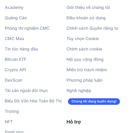
Academy
Giới thiệu về chúng tôi
Quảng Cáo
Điều khoản sử dụng
Phòng thí nghiệm CMC
Chính sách Quyền riêng tư
CMC Max
Tùy chọn Cookie
Tin tức hàng đầu
Chính sách cookie
Bitcoin ETF
Nội quy cộng đồng
Crypto API
Miễn trừ trách nhiệm
DexScan
Phương pháp luận
Tài sản ngoài đời thực
Nghề nghiệp
Biểu Đồ Vốn Hóa Toàn Bộ Thị
Chúng tôi đang tuyển dụng!
Trường
Hỗ trợ
NFT
Danh mục