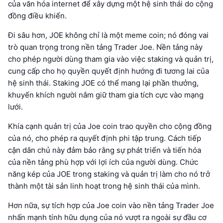
của văn hóa internet để xây dựng một hệ sinh thái do cộng
đồng điều khiển.
Đi sâu hơn, JOE không chỉ là một meme coin; nó đóng vai
trò quan trọng trong nền tảng Trader Joe. Nền tảng này
cho phép người dùng tham gia vào việc staking và quản trị,
cung cấp cho họ quyền quyết định hướng đi tương lai của
hệ sinh thái. Staking JOE có thể mang lại phần thưởng,
khuyến khích người nắm giữ tham gia tích cực vào mạng
lưới.
Khía cạnh quản trị của Joe coin trao quyền cho cộng đồng
của nó, cho phép ra quyết định phi tập trung. Cách tiếp
cận dân chủ này đảm bảo rằng sự phát triển và tiến hóa
của nền tảng phù hợp với lợi ích của người dùng. Chức
năng kép của JOE trong staking và quản trị làm cho nó trở
thành một tài sản linh hoạt trong hệ sinh thái của mình.
Hơn nữa, sự tích hợp của Joe coin vào nền tảng Trader Joe
nhấn mạnh tính hữu dụng của nó vượt ra ngoài sự đầu cơ