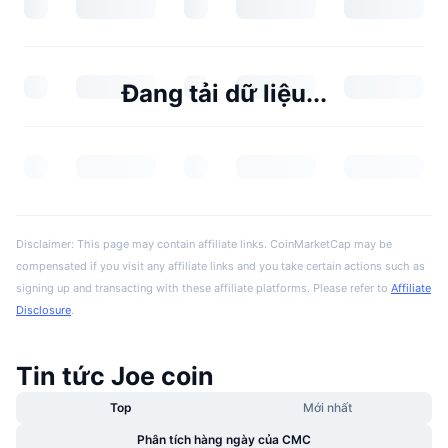
Đang tải dữ liệu...
Disclaimer: This page may contain affiliate links. CoinMarketCap may be
compensated if you visit any affiliate links and you take certain actions such as
signing up and transacting with these affiliate platforms. Please refer to
Affiliate
Disclosure
.
Tin tức Joe coin
Top
Mới nhất
Phân tích hàng ngày của CMC