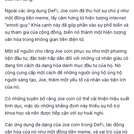
Ngoài các ứng dụng DeFi, Joe coin đã thu hút sự chú ý như
một đồng tiền meme, lấy cảm hứng từ hiện tượng internet
"emoti guy." Khía cạnh này đã góp phần vào sự phổ biến và
sự tham gia của cộng đồng, biến nó thành một hiện tượng
văn hóa trong không gian tiền điện tử.
Một số nguồn cho rằng Joe coin phục vụ như một phương
tiện đầu tư, đặc biệt hấp dẫn đối với những cá nhân giàu có
đang tìm cách đa dạng hóa danh mục đầu tư của họ. Nó
cũng cung cấp một cách để những người ủng hộ ủng hộ
người sáng tạo, Joe, thêm một yếu tố cá nhân vào tiện ích
của nó.
Có những tuyên bố rằng Joe coin có thể cải thiện hiệu suất
tình dục, mặc dù những khẳng định này thiếu sự hỗ trợ
khoa học và nên được tiếp cận với sự hoài nghi.
Các ứng dụng đa dạng của Joe coin trong DeFi, tác động
văn hóa của nó như một đồng tiền meme, và vai trò của nó