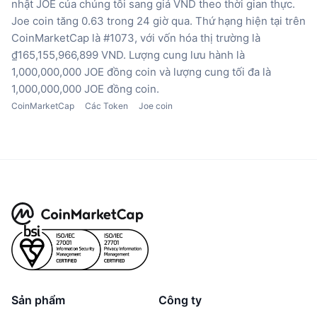
nhật JOE của chúng tôi sang giá VND theo thời gian thực.
Joe coin tăng 0.63 trong 24 giờ qua.
Thứ hạng hiện tại trên
CoinMarketCap là #1073, với vốn hóa thị trường là
₫165,155,966,899 VND.
Lượng cung lưu hành là
1,000,000,000 JOE đồng coin
và lượng cung tối đa là
1,000,000,000 JOE đồng coin.
CoinMarketCap
Các Token
Joe coin
Sản phẩm
Công ty