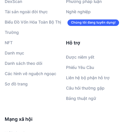
DexScan
Phương pháp luận
Tài sản ngoài đời thực
Nghề nghiệp
Biểu Đồ Vốn Hóa Toàn Bộ Thị
Chúng tôi đang tuyển dụng!
Trường
Hỗ trợ
NFT
Danh mục
Được niêm yết
Danh sách theo dõi
Phiếu Yêu Cầu
Các hình vẽ nguệch ngoạc
Liên hệ bộ phận hỗ trợ
Sơ đồ trang
Câu hỏi thường gặp
Bảng thuật ngữ
Mạng xã hội