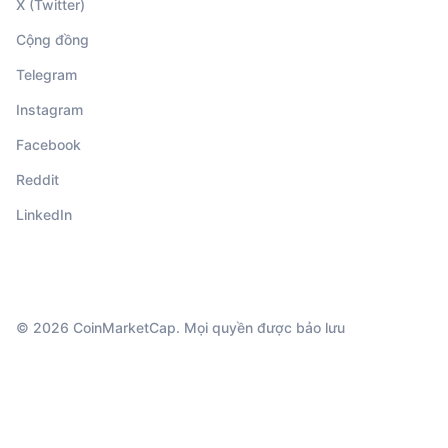
X (Twitter)
Cộng đồng
Telegram
Instagram
Facebook
Reddit
LinkedIn
© 2026 CoinMarketCap. Mọi quyền được bảo lưu