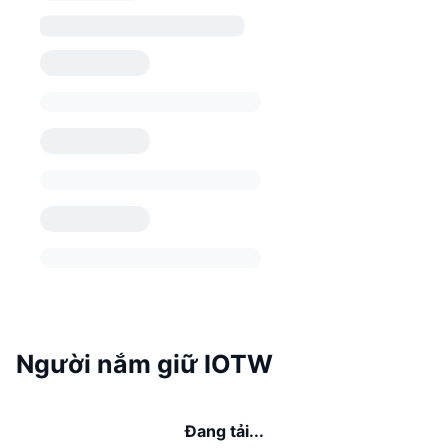
Người nắm giữ IOTW
Đang tải...