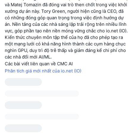
và Matej Tomazin đã đóng vai trò then chốt trong việc khởi
xướng dự án này. Tory Green, người hiện cũng là CEO, đã
có những đóng góp quan trọng trong việc định hướng dự
án. Nền tảng của các nhà sáng lập trải rộng trên nhiều lĩnh
vực, góp phần tạo nên nền móng vững chắc cho io.net (IO).
Kiến thức chuyên môn tập thể của họ đã cho phép tạo ra
một mạng lưới có khả năng hình thành các cụm hàng chục
nghìn GPU, duy trì độ trễ thấp và giảm đáng kể chi phí cho
các nhà đổi mới AI/ML.
Các bài viết liên quan về CMC AI
Phân tích giá mới nhất của io.net (IO)