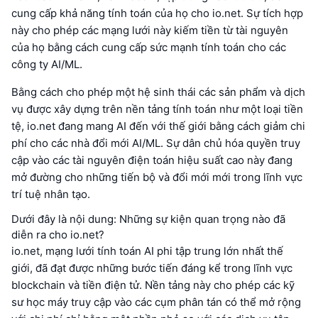
cung cấp khả năng tính toán của họ cho io.net. Sự tích hợp
này cho phép các mạng lưới này kiếm tiền từ tài nguyên
của họ bằng cách cung cấp sức mạnh tính toán cho các
công ty AI/ML.
Bằng cách cho phép một hệ sinh thái các sản phẩm và dịch
vụ được xây dựng trên nền tảng tính toán như một loại tiền
tệ, io.net đang mang AI đến với thế giới bằng cách giảm chi
phí cho các nhà đổi mới AI/ML. Sự dân chủ hóa quyền truy
cập vào các tài nguyên điện toán hiệu suất cao này đang
mở đường cho những tiến bộ và đổi mới mới trong lĩnh vực
trí tuệ nhân tạo.
Dưới đây là nội dung: Những sự kiện quan trọng nào đã
diễn ra cho io.net?
io.net, mạng lưới tính toán AI phi tập trung lớn nhất thế
giới, đã đạt được những bước tiến đáng kể trong lĩnh vực
blockchain và tiền điện tử. Nền tảng này cho phép các kỹ
sư học máy truy cập vào các cụm phân tán có thể mở rộng