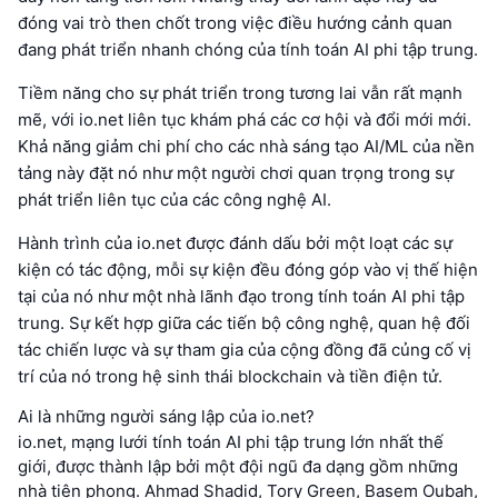
đóng vai trò then chốt trong việc điều hướng cảnh quan
đang phát triển nhanh chóng của tính toán AI phi tập trung.
Tiềm năng cho sự phát triển trong tương lai vẫn rất mạnh
mẽ, với io.net liên tục khám phá các cơ hội và đổi mới mới.
Khả năng giảm chi phí cho các nhà sáng tạo AI/ML của nền
tảng này đặt nó như một người chơi quan trọng trong sự
phát triển liên tục của các công nghệ AI.
Hành trình của io.net được đánh dấu bởi một loạt các sự
kiện có tác động, mỗi sự kiện đều đóng góp vào vị thế hiện
tại của nó như một nhà lãnh đạo trong tính toán AI phi tập
trung. Sự kết hợp giữa các tiến bộ công nghệ, quan hệ đối
tác chiến lược và sự tham gia của cộng đồng đã củng cố vị
trí của nó trong hệ sinh thái blockchain và tiền điện tử.
Ai là những người sáng lập của io.net?
io.net, mạng lưới tính toán AI phi tập trung lớn nhất thế
giới, được thành lập bởi một đội ngũ đa dạng gồm những
nhà tiên phong. Ahmad Shadid, Tory Green, Basem Oubah,