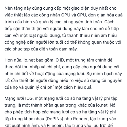
Nền tảng này cũng cung cấp một giao diện duy nhất cho
việc thiết lập các công nhân CPU và GPU, đơn giản hóa quá
trình cấu hình và quản lý các tài nguyên tính toán. Cách
tiếp cận thân thiện với người dùng này làm cho nó dễ tiếp
cận với một loạt người dùng, từ thanh thiếu niên am hiểu
công nghệ đến người lớn tuổi có thể không quen thuộc với
các phức tạp của điện toán đám mây.
Hơn nữa, io.net bao gồm IO ID, một trung tâm chính để
theo dõi thu nhập và chi phí, cung cấp cho người dùng cái
nhìn chi tiết về hoạt động của mạng lưới. Sự minh bạch này
rất cần thiết để người dùng hiểu rõ việc sử dụng tài nguyên
của họ và quản lý chi phí một cách hiệu quả.
Mạng lưới IOG, một mạng lưới cơ sở hạ tầng vật lý phi tập
trung, là một thành phần quan trọng khác của io.net. Nó
cho phép tích hợp các mạng lưới cơ sở hạ tầng vật lý phi
tập trung khác nhau (DePINs) như Render, tập trung vào
kết xuất hình ảnh, và Filecoin, tập trung vào lưu trữ, để