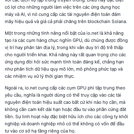
có lợi cho những người làm việc trên các ứng dụng học
máy và AI, vì nó cung cấp các tài nguyên điện toán đám
mây hiệu quả và giá cả phải chăng trên blockchain Solana.
Một trong những tính năng nổi bật của io.net là khả năng
tạo ra các cụm hàng chục nghìn GPU, dù chúng được đồng
vị trí hay phân tán địa lý, trong khi vẫn duy trì độ trễ thấp
cho người triển khai. Khả năng này rất quan trọng cho các
ứng dụng đòi hỏi sức mạnh tính toán đáng kể, chẳng hạn
như phân tích dữ liệu quy mô lớn, mô phỏng phức tạp và
các nhiệm vụ xử lý thời gian thực.
Ngoài ra, io.net cung cấp các cụm GPU phi tập trung theo
yêu cầu, nghĩa là người dùng có thể truy cập vào các tài
nguyên điện toán hiệu suất cao bất cứ khi nào họ cần, mà
không cần cam kết dài hạn hoặc đầu tư vào phần cứng đắt
tiền. Sự linh hoạt này đặc biệt hữu ích cho các công ty khởi
nghiệp và doanh nghiệp nhỏ có thể không có vốn để đầu
tư vào cơ sở hạ tầng riêng của họ.