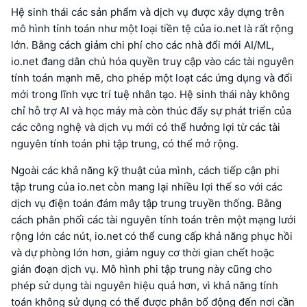
Hệ sinh thái các sản phẩm và dịch vụ được xây dựng trên
mô hình tính toán như một loại tiền tệ của io.net là rất rộng
lớn. Bằng cách giảm chi phí cho các nhà đổi mới AI/ML,
io.net đang dân chủ hóa quyền truy cập vào các tài nguyên
tính toán mạnh mẽ, cho phép một loạt các ứng dụng và đổi
mới trong lĩnh vực trí tuệ nhân tạo. Hệ sinh thái này không
chỉ hỗ trợ AI và học máy mà còn thúc đẩy sự phát triển của
các công nghệ và dịch vụ mới có thể hưởng lợi từ các tài
nguyên tính toán phi tập trung, có thể mở rộng.
Ngoài các khả năng kỹ thuật của mình, cách tiếp cận phi
tập trung của io.net còn mang lại nhiều lợi thế so với các
dịch vụ điện toán đám mây tập trung truyền thống. Bằng
cách phân phối các tài nguyên tính toán trên một mạng lưới
rộng lớn các nút, io.net có thể cung cấp khả năng phục hồi
và dự phòng lớn hơn, giảm nguy cơ thời gian chết hoặc
gián đoạn dịch vụ. Mô hình phi tập trung này cũng cho
phép sử dụng tài nguyên hiệu quả hơn, vì khả năng tính
toán không sử dụng có thể được phân bổ động đến nơi cần