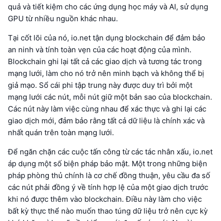
quả và tiết kiệm cho các ứng dụng học máy và AI, sử dụng
GPU từ nhiều nguồn khác nhau.
Tại cốt lõi của nó, io.net tận dụng blockchain để đảm bảo
an ninh và tính toàn vẹn của các hoạt động của mình.
Blockchain ghi lại tất cả các giao dịch và tương tác trong
mạng lưới, làm cho nó trở nên minh bạch và không thể bị
giả mạo. Sổ cái phi tập trung này được duy trì bởi một
mạng lưới các nút, mỗi nút giữ một bản sao của blockchain.
Các nút này làm việc cùng nhau để xác thực và ghi lại các
giao dịch mới, đảm bảo rằng tất cả dữ liệu là chính xác và
nhất quán trên toàn mạng lưới.
Để ngăn chặn các cuộc tấn công từ các tác nhân xấu, io.net
áp dụng một số biện pháp bảo mật. Một trong những biện
pháp phòng thủ chính là cơ chế đồng thuận, yêu cầu đa số
các nút phải đồng ý về tính hợp lệ của một giao dịch trước
khi nó được thêm vào blockchain. Điều này làm cho việc
bất kỳ thực thể nào muốn thao túng dữ liệu trở nên cực kỳ