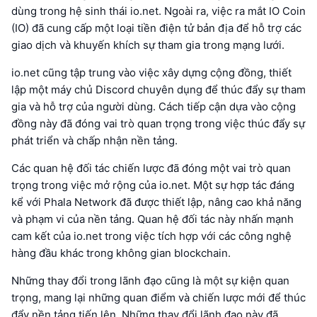
dùng trong hệ sinh thái io.net. Ngoài ra, việc ra mắt IO Coin
(IO) đã cung cấp một loại tiền điện tử bản địa để hỗ trợ các
giao dịch và khuyến khích sự tham gia trong mạng lưới.
io.net cũng tập trung vào việc xây dựng cộng đồng, thiết
lập một máy chủ Discord chuyên dụng để thúc đẩy sự tham
gia và hỗ trợ của người dùng. Cách tiếp cận dựa vào cộng
đồng này đã đóng vai trò quan trọng trong việc thúc đẩy sự
phát triển và chấp nhận nền tảng.
Các quan hệ đối tác chiến lược đã đóng một vai trò quan
trọng trong việc mở rộng của io.net. Một sự hợp tác đáng
kể với Phala Network đã được thiết lập, nâng cao khả năng
và phạm vi của nền tảng. Quan hệ đối tác này nhấn mạnh
cam kết của io.net trong việc tích hợp với các công nghệ
hàng đầu khác trong không gian blockchain.
Những thay đổi trong lãnh đạo cũng là một sự kiện quan
trọng, mang lại những quan điểm và chiến lược mới để thúc
đẩy nền tảng tiến lên. Những thay đổi lãnh đạo này đã