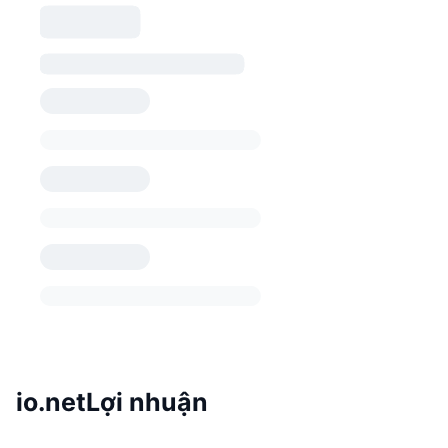
io.netLợi nhuận